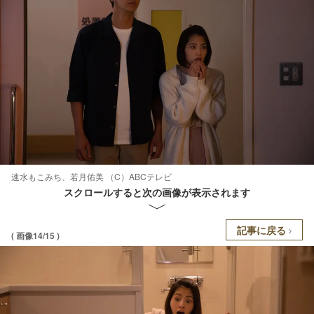
速水もこみち、若月佑美 （C）ABCテレビ
スクロールすると次の画像が表示されます
記事に戻る
( 画像14/15 )