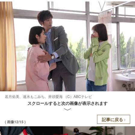
若月佑美、速水もこみち、井頭愛海 （C）ABCテレビ
スクロールすると次の画像が表示されます
記事に戻る
( 画像12/15 )