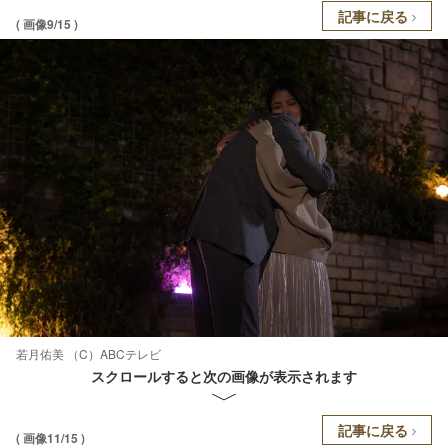
記事に戻る
( 画像9/15 )
若月佑美 （C）ABCテレビ
スクロールすると次の画像が表示されます
記事に戻る
( 画像11/15 )