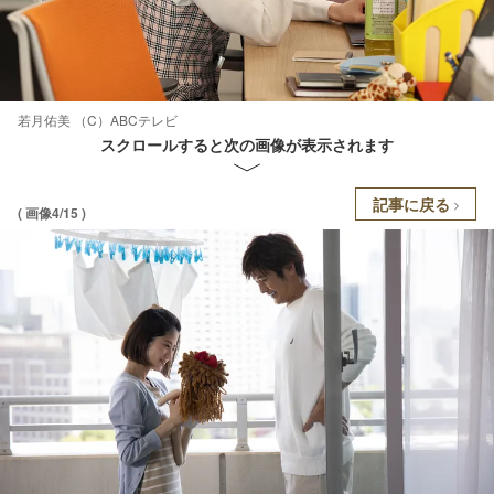
若月佑美 （C）ABCテレビ
スクロールすると次の画像が表示されます
記事に戻る
( 画像4/15 )