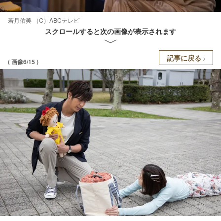
若月佑美 （C）ABCテレビ
スクロールすると次の画像が表示されます
記事に戻る
( 画像6/15 )