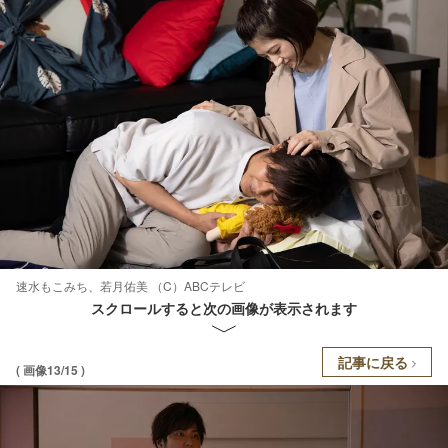
速水もこみち、若月佑美 （C）ABCテレビ
スクロールすると次の画像が表示されます
記事に戻る
( 画像13/15 )