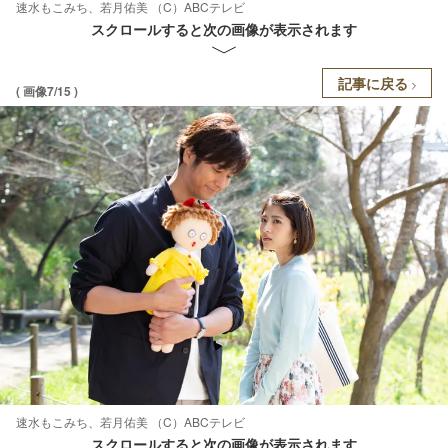
速水もこみち、若月佑美 （C）ABCテレビ
スクロールすると次の画像が表示されます
記事に戻る
( 画像7/15 )
速水もこみち、若月佑美 （C）ABCテレビ
スクロールすると次の画像が表示されます