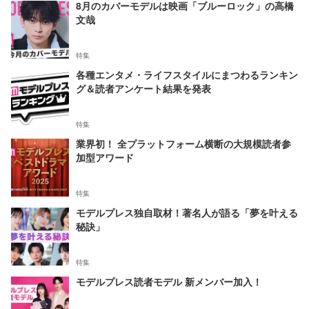
8月のカバーモデルは映画「ブルーロック」の高橋
文哉
特集
各種エンタメ・ライフスタイルにまつわるランキン
グ＆読者アンケート結果を発表
特集
業界初！ 全プラットフォーム横断の大規模読者参
加型アワード
特集
モデルプレス独自取材！著名人が語る「夢を叶える
秘訣」
特集
モデルプレス読者モデル 新メンバー加入！