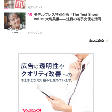
がある」…来日公演への期待語る
モデルプレス
05
モデルプレス特別企画「The Test Shoot」
vol.12 大島美優――注目の若手女優を活写
モデルプレス
もっとみる