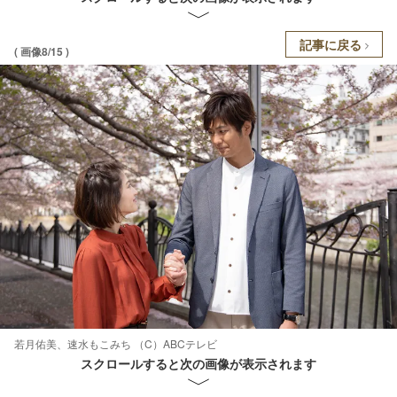
記事に戻る
( 画像8/15 )
若月佑美、速水もこみち （C）ABCテレビ
スクロールすると次の画像が表示されます