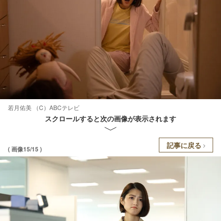
若月佑美 （C）ABCテレビ
スクロールすると次の画像が表示されます
記事に戻る
( 画像15/15 )