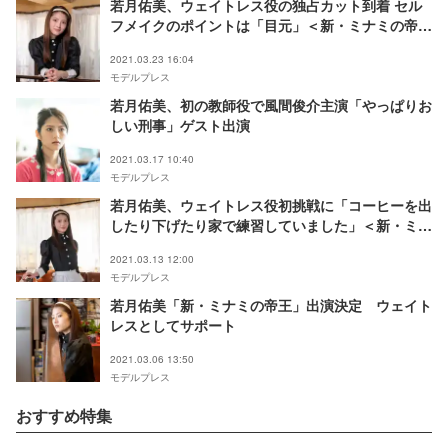
若月佑美、ウェイトレス役の独占カット到着 セル
フメイクのポイントは「目元」＜新・ミナミの帝王
＞
2021.03.23 16:04
モデルプレス
若月佑美、初の教師役で風間俊介主演「やっぱりお
しい刑事」ゲスト出演
2021.03.17 10:40
モデルプレス
若月佑美、ウェイトレス役初挑戦に「コーヒーを出
したり下げたり家で練習していました」＜新・ミナ
ミの帝王＞
2021.03.13 12:00
モデルプレス
若月佑美「新・ミナミの帝王」出演決定 ウェイト
レスとしてサポート
2021.03.06 13:50
モデルプレス
おすすめ特集