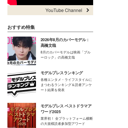
YouTube Channel
おすすめ特集
2026年8月のカバーモデル：
高橋文哉
8月のカバーモデルは映画「ブル
ーロック」の高橋文哉
モデルプレスランキング
各種エンタメ・ライフスタイルに
まつわるランキング＆読者アンケ
ート結果を発表
モデルプレス ベストドラマア
ワード2025
業界初！ 全プラットフォーム横断
の大規模読者参加型アワード