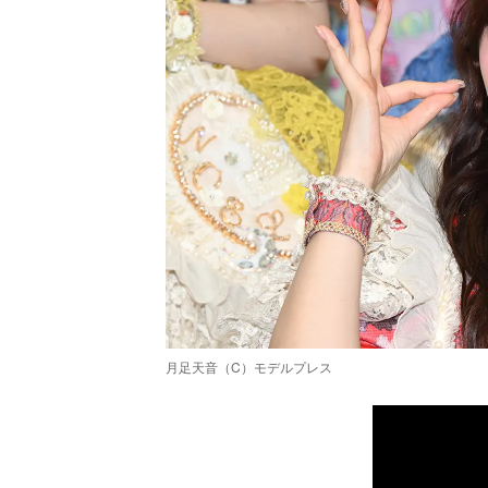
月足天音（C）モデルプレス