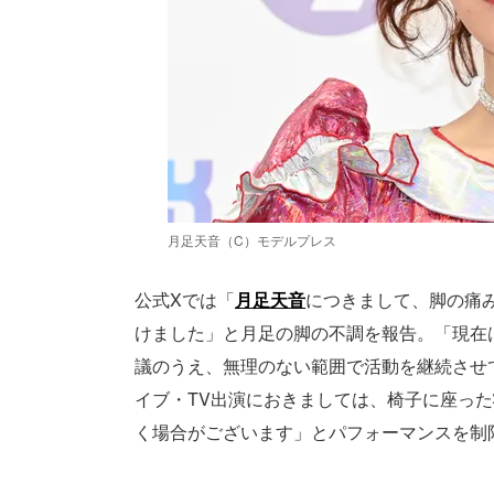
月足天音（C）モデルプレス
公式Xでは「
月足天音
につきまして、脚の痛
けました」と月足の脚の不調を報告。「現在
議のうえ、無理のない範囲で活動を継続させ
イブ・TV出演におきましては、椅子に座っ
く場合がございます」とパフォーマンスを制