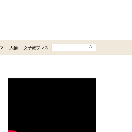
マ
人物
女子旅プレス