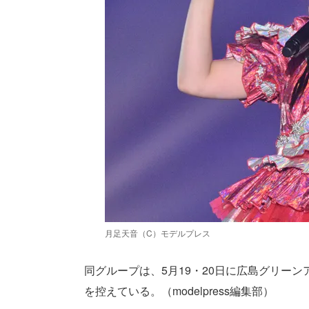
月足天音（C）モデルプレス
同グループは、5月19・20日に広島グリーン
を控えている。（modelpress編集部）