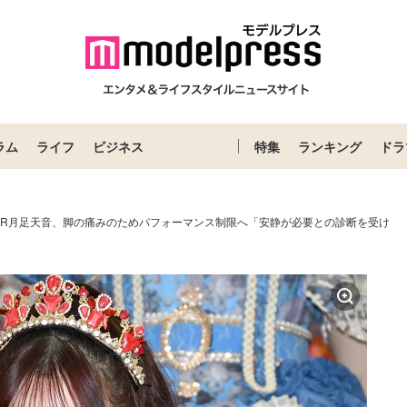
ラム
ライフ
ビジネス
特集
ランキング
ドラ
ZIPPER月足天音、脚の痛みのためパフォーマンス制限へ「安静が必要との診断を受け