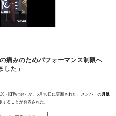
天音、脚の痛みのためパフォーマンス制限へ
ました」
（旧Twitter）が、5月18日に更新された。メンバーの
月足
限することが発表された。