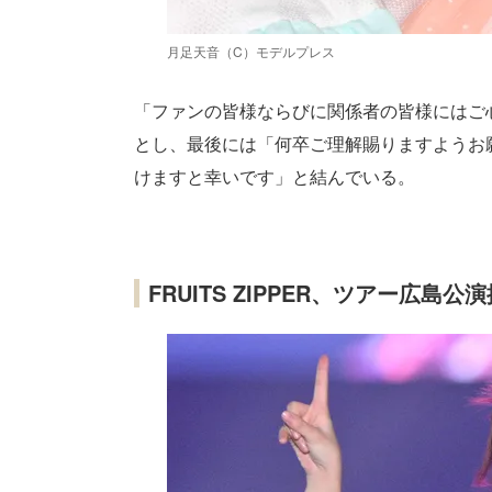
月足天音（C）モデルプレス
「ファンの皆様ならびに関係者の皆様にはご
とし、最後には「何卒ご理解賜りますようお
けますと幸いです」と結んでいる。
FRUITS ZIPPER、ツアー広島公