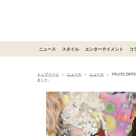
ニュース
スタイル
エンターテイメント
コ
トップページ
ニュース
ニュース
FRUITS 
>
>
>
ました」