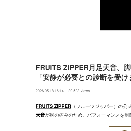
FRUITS ZIPPER月足
「安静が必要との診断を受け
2026.05.18 16:14
20,528
views
FRUITS ZIPPER
（フルーツジッパー）の公式X
天音
が脚の痛みのため、パフォーマンスを制