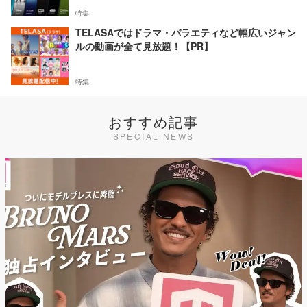
特集
TELASAではドラマ・バラエティなど幅広いジャン
ルの動画が全て見放題！【PR】
特集
おすすめ記事
SPECIAL NEWS