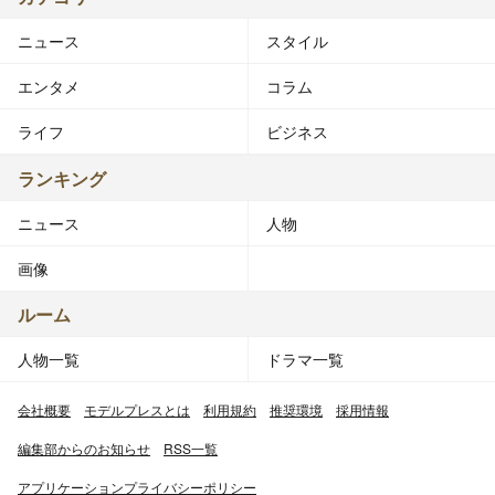
ニュース
スタイル
エンタメ
コラム
ライフ
ビジネス
ランキング
ニュース
人物
画像
ルーム
人物一覧
ドラマ一覧
会社概要
モデルプレスとは
利用規約
推奨環境
採用情報
編集部からのお知らせ
RSS一覧
アプリケーションプライバシーポリシー