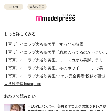
＝LOVE
大谷映美里
もっと詳しくみる
【写真】イコラブ大谷映美里、すっぴん披露
【写真】イコラブ大谷映美里「縦線入ってるのかっこいい」美ウエスト強調
【写真】イコラブ大谷映美里、ミニスカから美脚チラリ
【写真】イコラブ大谷映美里、冬のホワイトコーデで美脚披露
【写真】イコラブ大谷映美里“ファン完全再現”投稿が話題
大谷映美里Instagram
あわせて読みたい
＝LOVEメンバー、美脚＆デコルテ際立つドレス姿