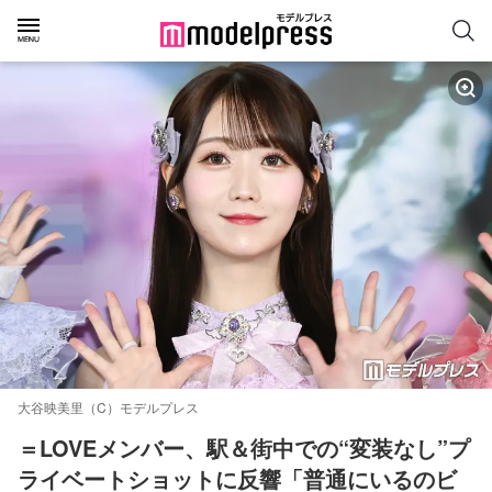
大谷映美里（C）モデルプレス
＝LOVEメンバー、駅＆街中での“変装なし”プ
ライベートショットに反響「普通にいるのビ