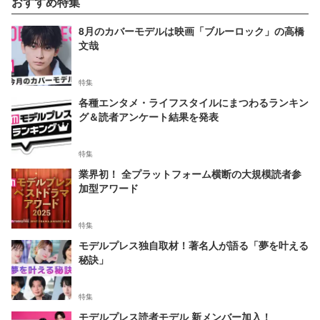
おすすめ特集
8月のカバーモデルは映画「ブルーロック」の高橋
文哉
特集
各種エンタメ・ライフスタイルにまつわるランキン
グ＆読者アンケート結果を発表
特集
業界初！ 全プラットフォーム横断の大規模読者参
加型アワード
特集
モデルプレス独自取材！著名人が語る「夢を叶える
秘訣」
特集
モデルプレス読者モデル 新メンバー加入！