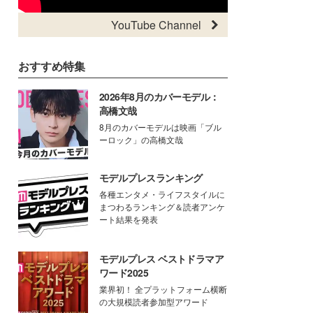
YouTube Channel
おすすめ特集
2026年8月のカバーモデル：
高橋文哉
8月のカバーモデルは映画「ブル
ーロック」の高橋文哉
モデルプレスランキング
各種エンタメ・ライフスタイルに
まつわるランキング＆読者アンケ
ート結果を発表
モデルプレス ベストドラマア
ワード2025
業界初！ 全プラットフォーム横断
の大規模読者参加型アワード