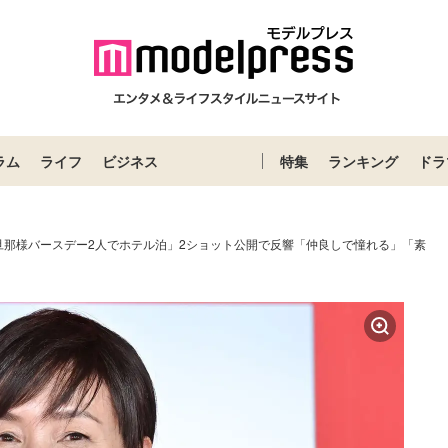
ラム
ライフ
ビジネス
特集
ランキング
ドラ
旦那様バースデー2人でホテル泊」2ショット公開で反響「仲良しで憧れる」「素