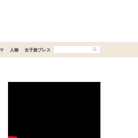
マ
人物
女子旅プレス