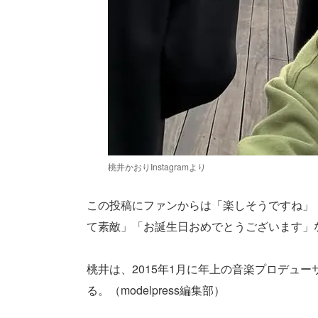
桃井かおりInstagramより
この投稿にファンからは「楽しそうですね」
て素敵」「お誕生日おめでとうございます」
桃井は、2015年1月に年上の音楽プロデュ
る。（modelpress編集部）