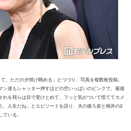
して、ただの夕焼け眺める」とつづり、写真を複数枚投稿。
マン達もシャッター押すほどの空いっぱいのピンクで、最後
それを我らは目で受けとめて、フッと気がついて慌ててカメ
う。人生だね」とエピソードを語り、夫の後ろ姿と桃井の2
している。