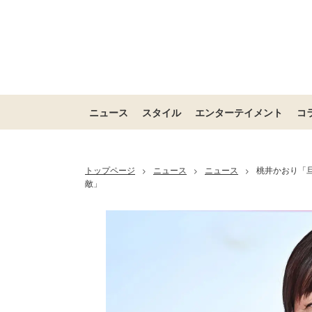
ニュース
スタイル
エンターテイメント
コ
トップページ
ニュース
ニュース
桃井かおり「
>
>
>
敵」