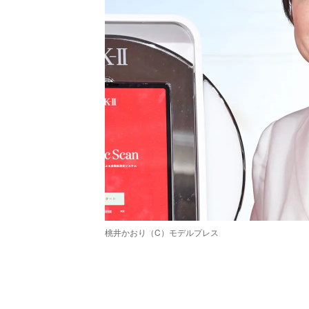
桃井かおり（C）モデルプレス
/
Unmute