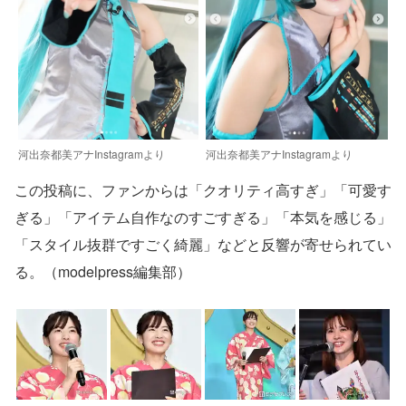
河出奈都美アナInstagramより
河出奈都美アナInstagramより
この投稿に、ファンからは「クオリティ高すぎ」「可愛す
ぎる」「アイテム自作なのすごすぎる」「本気を感じる」
「スタイル抜群ですごく綺麗」などと反響が寄せられてい
る。（modelpress編集部）