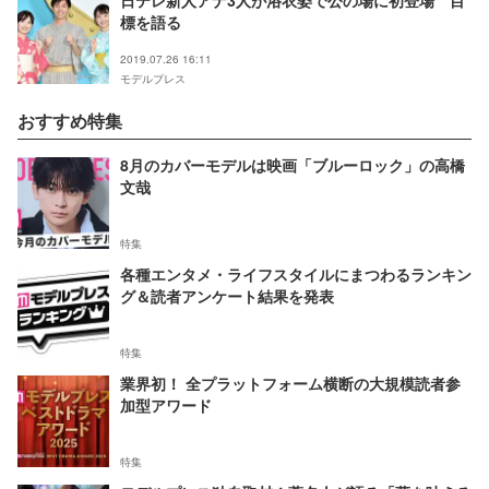
日テレ新人アナ3人が浴衣姿で公の場に初登場 目
標を語る
2019.07.26 16:11
モデルプレス
おすすめ特集
8月のカバーモデルは映画「ブルーロック」の高橋
文哉
特集
各種エンタメ・ライフスタイルにまつわるランキン
グ＆読者アンケート結果を発表
特集
業界初！ 全プラットフォーム横断の大規模読者参
加型アワード
特集