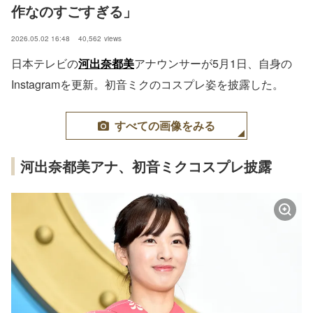
作なのすごすぎる」
2026.05.02 16:48
40,562
views
日本テレビの
河出奈都美
アナウンサーが5月1日、自身の
Instagramを更新。初音ミクのコスプレ姿を披露した。
すべての画像をみる
河出奈都美アナ、初音ミクコスプレ披露