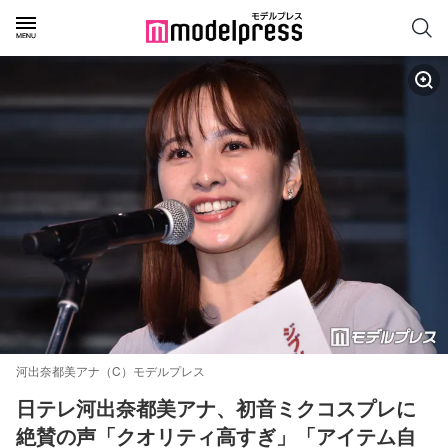
河出奈都美アナ（C）モデルプレス
日テレ河出奈都美アナ、初音ミクコスプレに
絶賛の声「クオリティ高すぎ」「アイテム自