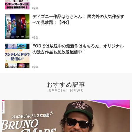
特集
ディズニー作品はもちろん！ 国内外の人気作がす
べて見放題！【PR】
特集
FODでは放送中の最新作はもちろん、オリジナル
の独占作品も見放題配信中！
特集
おすすめ記事
SPECIAL NEWS