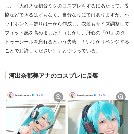
し、「大好きな初音ミクのコスプレをするにあたって、妥
協などできるはずもなく、自分なりにではありますが、ヘ
ッドホンと耳飾りは一から作成し、衣装もサイズ調整して
フィット感を高めました！（しかし、肝心の『01』のタ
トゥーシールを忘れるという失態…！いつかリベンジする
ことでお許しください）」とつづっている。
河出奈都美アナのコスプレに反響