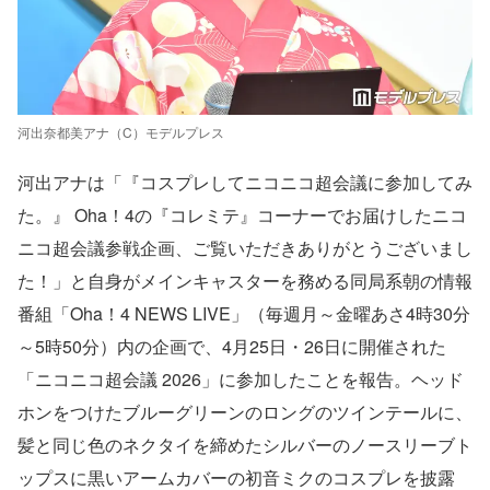
河出奈都美アナ（C）モデルプレス
河出アナは「『コスプレしてニコニコ超会議に参加してみ
た。』 Oha！4の『コレミテ』コーナーでお届けしたニコ
ニコ超会議参戦企画、ご覧いただきありがとうございまし
た！」と自身がメインキャスターを務める同局系朝の情報
番組「Oha！4 NEWS LIVE」（毎週月～金曜あさ4時30分
～5時50分）内の企画で、4月25日・26日に開催された
「ニコニコ超会議 2026」に参加したことを報告。ヘッド
ホンをつけたブルーグリーンのロングのツインテールに、
髪と同じ色のネクタイを締めたシルバーのノースリーブト
ップスに黒いアームカバーの初音ミクのコスプレを披露