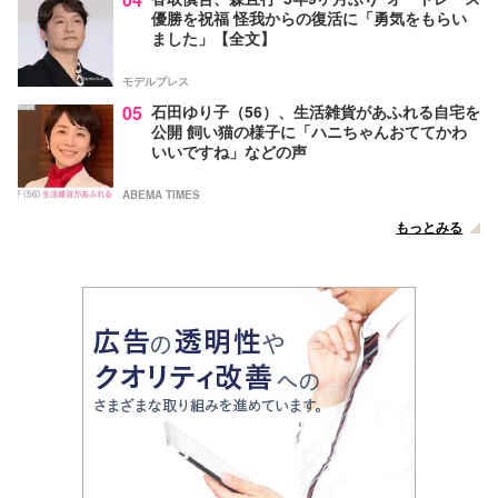
優勝を祝福 怪我からの復活に「勇気をもらい
ました」【全文】
モデルプレス
05
石田ゆり子（56）、生活雑貨があふれる自宅を
公開 飼い猫の様子に「ハニちゃんおててかわ
いいですね」などの声
ABEMA TIMES
もっとみる