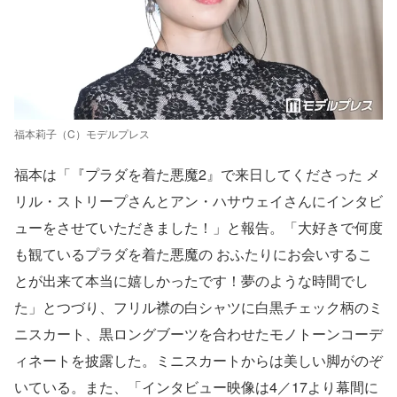
福本莉子（C）モデルプレス
福本は「『プラダを着た悪魔2』で来日してくださった メ
リル・ストリープさんとアン・ハサウェイさんにインタビ
ューをさせていただきました！」と報告。「大好きで何度
も観ているプラダを着た悪魔の おふたりにお会いするこ
とが出来て本当に嬉しかったです！夢のような時間でし
た」とつづり、フリル襟の白シャツに白黒チェック柄のミ
ニスカート、黒ロングブーツを合わせたモノトーンコーデ
ィネートを披露した。ミニスカートからは美しい脚がのぞ
いている。また、「インタビュー映像は4／17より幕間に