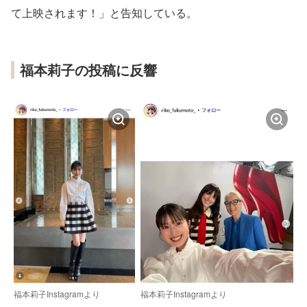
て上映されます！」と告知している。
福本莉子の投稿に反響
福本莉子Instagramより
福本莉子Instagramより