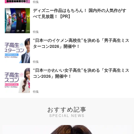
特集
ディズニー作品はもちろん！ 国内外の人気作がす
べて見放題！【PR】
特集
“日本一のイケメン高校生”を決める「男子高生ミス
ターコン2026」開催中！
特集
“日本一かわいい女子高生”を決める「女子高生ミス
コン2026」開催中！
特集
おすすめ記事
SPECIAL NEWS