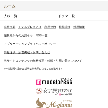
ルーム
人物一覧
ドラマ一覧
会社概要
モデルプレスとは
利用規約
推奨環境
採用情報
編集部からのお知らせ
RSS一覧
アプリケーションプライバシーポリシー
情報提供・広告掲載・お問い合わせ
当サイトコンテンツの無断複写・転載・引用の禁止について
※一定期間を過ぎた記事は非表示になることがあります