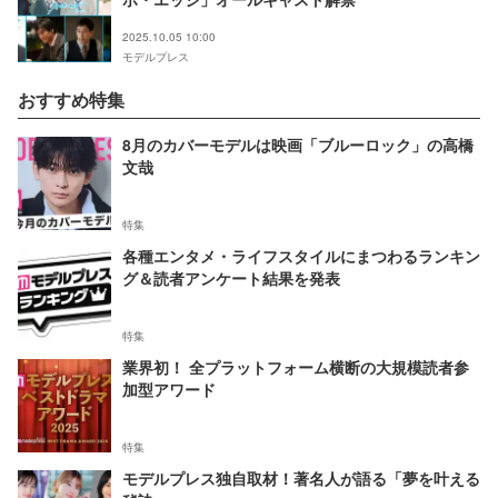
2025.10.05 10:00
モデルプレス
おすすめ特集
8月のカバーモデルは映画「ブルーロック」の高橋
文哉
特集
各種エンタメ・ライフスタイルにまつわるランキン
グ＆読者アンケート結果を発表
特集
業界初！ 全プラットフォーム横断の大規模読者参
加型アワード
特集
モデルプレス独自取材！著名人が語る「夢を叶える