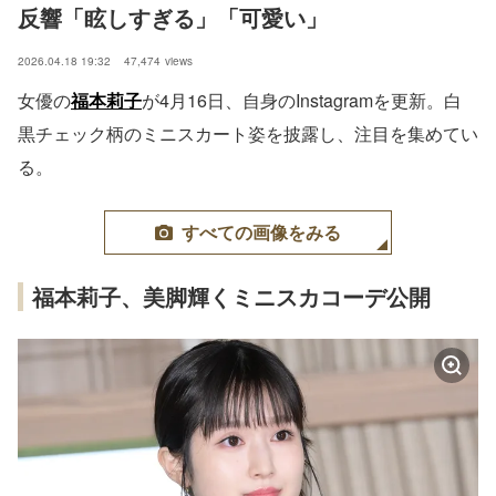
反響「眩しすぎる」「可愛い」
2026.04.18 19:32
47,474
views
女優の
福本莉子
が4月16日、自身のInstagramを更新。白
黒チェック柄のミニスカート姿を披露し、注目を集めてい
る。
すべての画像をみる
福本莉子、美脚輝くミニスカコーデ公開