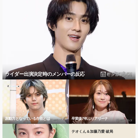
ライダー出演決定時のメンバーの反応
原動力となっている存在とは
卒業後7年ぶりアリーナ
テオくん＆加藤乃愛 破局