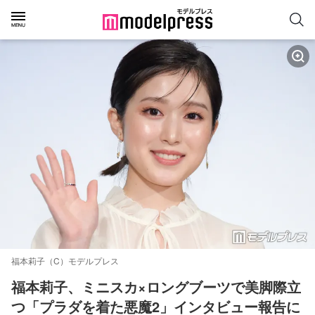
福本莉子（C）モデルプレス
福本莉子、ミニスカ×ロングブーツで美脚際立
つ「プラダを着た悪魔2」インタビュー報告に