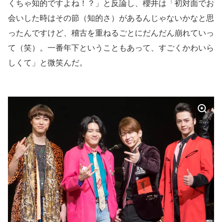
くちゃ知的ですよね！？」と反論し、櫻井は「初対面でお
会いした時はその節（知的さ）があるんじゃないかなと思
ったんですけど、稽古を重ねるごとにだんだん崩れていっ
て（笑）。一番年下ということもあって、すごくかわいら
しくて」と微笑んだ。