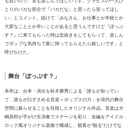
も近いので、音も楽しんでほしいです。クラピスの一人ひ
とりのバカな部分で『バカだな』と思ったら笑ってほし
い」とコメント。続けて「みなさん、お仕事とか学校とか
大変なこととか辛いことがあると思うんですけど『ぽっぷ
す？』に来てもらった時は息抜きをしてもらって、楽しん
でポップな気持ちで家に帰ってもらえたら嬉しいです」と
呼びかけた。
舞台「ぽっぷす？」
本作は、台本・演出を鈴木勝秀による「誰もが知ってい
て、誰もが口ずさめる音楽＝ポップスの力」を現代の舞台
空間に蘇らせることを目指したオリジナル作品。音楽は大
嶋吾郎が手がけ生演奏でステージを彩り、全編をアイドル
ロック風オリジナル楽曲で構成し、観客が“観る”だけでな