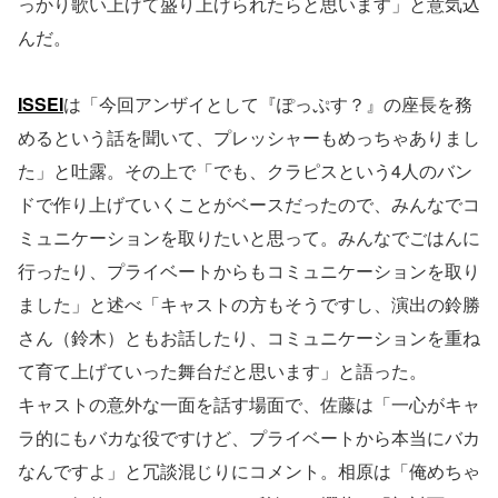
っかり歌い上げて盛り上げられたらと思います」と意気込
んだ。
ISSEI
は「今回アンザイとして『ぽっぷす？』の座長を務
めるという話を聞いて、プレッシャーもめっちゃありまし
た」と吐露。その上で「でも、クラピスという4人のバン
ドで作り上げていくことがベースだったので、みんなでコ
ミュニケーションを取りたいと思って。みんなでごはんに
行ったり、プライベートからもコミュニケーションを取り
ました」と述べ「キャストの方もそうですし、演出の鈴勝
さん（鈴木）ともお話したり、コミュニケーションを重ね
て育て上げていった舞台だと思います」と語った。
キャストの意外な一面を話す場面で、佐藤は「一心がキャ
ラ的にもバカな役ですけど、プライベートから本当にバカ
なんですよ」と冗談混じりにコメント。相原は「俺めちゃ