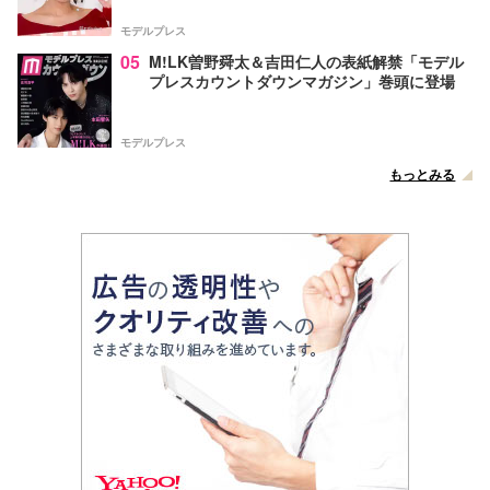
声
モデルプレス
05
M!LK曽野舜太＆吉田仁人の表紙解禁「モデル
プレスカウントダウンマガジン」巻頭に登場
モデルプレス
もっとみる