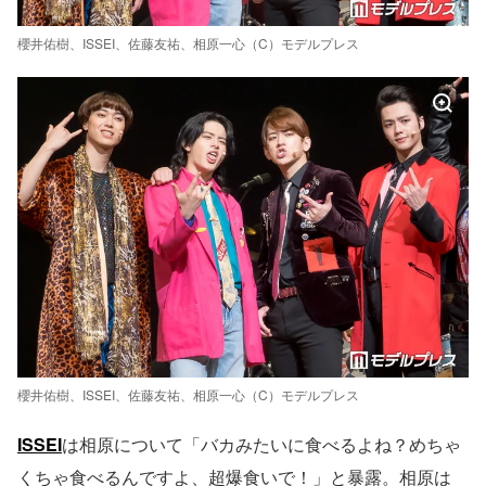
櫻井佑樹、ISSEI、佐藤友祐、相原一心（C）モデルプレス
櫻井佑樹、ISSEI、佐藤友祐、相原一心（C）モデルプレス
ISSEI
は相原について「バカみたいに食べるよね？めちゃ
くちゃ食べるんですよ、超爆食いで！」と暴露。相原は