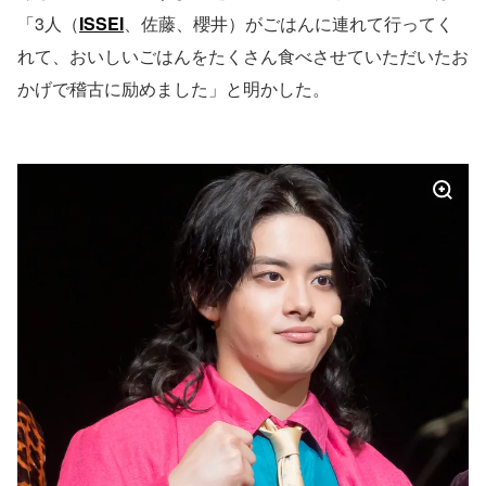
「3人（
ISSEI
、佐藤、櫻井）がごはんに連れて行ってく
れて、おいしいごはんをたくさん食べさせていただいたお
かげで稽古に励めました」と明かした。