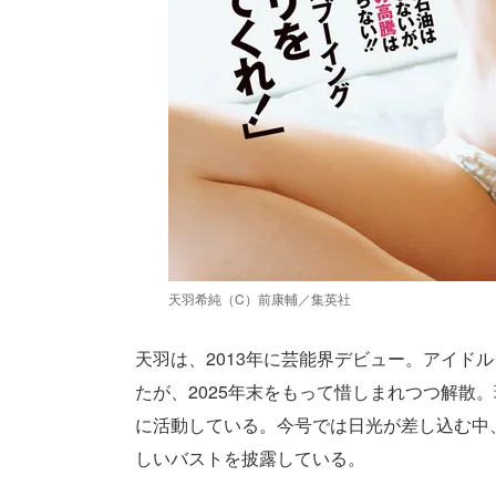
天羽希純（C）前康輔／集英社
天羽は、2013年に芸能界デビュー。アイド
たが、2025年末をもって惜しまれつつ解散
に活動している。今号では日光が差し込む中
しいバストを披露している。