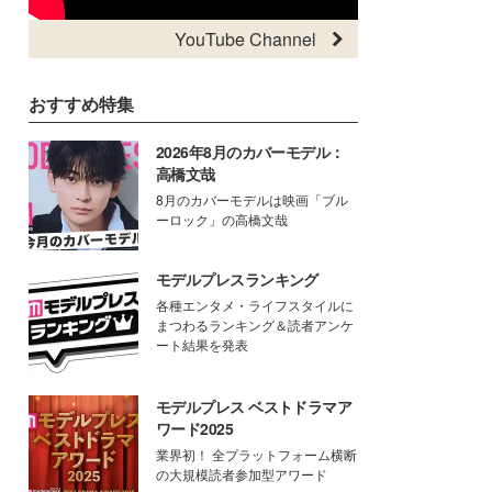
YouTube Channel
おすすめ特集
2026年8月のカバーモデル：
高橋文哉
8月のカバーモデルは映画「ブル
ーロック」の高橋文哉
モデルプレスランキング
各種エンタメ・ライフスタイルに
まつわるランキング＆読者アンケ
ート結果を発表
モデルプレス ベストドラマア
ワード2025
業界初！ 全プラットフォーム横断
の大規模読者参加型アワード