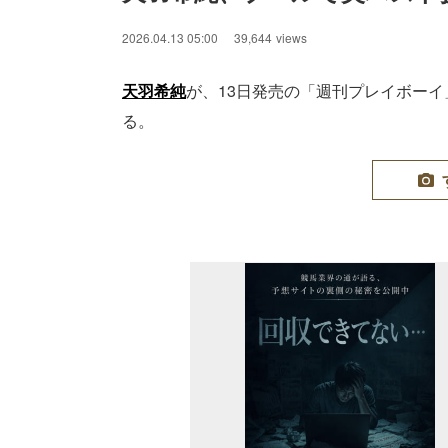
2026.04.13 05:00
39,644
views
天羽希純
が、13日発売の「週刊プレイボーイ
る。