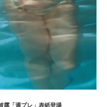
披露「週プレ」表紙登場