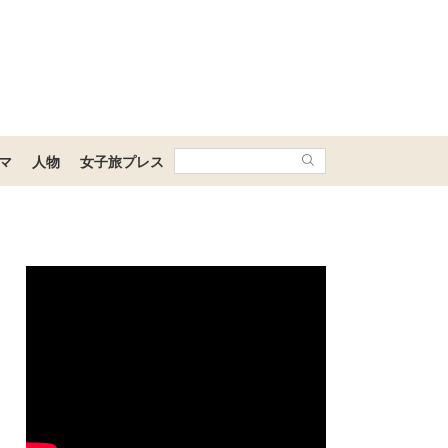
マ
人物
女子旅プレス