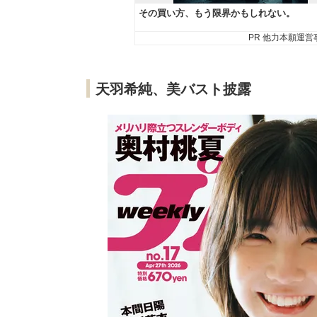
天羽希純、美バスト披露