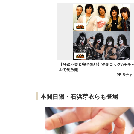
本間日陽・石浜芽衣らも登場