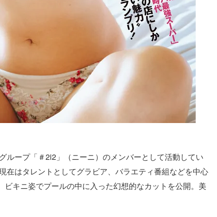
ルグループ「＃2i2」（ニーニ）のメンバーとして活動してい
。現在はタレントとしてグラビア、バラエティ番組などを中心
、ビキニ姿でプールの中に入った幻想的なカットを公開。美