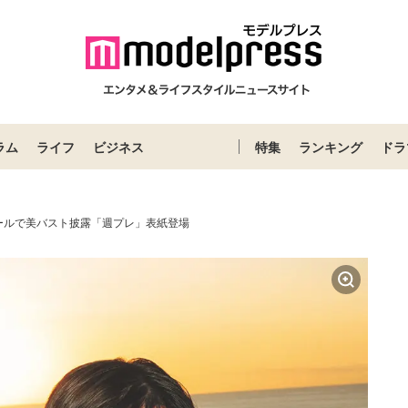
ラム
ライフ
ビジネス
特集
ランキング
ドラ
ールで美バスト披露「週プレ」表紙登場