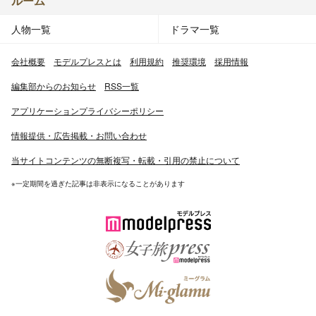
ルーム
人物一覧
ドラマ一覧
会社概要
モデルプレスとは
利用規約
推奨環境
採用情報
編集部からのお知らせ
RSS一覧
アプリケーションプライバシーポリシー
情報提供・広告掲載・お問い合わせ
当サイトコンテンツの無断複写・転載・引用の禁止について
※一定期間を過ぎた記事は非表示になることがあります