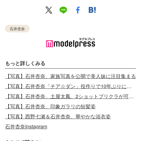
石井杏奈
もっと詳しくみる
【写真】石井杏奈、家族写真を公開で美人妹に注目集まる
【写真】石井杏奈「チア☆ダン」役作りで10年ぶりに前髪カット
【写真】石井杏奈、土屋太鳳、2ショットプリクラが可愛すぎる
【写真】石井杏奈、印象ガラリの短髪姿
【写真】西野七瀬＆石井杏奈、華やかな浴衣姿
石井杏奈Instagram