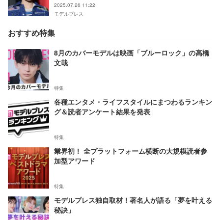
2025.07.26 11:22
モデルプレス
おすすめ特集
8月のカバーモデルは映画「ブルーロック」の高橋
文哉
特集
各種エンタメ・ライフスタイルにまつわるランキン
グ＆読者アンケート結果を発表
特集
業界初！ 全プラットフォーム横断の大規模読者参
加型アワード
特集
モデルプレス独自取材！著名人が語る「夢を叶える
秘訣」