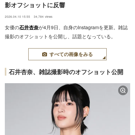
影オフショットに反響
2026.04.10 15:55
34,784
views
女優の
石井杏奈
が4月9日、自身のInstagramを更新。雑誌
撮影のオフショットを公開し、話題となっている。
すべての画像をみる
石井杏奈、雑誌撮影時のオフショット公開