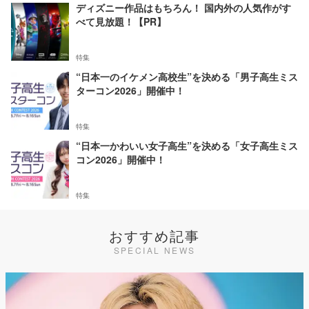
ディズニー作品はもちろん！ 国内外の人気作がす
べて見放題！【PR】
特集
“日本一のイケメン高校生”を決める「男子高生ミス
ターコン2026」開催中！
特集
“日本一かわいい女子高生”を決める「女子高生ミス
コン2026」開催中！
特集
おすすめ記事
SPECIAL NEWS