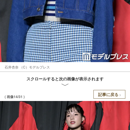
石井杏奈 （C）モデルプレス
スクロールすると次の画像が表示されます
記事に戻る
( 画像14/31 )