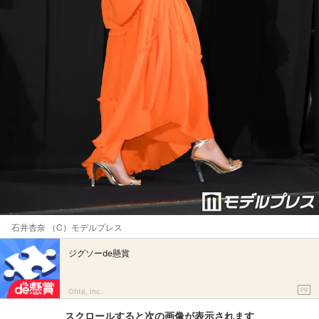
石井杏奈 （C）モデルプレス
ジグソーde懸賞
PR
Ohte, Inc.
スクロールすると次の画像が表示されます