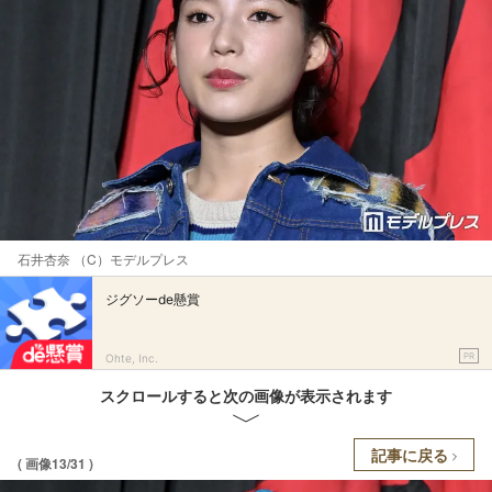
石井杏奈 （C）モデルプレス
ジグソーde懸賞
PR
Ohte, Inc.
スクロールすると次の画像が表示されます
記事に戻る
( 画像13/31 )