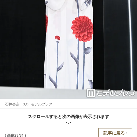
石井杏奈 （C）モデルプレス
スクロールすると次の画像が表示されます
記事に戻る
( 画像23/31 )