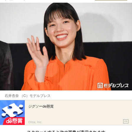
石井杏奈 （C）モデルプレス
ジグソーde懸賞
PR
Ohte, Inc.
スクロールすると次の画像が表示されます