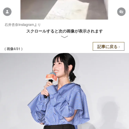
石井杏奈Instagramより
スクロールすると次の画像が表示されます
記事に戻る
( 画像4/31 )