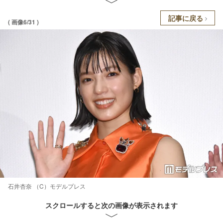
記事に戻る
( 画像6/31 )
石井杏奈 （C）モデルプレス
スクロールすると次の画像が表示されます