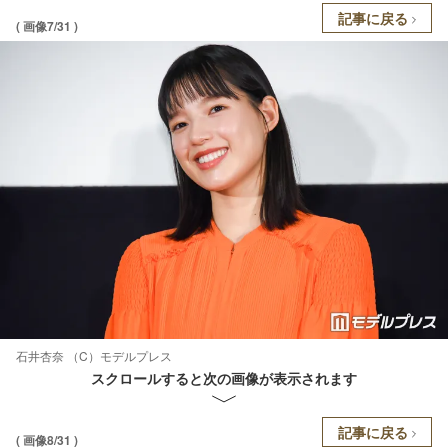
記事に戻る
( 画像7/31 )
石井杏奈 （C）モデルプレス
スクロールすると次の画像が表示されます
記事に戻る
( 画像8/31 )