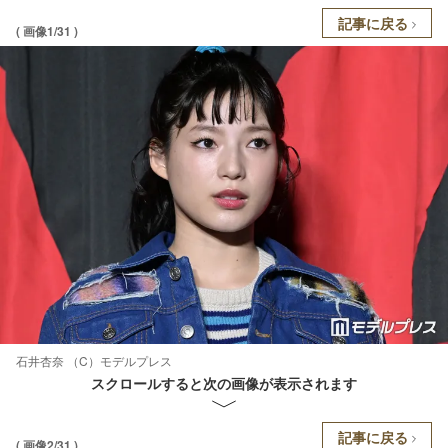
記事に戻る
( 画像1/31 )
石井杏奈 （C）モデルプレス
スクロールすると次の画像が表示されます
記事に戻る
( 画像2/31 )