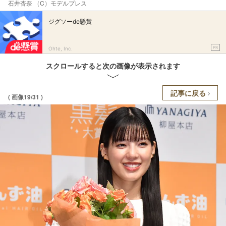
石井杏奈 （C）モデルプレス
ジグソーde懸賞
PR
Ohte, Inc.
スクロールすると次の画像が表示されます
記事に戻る
( 画像19/31 )