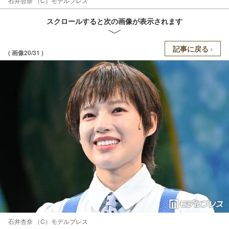
石井杏奈 （C）モデルプレス
スクロールすると次の画像が表示されます
記事に戻る
( 画像20/31 )
石井杏奈 （C）モデルプレス