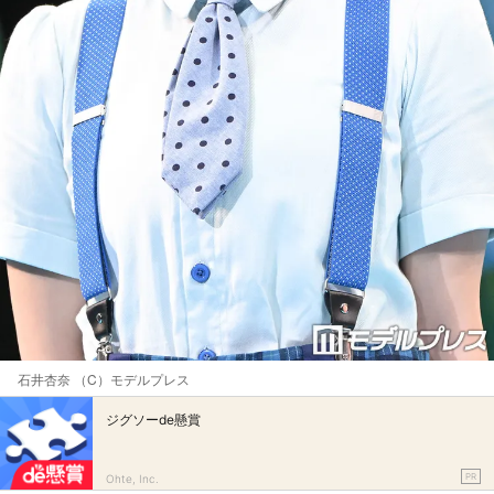
石井杏奈 （C）モデルプレス
ジグソーde懸賞
PR
Ohte, Inc.