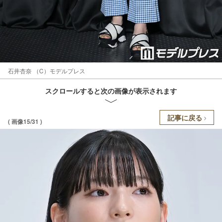
石井杏奈 （C）モデルプレス
スクロールすると次の画像が表示されます
記事に戻る
( 画像15/31 )