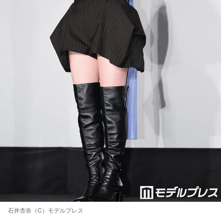
石井杏奈（C）モデルプレス