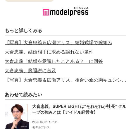
もっと詳しくみる
【写真】大倉忠義＆広瀬アリス、結婚式場で腕組み
大倉忠義、結婚相手に求める譲れない条件
大倉忠義「結婚を意識したことある？」に回答
大倉忠義、脱退説に言及
【写真】大倉忠義＆広瀬アリス、相合い傘の胸キュンシーン
あわせて読みたい
大倉忠義、SUPER EIGHTは“それぞれが社長” グル
ープの強みとは【アイドル経営者】
2026.02.01 15:12
モデルプレス