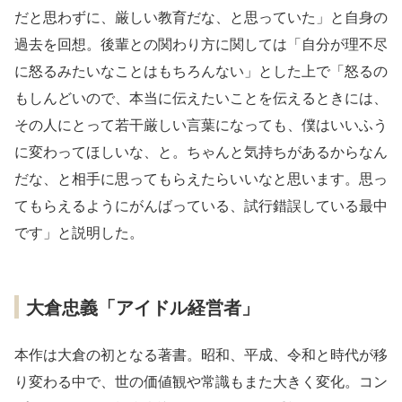
だと思わずに、厳しい教育だな、と思っていた」と自身の
過去を回想。後輩との関わり方に関しては「自分が理不尽
に怒るみたいなことはもちろんない」とした上で「怒るの
もしんどいので、本当に伝えたいことを伝えるときには、
その人にとって若干厳しい言葉になっても、僕はいいふう
に変わってほしいな、と。ちゃんと気持ちがあるからなん
だな、と相手に思ってもらえたらいいなと思います。思っ
てもらえるようにがんばっている、試行錯誤している最中
です」と説明した。
大倉忠義「アイドル経営者」
本作は大倉の初となる著書。昭和、平成、令和と時代が移
り変わる中で、世の価値観や常識もまた大きく変化。コン