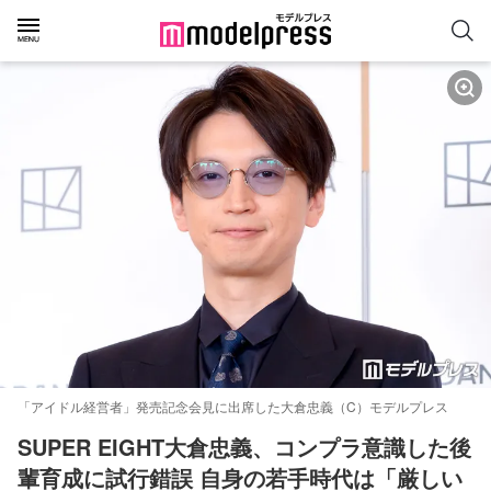
「アイドル経営者」発売記念会見に出席した大倉忠義（C）モデルプレス
SUPER EIGHT大倉忠義、コンプラ意識した後
輩育成に試行錯誤 自身の若手時代は「厳しい