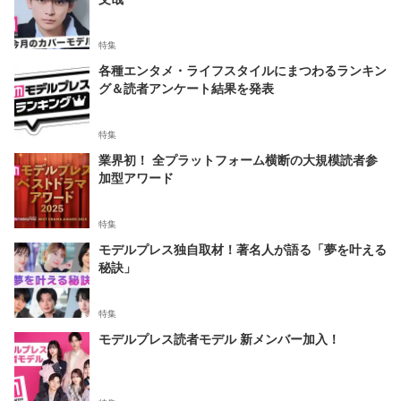
特集
各種エンタメ・ライフスタイルにまつわるランキン
グ＆読者アンケート結果を発表
特集
業界初！ 全プラットフォーム横断の大規模読者参
加型アワード
特集
モデルプレス独自取材！著名人が語る「夢を叶える
秘訣」
特集
モデルプレス読者モデル 新メンバー加入！