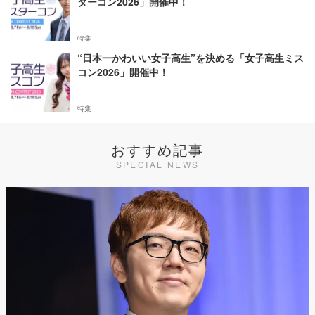
ターコン2026」開催中！
特集
“日本一かわいい女子高生”を決める「女子高生ミス
コン2026」開催中！
特集
おすすめ記事
SPECIAL NEWS