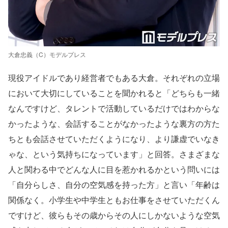
大倉忠義（C）モデルプレス
現役アイドルであり経営者でもある大倉。それぞれの立場
において大切にしていることを聞かれると「どちらも一緒
なんですけど、タレントで活動しているだけではわからな
かったような、会話することがなかったような裏方の方た
ちとも会話させていただくようになり、より謙虚でいなき
ゃな、という気持ちになっています」と回答。さまざまな
人と関わる中でどんな人に目を惹かれるかという問いには
「自分らしさ、自分の空気感を持った方」と言い「年齢は
関係なく。小学生や中学生ともお仕事をさせていただくん
ですけど、彼らもその歳からその人にしかないような空気