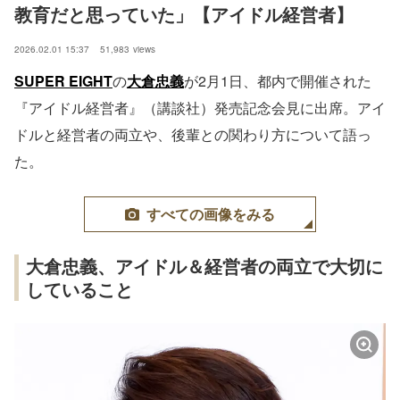
教育だと思っていた」【アイドル経営者】
2026.02.01 15:37
51,983
views
SUPER EIGHT
の
大倉忠義
が2月1日、都内で開催された
『アイドル経営者』（講談社）発売記念会見に出席。アイ
ドルと経営者の両立や、後輩との関わり方について語っ
た。
すべての画像をみる
大倉忠義、アイドル＆経営者の両立で大切に
していること