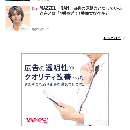
05
MAZZEL・RAN、自身の原動力となっている
存在とは「1番身近で1番偉大な存在」
モデルプレス
もっとみる