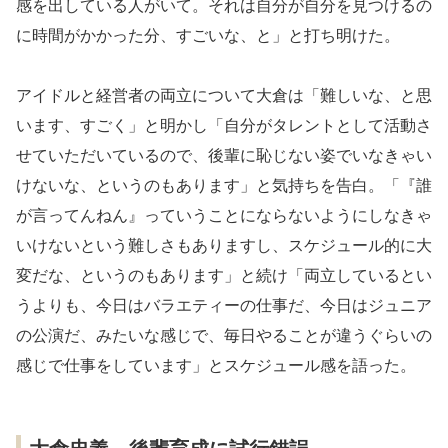
感を出している人がいて。それは自分が自分を見つけるの
に時間がかかった分、すごいな、と」と打ち明けた。
アイドルと経営者の両立について大倉は「難しいな、と思
います、すごく」と明かし「自分がタレントとして活動さ
せていただいているので、後輩に恥じない姿でいなきゃい
けないな、というのもあります」と気持ちを告白。「『誰
が言ってんねん』っていうことにならないようにしなきゃ
いけないという難しさもありますし、スケジュール的に大
変だな、というのもあります」と続け「両立しているとい
うよりも、今日はバラエティーの仕事だ、今日はジュニア
の公演だ、みたいな感じで、毎日やることが違うぐらいの
感じで仕事をしています」とスケジュール感を語った。
大倉忠義、後輩育成に試行錯誤