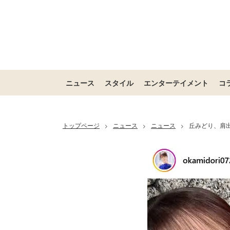
ニュース
スタイル
エンターテイメント
コ
トップページ
ニュース
ニュース
丘みどり、肩
>
>
>