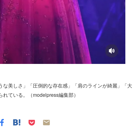
うな美しさ」「圧倒的な存在感」「肩のラインが綺麗」「大
いる。（modelpress編集部）