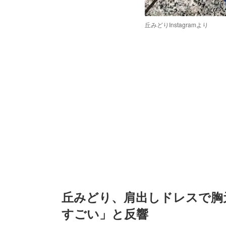
丘みどりInstagramより
/
Unmute
丘みどり、肩出しドレスで胸
すごい」と反響