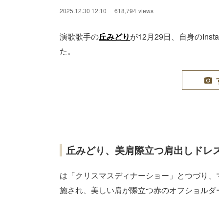
2025.12.30 12:10
618,794
views
演歌歌手の
丘みどり
が12月29日、自身のIn
た。
丘みどり、美肩際立つ肩出しドレ
は「クリスマスディナーショー」とつづり、
施され、美しい肩が際立つ赤のオフショルダ