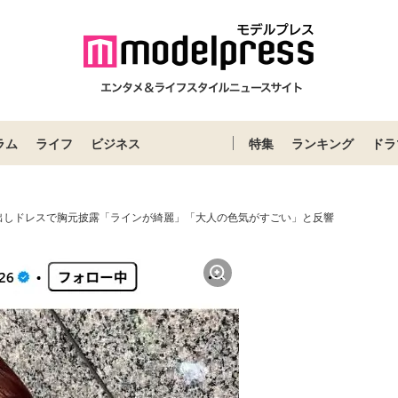
ラム
ライフ
ビジネス
特集
ランキング
ドラ
出しドレスで胸元披露「ラインが綺麗」「大人の色気がすごい」と反響