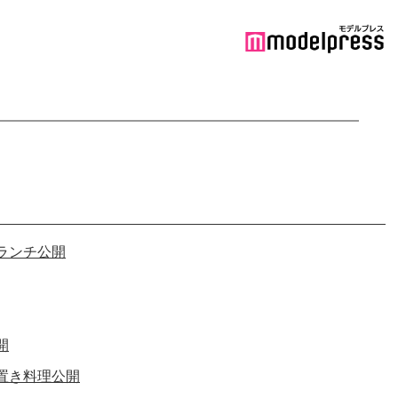
ランチ公開
開
置き料理公開