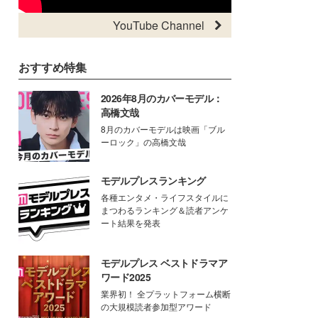
YouTube Channel
おすすめ特集
2026年8月のカバーモデル：
高橋文哉
8月のカバーモデルは映画「ブル
ーロック」の高橋文哉
モデルプレスランキング
各種エンタメ・ライフスタイルに
まつわるランキング＆読者アンケ
ート結果を発表
モデルプレス ベストドラマア
ワード2025
業界初！ 全プラットフォーム横断
の大規模読者参加型アワード