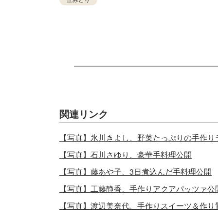
関連リンク
【写真】氷川きよし、野菜たっぷりの手作り
【写真】石川さゆり、豪華手料理公開
【写真】藤あや子、3日煮込んだ手料理公開
【写真】工藤静香、手作りアクアパッツァ公
【写真】渡辺美奈代、手作りスイーツ＆作り