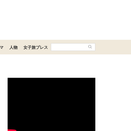
マ
人物
女子旅プレス