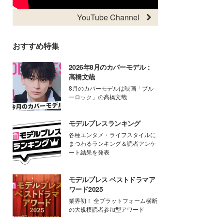
YouTube Channel
おすすめ特集
2026年8月のカバーモデル：
高橋文哉
8月のカバーモデルは映画「ブル
ーロック」の高橋文哉
モデルプレスランキング
各種エンタメ・ライフスタイルに
まつわるランキング＆読者アンケ
ート結果を発表
モデルプレス ベストドラマア
ワード2025
業界初！ 全プラットフォーム横断
の大規模読者参加型アワード