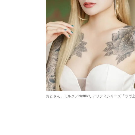
おとさん、ミルク／Netflixリアリティシリーズ「ラヴ
/
Unmute