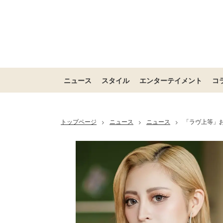
ニュース
スタイル
エンターテイメント
コ
トップページ
ニュース
ニュース
「ラヴ上等」
>
>
>