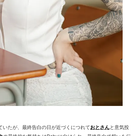
かれていたが、最終告白の日が近づくにつれて
おとさん
と意気投