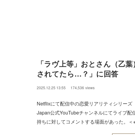
「ラヴ上等」おとさん（乙葉
されてたら…？」に回答
2025.12.25 13:55
174,536
views
Netflixにて配信中の恋愛リアリティシリーズ
Japan公式YouTubeチャンネルにてライブ配
持ちに対してコメントする場面があった。＜