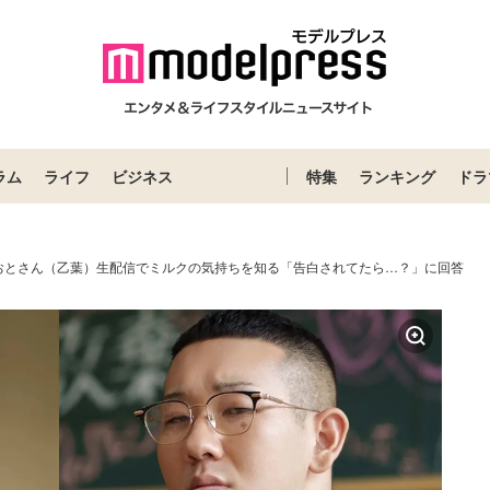
ラム
ライフ
ビジネス
特集
ランキング
ドラ
おとさん（乙葉）生配信でミルクの気持ちを知る「告白されてたら…？」に回答