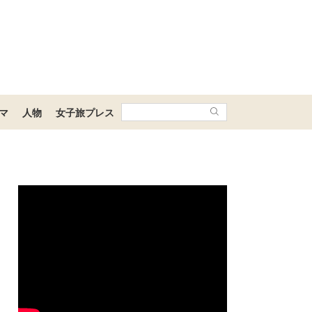
マ
人物
女子旅プレス