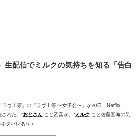
）生配信でミルクの気持ちを知る「告白
「ラヴ上等」の『ラヴ上等 〜女子会〜』が20日、Netflix
信された。“
おとさん
”こと乙葉が、“
ミルク
”こと佐藤匠海の気
※ネタバレあり＞