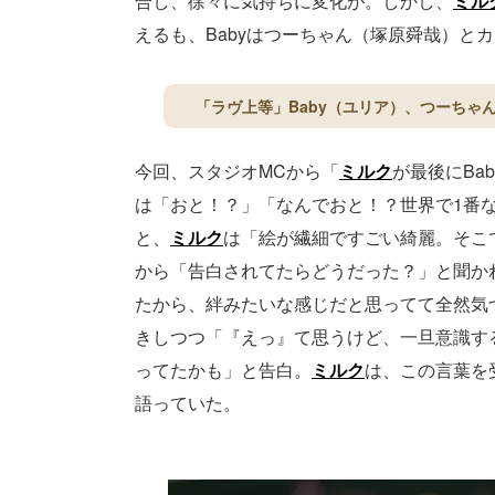
合し、徐々に気持ちに変化が。しかし、
ミル
えるも、Babyはつーちゃん（塚原舜哉）と
「ラヴ上等」Baby（ユリア）、つーちゃ
今回、スタジオMCから「
ミルク
が最後にBab
は「おと！？」「なんでおと！？世界で1番
と、
ミルク
は「絵が繊細ですごい綺麗。そこ
から「告白されてたらどうだった？」と聞か
たから、絆みたいな感じだと思ってて全然気
きしつつ「『えっ』て思うけど、一旦意識す
ってたかも」と告白。
ミルク
は、この言葉を
語っていた。