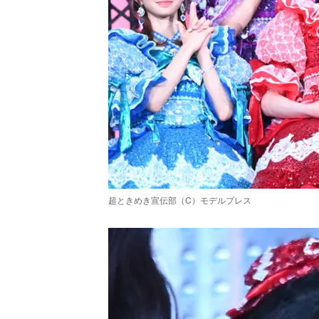
超ときめき宣伝部（C）モデルプレス