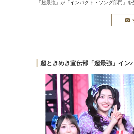
「超最強」が「インパクト・ソング部門」を
超ときめき宣伝部「超最強」イン