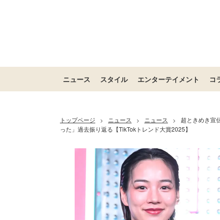
ニュース
スタイル
エンターテイメント
コ
トップページ
ニュース
ニュース
超ときめき宣
>
>
>
った」過去振り返る【TikTokトレンド大賞2025】