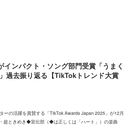
がインパクト・ソング部門受賞「うまく
過去振り返る【TikTokトレンド大賞
の活躍を賞賛する「TikTok Awards Japan 2025」が12月
プ・超ときめき◆宣伝部（◆は正しくは「ハート」）の楽曲