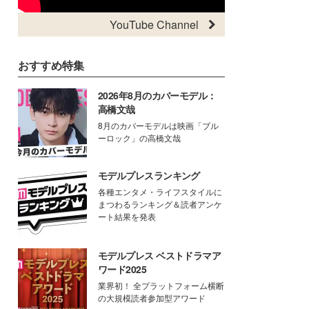
YouTube Channel
おすすめ特集
2026年8月のカバーモデル：
高橋文哉
8月のカバーモデルは映画「ブル
ーロック」の高橋文哉
モデルプレスランキング
各種エンタメ・ライフスタイルに
まつわるランキング＆読者アンケ
ート結果を発表
モデルプレス ベストドラマア
ワード2025
業界初！ 全プラットフォーム横断
の大規模読者参加型アワード