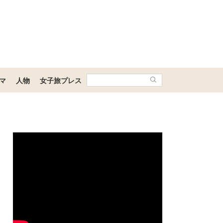
マ
人物
女子旅プレス