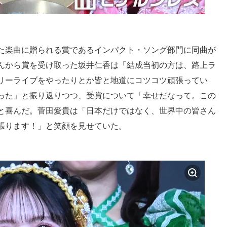
らした楽曲に贈られる賞であるインパクト・ソング部門に同曲が
んから賞を受け取った坂井仁香は「結成当初の方は、路上ラ
リーライブをやったりとか皆と地道にコツコツ頑張ってい
った」と振り返りつつ、受賞について「幸せだなって。この
と喜んだ。菅田愛貴は「日本だけではなく、世界中の皆さん
張ります！」と笑顔を見せていた。