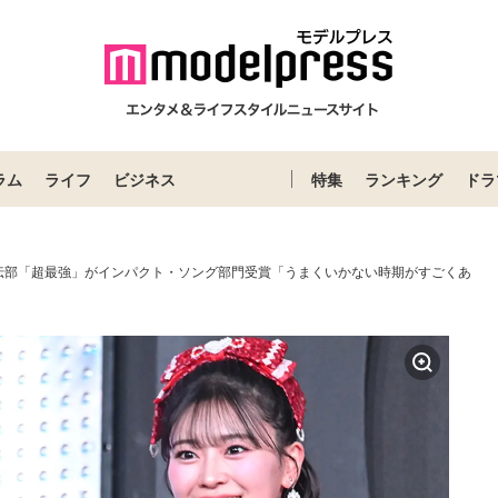
ラム
ライフ
ビジネス
特集
ランキング
ドラ
伝部「超最強」がインパクト・ソング部門受賞「うまくいかない時期がすごくあ