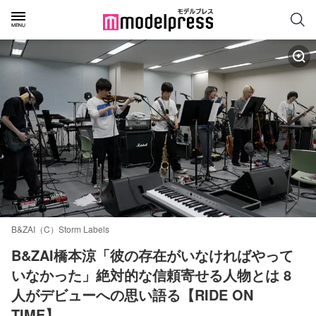
B&ZAI（C）Storm Labels
B&ZAI橋本涼「彼の存在がいなければやって
いなかった」絶対的な信頼寄せる人物とは 8
人がデビューへの思い語る【RIDE ON 
TIME】