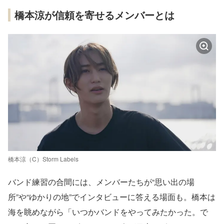
橋本涼が信頼を寄せるメンバーとは
橋本涼（C）Storm Labels
バンド練習の合間には、メンバーたちが“思い出の場
所”や“ゆかりの地”でインタビューに答える場面も。橋本は
海を眺めながら「いつかバンドをやってみたかった。で