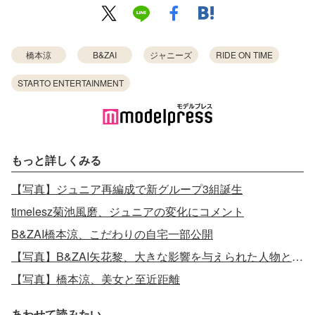
橋本涼
B&ZAI
ジャニーズ
RIDE ON TIME
STARTO ENTERTAINMENT
もっと詳しくみる
【写真】ジュニア再編成で新グループ3組誕生
timelesz菊池風磨、ジュニアの変化にコメント
B&ZAI橋本涼、こだわりの自宅一部公開
【写真】B&ZAI矢花黎、大きな影響を与えられた人物と対談
【写真】橋本涼、美女と至近距離
あわせて読みたい