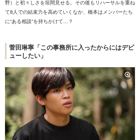
野）と初々しさを垣間見せる。その後もリハーサルを重ね
て8人での結束力を高めていくなか、橋本はメンバーたち
に“ある相談”を持ちかけて…？
菅田琳寧「この事務所に入ったからにはデビ
ューしたい」