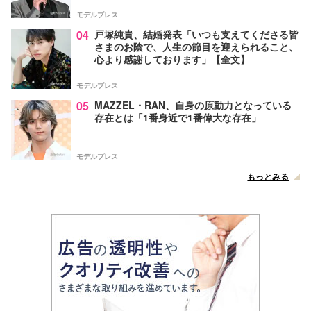
モデルプレス
04
戸塚純貴、結婚発表「いつも支えてくださる皆
さまのお陰で、人生の節目を迎えられること、
心より感謝しております」【全文】
モデルプレス
05
MAZZEL・RAN、自身の原動力となっている
存在とは「1番身近で1番偉大な存在」
モデルプレス
もっとみる