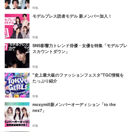
特集
モデルプレス読者モデル 新メンバー加入！
特集
SNS影響力トレンド俳優・女優を特集「モデルプレ
スカウントダウン」
特集
"史上最大級のファッションフェスタ"TGC情報を
たっぷり紹介
特集
moxymill新メンバーオーディション「to the
nex7」
特集