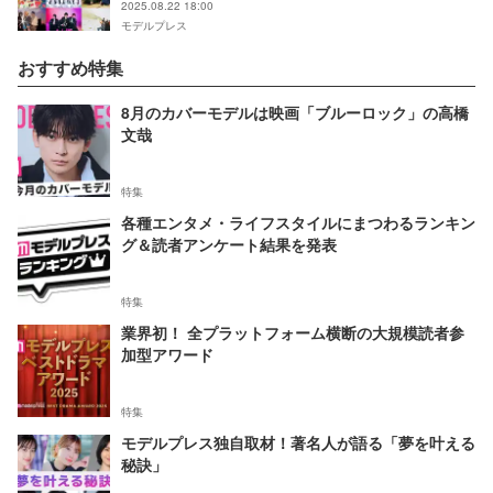
2025.08.22 18:00
モデルプレス
おすすめ特集
8月のカバーモデルは映画「ブルーロック」の高橋
文哉
特集
各種エンタメ・ライフスタイルにまつわるランキン
グ＆読者アンケート結果を発表
特集
業界初！ 全プラットフォーム横断の大規模読者参
加型アワード
特集
モデルプレス独自取材！著名人が語る「夢を叶える
秘訣」