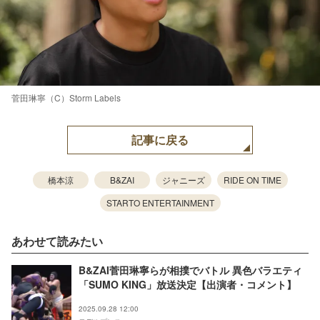
菅田琳寧（C）Storm Labels
記事に戻る
橋本涼
B&ZAI
ジャニーズ
RIDE ON TIME
STARTO ENTERTAINMENT
あわせて読みたい
B&ZAI菅田琳寧らが相撲でバトル 異色バラエティ
「SUMO KING」放送決定【出演者・コメント】
2025.09.28 12:00