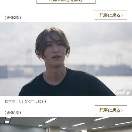
記事に戻る
( 画像2/3 )
橋本涼（C）Storm Labels
記事に戻る
( 画像1/3 )