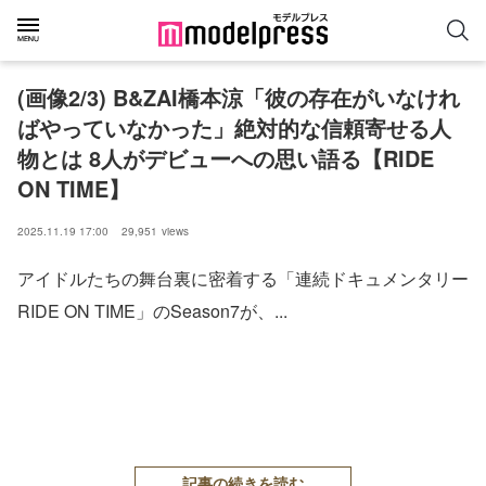
(画像2/3) B&ZAI橋本涼「彼の存在がいなけれ
ばやっていなかった」絶対的な信頼寄せる人
物とは 8人がデビューへの思い語る【RIDE
ON TIME】
2025.11.19 17:00
29,951
views
アイドルたちの舞台裏に密着する「連続ドキュメンタリー
RIDE ON TIME」のSeason7が、...
記事の続きを読む