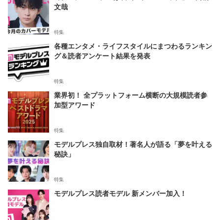
文哉
特集
各種エンタメ・ライフスタイルにまつわるランキン
グ＆読者アンケート結果を発表
特集
業界初！ 全プラットフォーム横断の大規模読者参
加型アワード
特集
モデルプレス独自取材！著名人が語る「夢を叶える
秘訣」
特集
モデルプレス読者モデル 新メンバー加入！