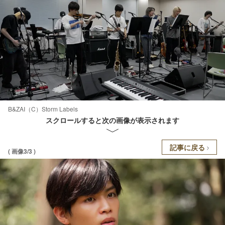
B&ZAI（C）Storm Labels
スクロールすると次の画像が表示されます
記事に戻る
( 画像3/3 )