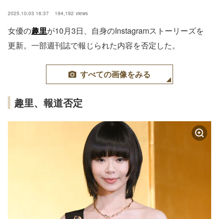
2025.10.03 16:37
194,192
views
女優の
趣里
が10月3日、自身のInstagramストーリーズを
更新。一部週刊誌で報じられた内容を否定した。
すべての画像をみる
趣里、報道否定