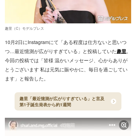
趣里（C）モデルプレス
10月2日にInstagramにて「ある程度は仕方ないと思いつ
つ…最近憶測が広がりすぎている」と投稿していた
趣里
。
今回の投稿では「皆様 温かいメッセージ、心からありが
とうございます 私は元気に賑やかに、毎日を過ごしてい
ます」と報告した。
趣里「最近憶測が広がりすぎている」と言及
第1子誕生発表から約1週間