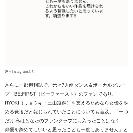
趣里Instagramより
さらに一部週刊誌で、元々7人組ダンス＆ボーカルグルー
プ・BE:FIRST（ビーファースト）のファンであり、
RYOKI（リョウキ・三山凌輝）を支えるためなら女優をや
める覚悟だと報じられていたことについても言及。「一つ
だけ 私はどなたのファンクラブにも入ったことはなく、
俳優を辞めてもいいと思ったことも一度もありません」と