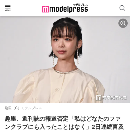
趣里（C）モデルプレス
趣里、週刊誌の報道否定「私はどなたのファ
ンクラブにも入ったことはなく」2日連続言及