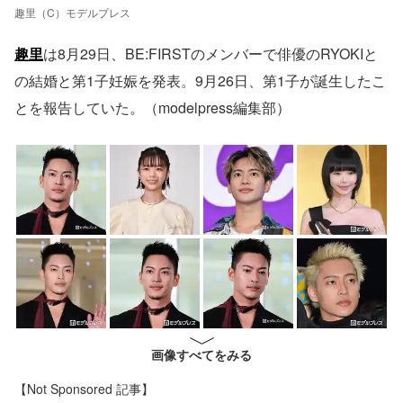
趣里（C）モデルプレス
趣里
は8月29日、BE:FIRSTのメンバーで俳優のRYOKIと
の結婚と第1子妊娠を発表。9月26日、第1子が誕生したこ
とを報告していた。（modelpress編集部）
画像すべてをみる
【Not Sponsored 記事】