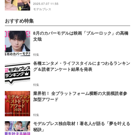
2025.07.07 11:55
モデルプレス
おすすめ特集
8月のカバーモデルは映画「ブルーロック」の高橋
文哉
特集
各種エンタメ・ライフスタイルにまつわるランキン
グ＆読者アンケート結果を発表
特集
業界初！ 全プラットフォーム横断の大規模読者参
加型アワード
特集
モデルプレス独自取材！著名人が語る「夢を叶える
秘訣」