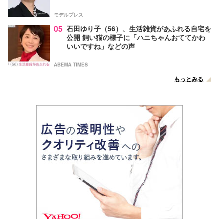
モデルプレス
05
石田ゆり子（56）、生活雑貨があふれる自宅を
公開 飼い猫の様子に「ハニちゃんおててかわ
いいですね」などの声
ABEMA TIMES
もっとみる