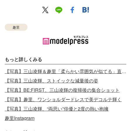
趣里
もっと詳しくみる
【写真】三山凌輝＆趣里「柔らかい雰囲気が似てる」直筆署名
【写真】三山凌輝、ストイックな減量後の姿
【写真】BE:FIRST、三山凌輝の復帰後の集合ショット
【写真】趣里、ワンショルダードレスで美デコルテ輝く
【写真】三山凌輝、“両思い”俳優と2度の熱い抱擁
趣里Instagram