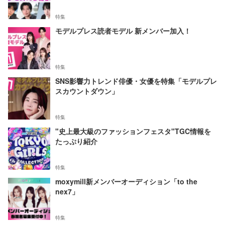
特集
モデルプレス読者モデル 新メンバー加入！
特集
SNS影響力トレンド俳優・女優を特集「モデルプレ
スカウントダウン」
特集
"史上最大級のファッションフェスタ"TGC情報を
たっぷり紹介
特集
moxymill新メンバーオーディション「to the
nex7」
特集