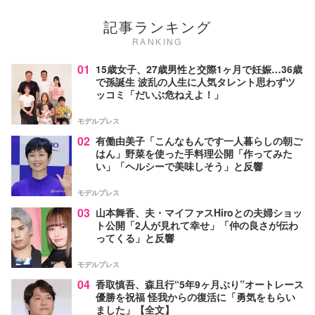
記事ランキング
RANKING
01
15歳女子、27歳男性と交際1ヶ月で妊娠…36歳
で孫誕生 波乱の人生に人気タレント思わずツ
ッコミ「だいぶ危ねえよ！」
モデルプレス
02
有働由美子「こんなもんです一人暮らしの朝ご
はん」野菜を使った手料理公開「作ってみた
い」「ヘルシーで美味しそう」と反響
モデルプレス
03
山本舞香、夫・マイファスHiroとの夫婦ショッ
ト公開「2人が見れて幸せ」「仲の良さが伝わ
ってくる」と反響
モデルプレス
04
香取慎吾、森且行“5年9ヶ月ぶり”オートレース
優勝を祝福 怪我からの復活に「勇気をもらい
ました」【全文】