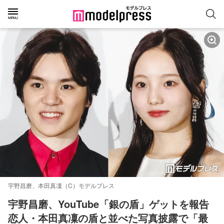
宇野昌磨、本田真凜（C）モデルプレス
宇野昌磨、YouTube「銀の盾」ゲットを報告 
恋人・本田真凜の盾と並べた写真披露で「最