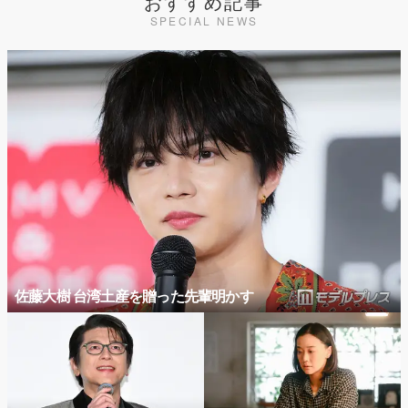
おすすめ記事
SPECIAL NEWS
佐藤大樹 台湾土産を贈った先輩明かす