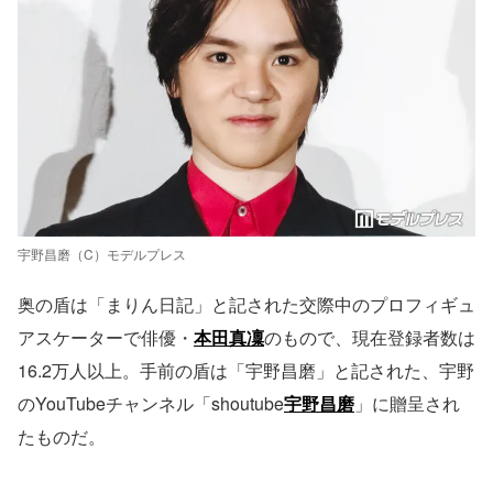
宇野昌磨（C）モデルプレス
奥の盾は「まりん日記」と記された交際中のプロフィギュ
アスケーターで俳優・
本田真凜
のもので、現在登録者数は
16.2万人以上。手前の盾は「宇野昌磨」と記された、宇野
のYouTubeチャンネル「shoutube
宇野昌磨
」に贈呈され
たものだ。