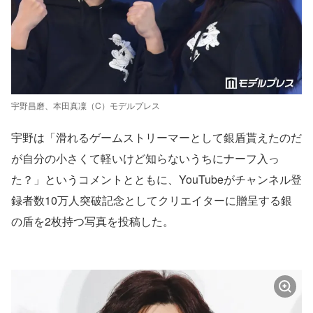
宇野昌磨、本田真凜（C）モデルプレス
宇野は「滑れるゲームストリーマーとして銀盾貰えたのだ
が自分の小さくて軽いけど知らないうちにナーフ入っ
た？」というコメントとともに、YouTubeがチャンネル登
録者数10万人突破記念としてクリエイターに贈呈する銀
の盾を2枚持つ写真を投稿した。