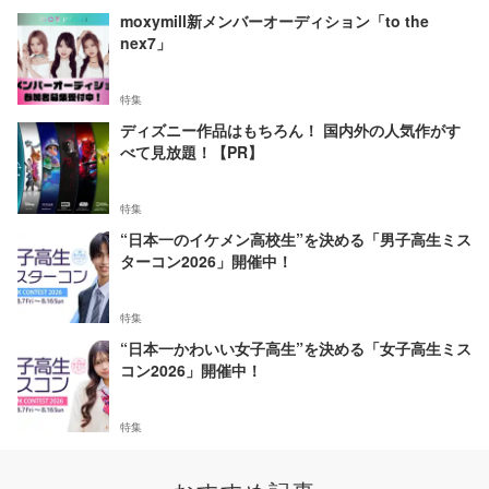
moxymill新メンバーオーディション「to the
nex7」
特集
ディズニー作品はもちろん！ 国内外の人気作がす
べて見放題！【PR】
特集
“日本一のイケメン高校生”を決める「男子高生ミス
ターコン2026」開催中！
特集
“日本一かわいい女子高生”を決める「女子高生ミス
コン2026」開催中！
特集