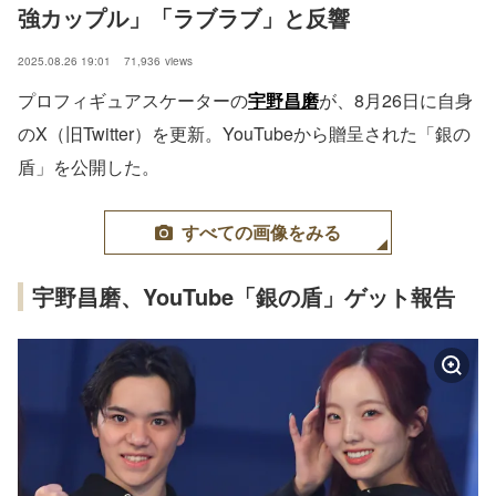
強カップル」「ラブラブ」と反響
2025.08.26 19:01
71,936
views
プロフィギュアスケーターの
宇野昌磨
が、8月26日に自身
のX（旧Twitter）を更新。YouTubeから贈呈された「銀の
盾」を公開した。
すべての画像をみる
宇野昌磨、YouTube「銀の盾」ゲット報告