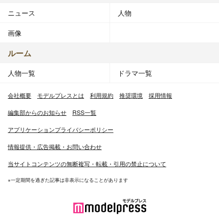
ニュース
人物
画像
ルーム
人物一覧
ドラマ一覧
会社概要
モデルプレスとは
利用規約
推奨環境
採用情報
編集部からのお知らせ
RSS一覧
アプリケーションプライバシーポリシー
情報提供・広告掲載・お問い合わせ
当サイトコンテンツの無断複写・転載・引用の禁止について
※一定期間を過ぎた記事は非表示になることがあります