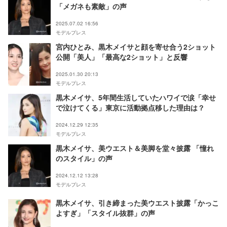
「メガネも素敵」の声
2025.07.02 16:56
モデルプレス
宮内ひとみ、黒木メイサと顔を寄せ合う2ショット
公開「美人」「最高な2ショット」と反響
2025.01.30 20:13
モデルプレス
黒木メイサ、5年間生活していたハワイで涙「幸せ
で泣けてくる」東京に活動拠点移した理由は？
2024.12.29 12:35
モデルプレス
黒木メイサ、美ウエスト＆美脚を堂々披露 「憧れ
のスタイル」の声
2024.12.12 13:28
モデルプレス
黒木メイサ、引き締まった美ウエスト披露「かっこ
よすぎ」「スタイル抜群」の声