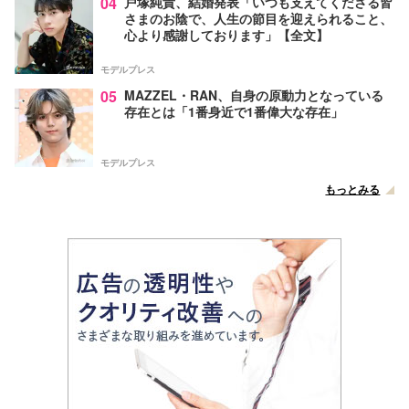
04
戸塚純貴、結婚発表「いつも支えてくださる皆
さまのお陰で、人生の節目を迎えられること、
心より感謝しております」【全文】
モデルプレス
05
MAZZEL・RAN、自身の原動力となっている
存在とは「1番身近で1番偉大な存在」
モデルプレス
もっとみる