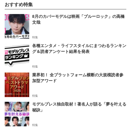
おすすめ特集
8月のカバーモデルは映画「ブルーロック」の高橋
文哉
特集
各種エンタメ・ライフスタイルにまつわるランキン
グ＆読者アンケート結果を発表
特集
業界初！ 全プラットフォーム横断の大規模読者参
加型アワード
特集
モデルプレス独自取材！著名人が語る「夢を叶える
秘訣」
特集