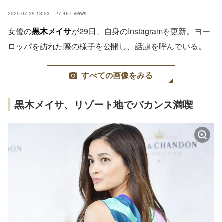
2025.07.29 13:53
27,467
views
女優の
黒木メイサ
が29日、自身のInstagramを更新。ヨー
ロッパを訪れた際の様子を公開し、話題を呼んでいる。
すべての画像をみる
黒木メイサ、リゾート地でバカンス満喫