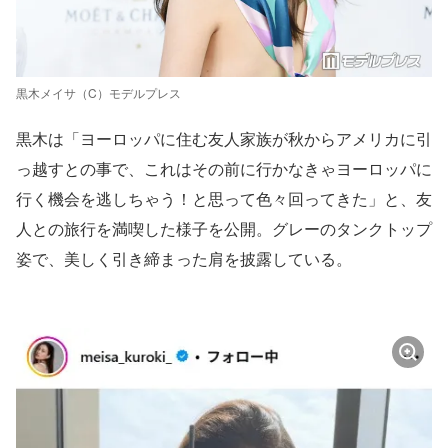
黒木メイサ（C）モデルプレス
黒木は「ヨーロッパに住む友人家族が秋からアメリカに引
っ越すとの事で、これはその前に行かなきゃヨーロッパに
行く機会を逃しちゃう！と思って色々回ってきた」と、友
人との旅行を満喫した様子を公開。グレーのタンクトップ
姿で、美しく引き締まった肩を披露している。