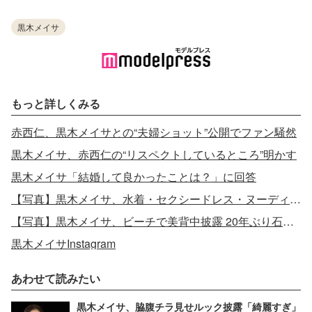
黒木メイサ
もっと詳しくみる
赤西仁、黒木メイサとの“夫婦ショット”公開でファン騒然
黒木メイサ、赤西仁の“リスペクトしているところ”明かす
黒木メイサ「結婚して良かったことは？」に回答
【写真】黒木メイサ、水着・セクシードレス・ヌーディーなシーンで美ボディ魅せる
【写真】黒木メイサ、ビーチで美背中披露 20年ぶり石垣島満喫
黒木メイサInstagram
あわせて読みたい
黒木メイサ、脇腹チラ見せルック披露「綺麗すぎ」