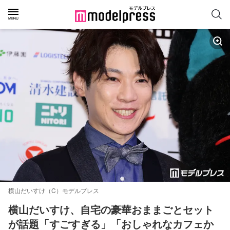
横山だいすけ（C）モデルプレス
横山だいすけ、自宅の豪華おままごとセット
が話題「すごすぎる」「おしゃれなカフェか