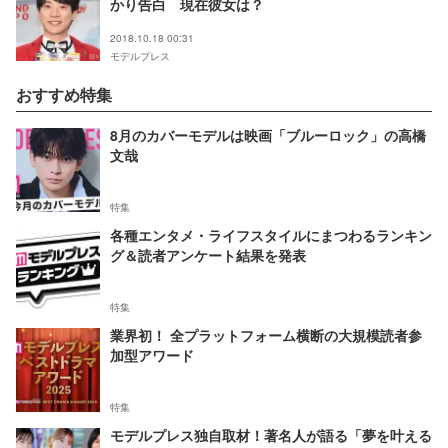
かり告白 現在彼女は？
2018.10.18 00:31
モデルプレス
おすすめ特集
8月のカバーモデルは映画「ブルーロック」の高橋
文哉
特集
各種エンタメ・ライフスタイルにまつわるランキン
グ＆読者アンケート結果を発表
特集
業界初！ 全プラットフォーム横断の大規模読者参
加型アワード
特集
モデルプレス独自取材！著名人が語る「夢を叶える