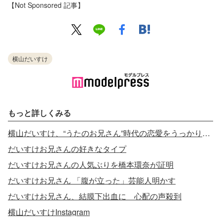
【Not Sponsored 記事】
横山だいすけ
もっと詳しくみる
横山だいすけ、“うたのお兄さん”時代の恋愛をうっかり告白
だいすけお兄さんの好きなタイプ
だいすけお兄さんの人気ぶりを橋本環奈が証明
だいすけお兄さん 「腹が立った」芸能人明かす
だいすけお兄さん、結膜下出血に 心配の声殺到
横山だいすけInstagram