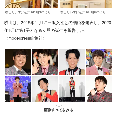
横山だいすけ公式Instagramより
横山だいすけ公式Instagramより
横山は、2019年11月に一般女性との結婚を発表し、2020
年9月に第1子となる女児の誕生を報告した。
（modelpress編集部）
画像すべてをみる