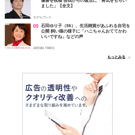
優勝を祝福 怪我からの復活に「勇気をもらい
ました」【全文】
モデルプレス
05
石田ゆり子（56）、生活雑貨があふれる自宅を
公開 飼い猫の様子に「ハニちゃんおててかわ
いいですね」などの声
ABEMA TIMES
もっとみる