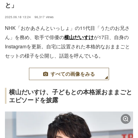
と」
2025.06.18 13:24
96,317
views
NHK「おかあさんといっしょ」の11代目「うたのお兄さ
ん」を務め、歌手で俳優の
横山だいすけ
が17日、自身の
Instagramを更新。自宅に設置された本格的なおままごと
セットの様子を公開し、話題を呼んでいる。
すべての画像をみる
横山だいすけ、子どもとの本格派おままごと
エピソードを披露