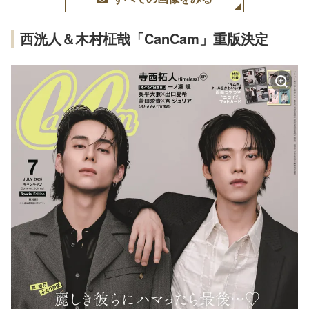
西洸人＆木村柾哉「CanCam」重版決定