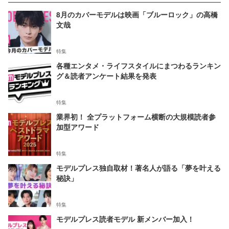
8月のカバーモデルは映画「ブルーロック」の高橋
文哉
特集
各種エンタメ・ライフスタイルにまつわるランキン
グ＆読者アンケート結果を発表
特集
業界初！ 全プラットフォーム横断の大規模読者参
加型アワード
特集
モデルプレス独自取材！著名人が語る「夢を叶える
秘訣」
特集
モデルプレス読者モデル 新メンバー加入！