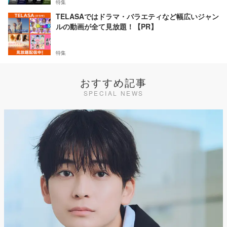
特集
TELASAではドラマ・バラエティなど幅広いジャン
ルの動画が全て見放題！【PR】
特集
おすすめ記事
SPECIAL NEWS