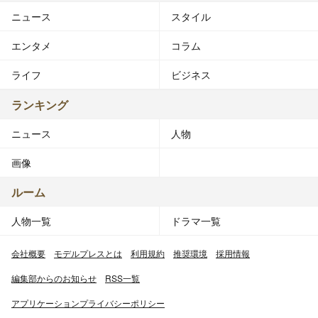
ニュース
スタイル
エンタメ
コラム
ライフ
ビジネス
ランキング
ニュース
人物
画像
ルーム
人物一覧
ドラマ一覧
会社概要
モデルプレスとは
利用規約
推奨環境
採用情報
編集部からのお知らせ
RSS一覧
アプリケーションプライバシーポリシー