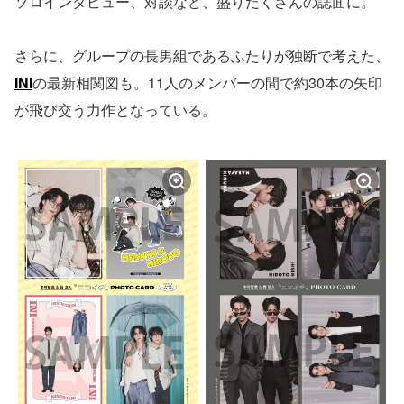
ソロインタビュー、対談など、盛りだくさんの誌面に。
さらに、グループの長男組であるふたりが独断で考えた、
INI
の最新相関図も。11人のメンバーの間で約30本の矢印
が飛び交う力作となっている。