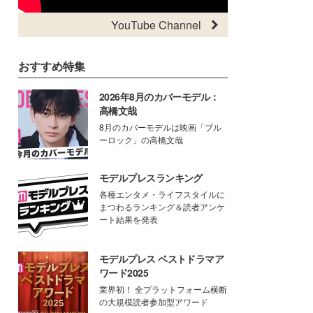
YouTube Channel
おすすめ特集
2026年8月のカバーモデル：
高橋文哉
8月のカバーモデルは映画「ブル
ーロック」の高橋文哉
モデルプレスランキング
各種エンタメ・ライフスタイルに
まつわるランキング＆読者アンケ
ート結果を発表
モデルプレス ベストドラマア
ワード2025
業界初！ 全プラットフォーム横断
の大規模読者参加型アワード