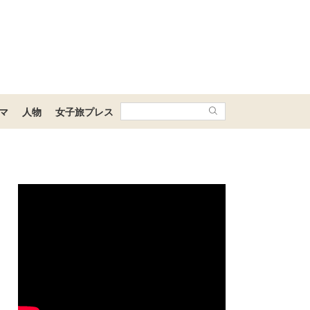
マ
人物
女子旅プレス