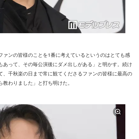
ファンの皆様のことを1番に考えているというのはとても感
もあって、その毎公演後にダメ出しがある」と明かす。続け
て、千秋楽の日まで常に観てくださるファンの皆様に最高の
ら教わりました」と打ち明けた。