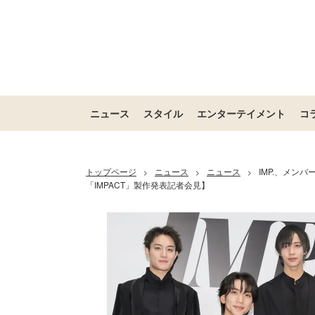
ニュース
スタイル
エンターテイメント
コ
トップページ
ニュース
ニュース
IMP.、メン
>
>
>
「IMPACT」製作発表記者会見】