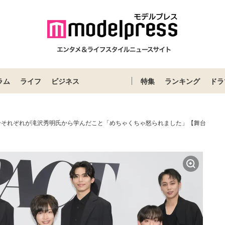
ラム
ライフ
ビジネス
特集
ランキング
ドラ
バーそれぞれが滝沢秀明氏から学んだこと「めちゃくちゃ怒られました」【舞台