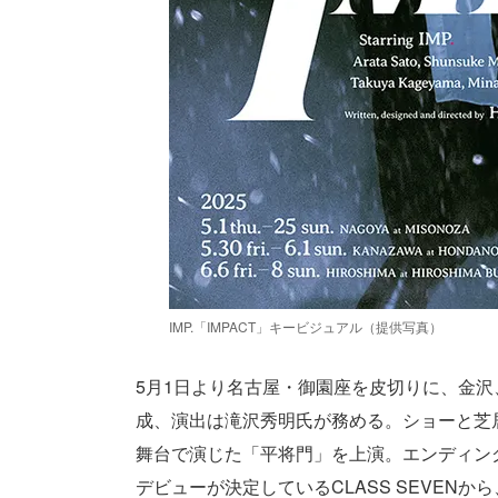
IMP.「IMPACT」キービジュアル（提供写真）
5月1日より名古屋・御園座を皮切りに、金
成、演出は滝沢秀明氏が務める。ショーと芝
舞台で演じた「平将門」を上演。エンディン
デビューが決定しているCLASS SEVEN