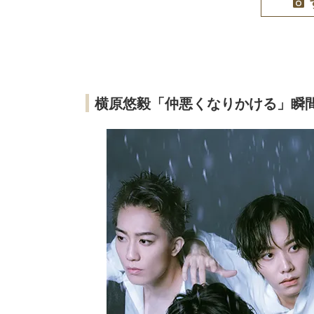
横原悠毅「仲悪くなりかける」瞬