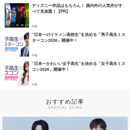
ディズニー作品はもちろん！ 国内外の人気作がす
べて見放題！【PR】
特集
“日本一のイケメン高校生”を決める「男子高生ミス
ターコン2026」開催中！
特集
“日本一かわいい女子高生”を決める「女子高生ミス
コン2026」開催中！
特集
おすすめ記事
SPECIAL NEWS