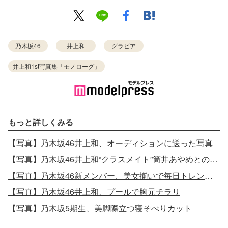
乃木坂46
井上和
グラビア
井上和1st写真集「モノローグ」
もっと詳しくみる
【写真】乃木坂46井上和、オーディションに送った写真
【写真】乃木坂46井上和“クラスメイト”筒井あやめとの卒業写真
【写真】乃木坂46新メンバー、美女揃いで毎日トレンド入り 6期生春組5人の集合写真
【写真】乃木坂46井上和、プールで胸元チラリ
【写真】乃木坂5期生、美脚際立つ寝そべりカット