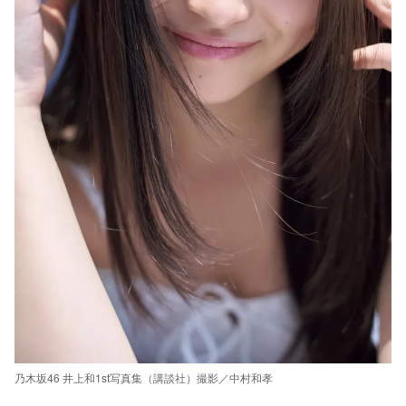
乃木坂46 井上和1st写真集（講談社）撮影／中村和孝