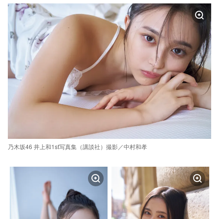
乃木坂46 井上和1st写真集（講談社）撮影／中村和孝