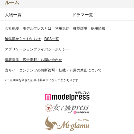
ルーム
人物一覧
ドラマ一覧
会社概要
モデルプレスとは
利用規約
推奨環境
採用情報
編集部からのお知らせ
RSS一覧
アプリケーションプライバシーポリシー
情報提供・広告掲載・お問い合わせ
当サイトコンテンツの無断複写・転載・引用の禁止について
※一定期間を過ぎた記事は非表示になることがあります