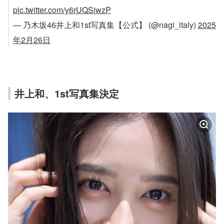
pic.twitter.com/y6rUQSiwzP
— 乃木坂46井上和1st写真集【公式】 (@nagi_italy)
2025
年2月26日
井上和、1st写真集決定