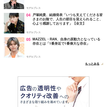
モデルプレス
04
戸塚純貴、結婚発表「いつも支えてくださる皆
さまのお陰で、人生の節目を迎えられること、
心より感謝しております」【全文】
モデルプレス
05
MAZZEL・RAN、自身の原動力となっている
存在とは「1番身近で1番偉大な存在」
モデルプレス
もっとみる