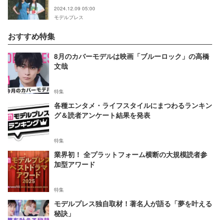
2024.12.09 05:00
モデルプレス
おすすめ特集
8月のカバーモデルは映画「ブルーロック」の高橋
文哉
特集
各種エンタメ・ライフスタイルにまつわるランキン
グ＆読者アンケート結果を発表
特集
業界初！ 全プラットフォーム横断の大規模読者参
加型アワード
特集
モデルプレス独自取材！著名人が語る「夢を叶える
秘訣」