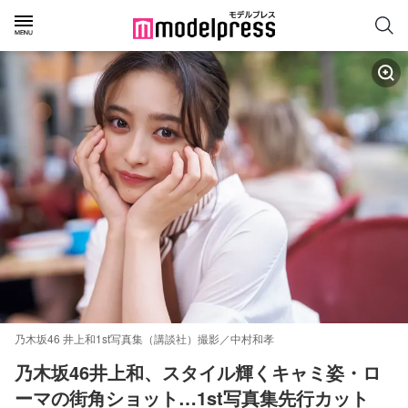
乃木坂46 井上和1st写真集（講談社）撮影／中村和孝
乃木坂46井上和、スタイル輝くキャミ姿・ロ
ーマの街角ショット…1st写真集先行カット