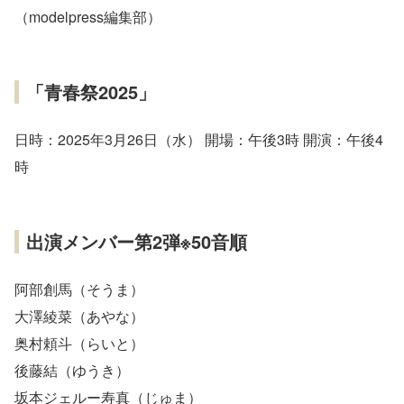
（modelpress編集部）
「青春祭2025」
日時：2025年3月26日（水） 開場：午後3時 開演：午後4
時
出演メンバー第2弾※50音順
阿部創馬（そうま）
大澤綾菜（あやな）
奥村頼斗（らいと）
後藤結（ゆうき）
坂本ジェルー寿真（じゅま）