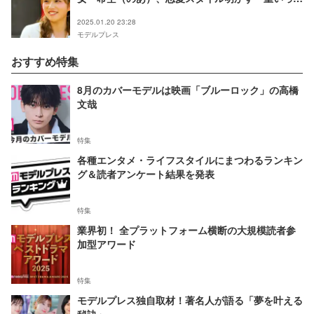
言われる」【ネタバレあり】
2025.01.20 23:28
モデルプレス
おすすめ特集
8月のカバーモデルは映画「ブルーロック」の高橋
文哉
特集
各種エンタメ・ライフスタイルにまつわるランキン
グ＆読者アンケート結果を発表
特集
業界初！ 全プラットフォーム横断の大規模読者参
加型アワード
特集
モデルプレス独自取材！著名人が語る「夢を叶える
秘訣」