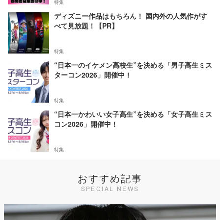
特集
ディズニー作品はもちろん！ 国内外の人気作がす
べて見放題！【PR】
特集
“日本一のイケメン高校生”を決める「男子高生ミス
ターコン2026」開催中！
特集
“日本一かわいい女子高生”を決める「女子高生ミス
コン2026」開催中！
特集
おすすめ記事
SPECIAL NEWS