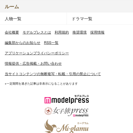
ルーム
人物一覧
ドラマ一覧
会社概要
モデルプレスとは
利用規約
推奨環境
採用情報
編集部からのお知らせ
RSS一覧
アプリケーションプライバシーポリシー
情報提供・広告掲載・お問い合わせ
当サイトコンテンツの無断複写・転載・引用の禁止について
※一定期間を過ぎた記事は非表示になることがあります