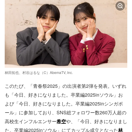
林田拓也、村谷はるな（C）AbemaTV, Inc.
このたび、「青春祭2025」の出演者第2弾を発表。いずれ
も「今日、好きになりました。卒業編2025inソウル」お
よび「今日、好きになりました。卒業編2025inシンガポ
ール」に参加しており、SNS総フォロワー数260万人超の
高校生インフルエンサー
希空
や、「今日、好きになりまし
た。卒業編2025inソウル」にてカップル成立となった
林