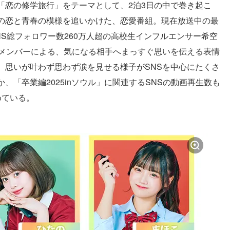
「恋の修学旅行」をテーマとして、2泊3日の中で巻き起こ
の恋と青春の模様を追いかけた、恋愛番組。現在放送中の最
SNS総フォロワー数260万人超の高校生インフルエンサー希空
加メンバーによる、気になる相手へまっすぐ思いを伝える表情
、思いが叶わず思わず涙を見せる様子がSNSを中心にたくさ
「卒業編2025inソウル」に関連するSNSの動画再生数も
めている。