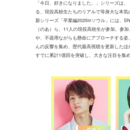
「今日、好きになりました。」シリーズは、
る、現役高校生たちのリアルで等身大な本気
新シリーズ「卒業編2025inソウル」には、
（のあ）ら、11人の現役高校生が参加。参
や、不器用ながらも懸命にアプローチする姿
んの反響を集め、歴代最高視聴を更新したほか、
すでに累計1億回を突破し、大きな注目を集