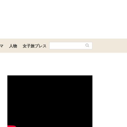
マ
人物
女子旅プレス