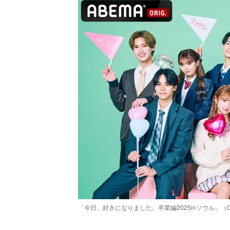
「今日、好きになりました。卒業編2025inソウル」（C）Ab