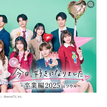
emaTV, Inc.