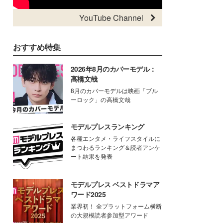
YouTube Channel
おすすめ特集
2026年8月のカバーモデル：
高橋文哉
8月のカバーモデルは映画「ブル
ーロック」の高橋文哉
モデルプレスランキング
各種エンタメ・ライフスタイルに
まつわるランキング＆読者アンケ
ート結果を発表
モデルプレス ベストドラマア
ワード2025
業界初！ 全プラットフォーム横断
の大規模読者参加型アワード