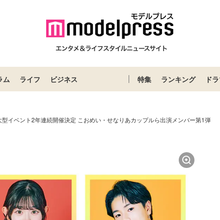
ラム
ライフ
ビジネス
特集
ランキング
ドラ
大型イベント2年連続開催決定 こおめい・せなりあカップルら出演メンバー第1弾