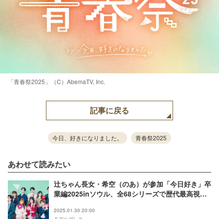
「青春祭2025」（C）AbemaTV, Inc.
記事に戻る
今日、好きになりました。
青春祭2025
あわせて読みたい
辻ちゃん長女・希空（のあ）が参加「今日好き」卒
業編2025inソウル、全68シリーズで歴代最高視聴
記録
2025.01.30 20:00
モデルプレス