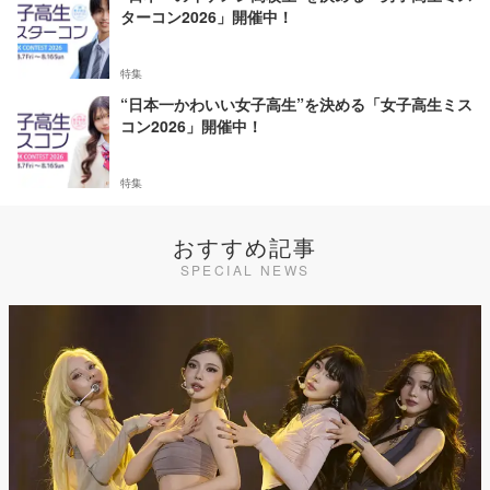
ターコン2026」開催中！
特集
“日本一かわいい女子高生”を決める「女子高生ミス
コン2026」開催中！
特集
おすすめ記事
SPECIAL NEWS