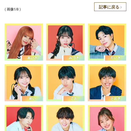
記事に戻る
( 画像1/8 )