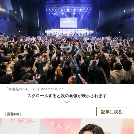
「青春祭2024」（C）AbemaTV, Inc.
スクロールすると次の画像が表示されます
記事に戻る
( 画像6/8 )