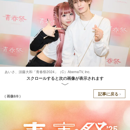
あいさ、須藤大和「青春祭2024」（C）AbemaTV, Inc.
スクロールすると次の画像が表示されます
記事に戻る
( 画像8/8 )