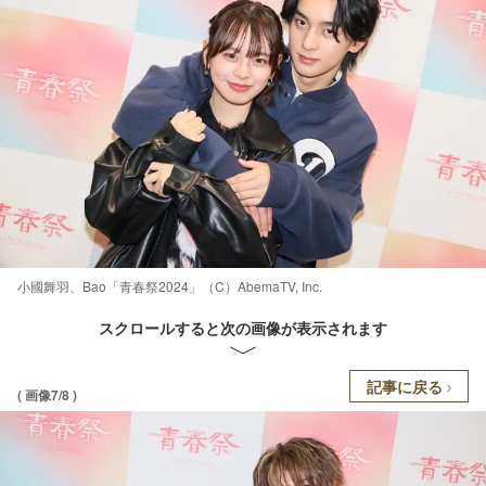
小國舞羽、Bao「青春祭2024」（C）AbemaTV, Inc.
スクロールすると次の画像が表示されます
記事に戻る
( 画像7/8 )