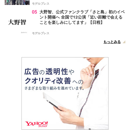
モデルプレス
05
大野智、公式ファンクラブ「さと島」初のイベ
ント開催へ 全国で12公演「近い距離で会える
ことを楽しみにしてます」【日程】
モデルプレス
もっとみる