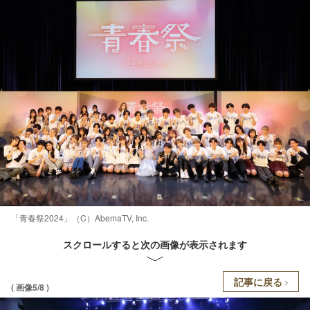
「青春祭2024」（C）AbemaTV, Inc.
スクロールすると次の画像が表示されます
記事に戻る
( 画像5/8 )