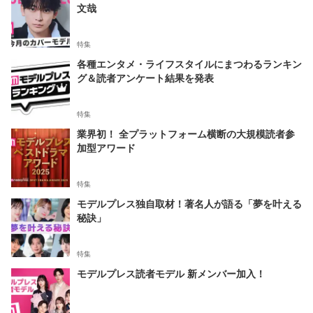
文哉
特集
各種エンタメ・ライフスタイルにまつわるランキン
グ＆読者アンケート結果を発表
特集
業界初！ 全プラットフォーム横断の大規模読者参
加型アワード
特集
モデルプレス独自取材！著名人が語る「夢を叶える
秘訣」
特集
モデルプレス読者モデル 新メンバー加入！