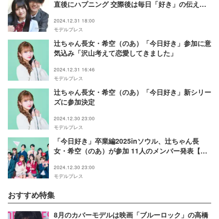
直後にハプニング 交際後は毎日「好き」の伝え合
い
2024.12.31 18:00
モデルプレス
辻ちゃん長女・希空（のあ）「今日好き」参加に意
気込み「沢山考えて恋愛してきました」
2024.12.31 16:46
モデルプレス
辻ちゃん長女・希空（のあ）「今日好き」新シリー
ズに参加決定
2024.12.30 23:00
モデルプレス
「今日好き」卒業編2025inソウル、辻ちゃん長
女・希空（のあ）が参加 11人のメンバー発表【プ
ロフィール】
2024.12.30 23:00
モデルプレス
おすすめ特集
8月のカバーモデルは映画「ブルーロック」の高橋