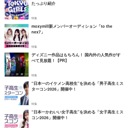
たっぷり紹介
特集
moxymill新メンバーオーディション「to the
nex7」
特集
ディズニー作品はもちろん！ 国内外の人気作がす
べて見放題！【PR】
特集
“日本一のイケメン高校生”を決める「男子高生ミス
ターコン2026」開催中！
特集
“日本一かわいい女子高生”を決める「女子高生ミス
コン2026」開催中！