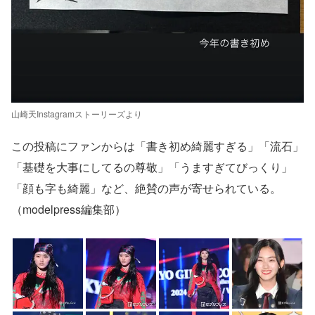
山崎天Instagramストーリーズより
この投稿にファンからは「書き初め綺麗すぎる」「流石」
「基礎を大事にしてるの尊敬」「うますぎてびっくり」
「顔も字も綺麗」など、絶賛の声が寄せられている。
（modelpress編集部）