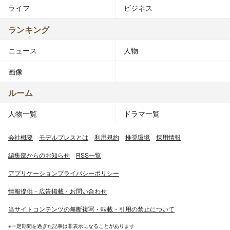
ライフ
ビジネス
ランキング
ニュース
人物
画像
ルーム
人物一覧
ドラマ一覧
会社概要
モデルプレスとは
利用規約
推奨環境
採用情報
編集部からのお知らせ
RSS一覧
アプリケーションプライバシーポリシー
情報提供・広告掲載・お問い合わせ
当サイトコンテンツの無断複写・転載・引用の禁止について
※一定期間を過ぎた記事は非表示になることがあります