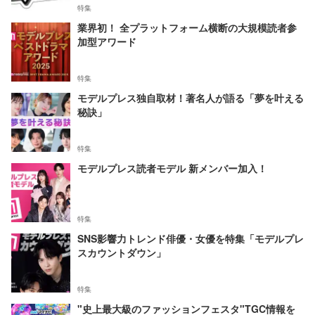
特集
業界初！ 全プラットフォーム横断の大規模読者参
加型アワード
特集
モデルプレス独自取材！著名人が語る「夢を叶える
秘訣」
特集
モデルプレス読者モデル 新メンバー加入！
特集
SNS影響力トレンド俳優・女優を特集「モデルプレ
スカウントダウン」
特集
"史上最大級のファッションフェスタ"TGC情報を