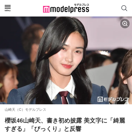
山崎天（C）モデルプレス
櫻坂46山崎天、書き初め披露 美文字に「綺麗
すぎる」「びっくり」と反響