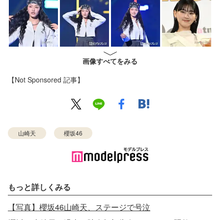
画像すべてをみる
【Not Sponsored 記事】
山崎天
櫻坂46
もっと詳しくみる
【写真】櫻坂46山崎天、ステージで号泣