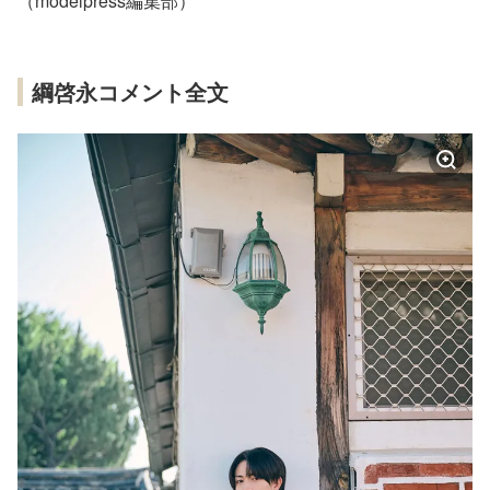
（modelpress編集部）
綱啓永コメント全文