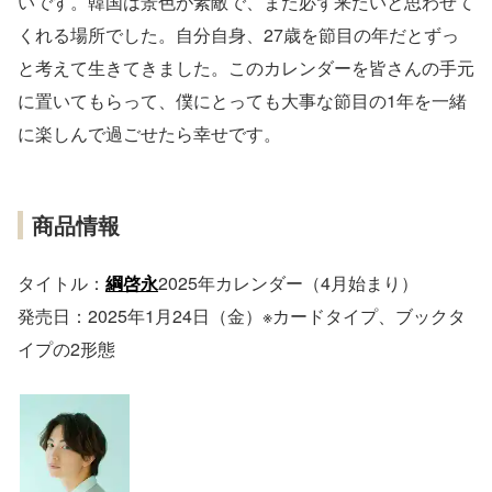
いです。韓国は景色が素敵で、また必ず来たいと思わせて
くれる場所でした。自分自身、27歳を節目の年だとずっ
と考えて生きてきました。このカレンダーを皆さんの手元
に置いてもらって、僕にとっても大事な節目の1年を一緒
に楽しんで過ごせたら幸せです。
商品情報
タイトル：
綱啓永
2025年カレンダー（4⽉始まり）
発売⽇：2025年1⽉24⽇（⾦）※カードタイプ、ブックタ
イプの2形態