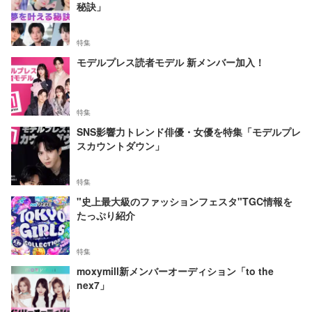
秘訣」
特集
モデルプレス読者モデル 新メンバー加入！
特集
SNS影響力トレンド俳優・女優を特集「モデルプレ
スカウントダウン」
特集
"史上最大級のファッションフェスタ"TGC情報を
たっぷり紹介
特集
moxymill新メンバーオーディション「to the
nex7」