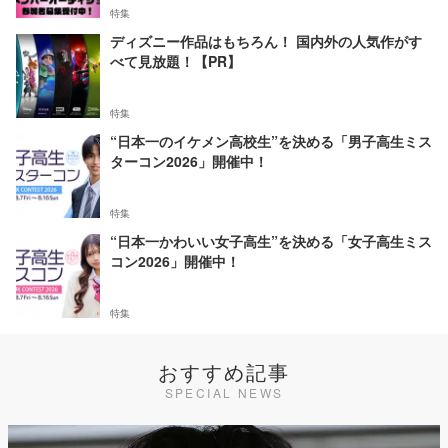
特集
ディズニー作品はもちろん！ 国内外の人気作がす
べて見放題！【PR】
特集
“日本一のイケメン高校生”を決める「男子高生ミス
ターコン2026」開催中！
特集
“日本一かわいい女子高生”を決める「女子高生ミス
コン2026」開催中！
特集
おすすめ記事
SPECIAL NEWS