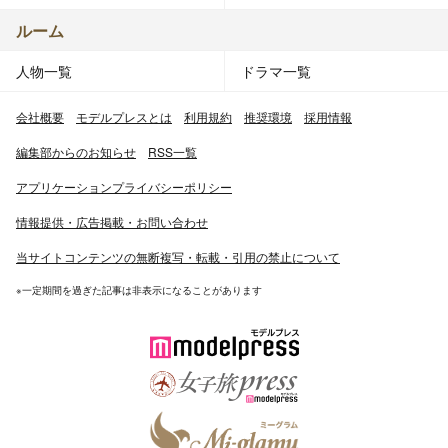
ルーム
人物一覧
ドラマ一覧
会社概要
モデルプレスとは
利用規約
推奨環境
採用情報
編集部からのお知らせ
RSS一覧
アプリケーションプライバシーポリシー
情報提供・広告掲載・お問い合わせ
当サイトコンテンツの無断複写・転載・引用の禁止について
※一定期間を過ぎた記事は非表示になることがあります