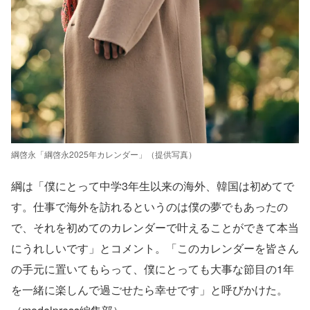
綱啓永「綱啓永2025年カレンダー」（提供写真）
綱は「僕にとって中学3年生以来の海外、韓国は初めてで
す。仕事で海外を訪れるというのは僕の夢でもあったの
で、それを初めてのカレンダーで叶えることができて本当
にうれしいです」とコメント。「このカレンダーを皆さん
の手元に置いてもらって、僕にとっても大事な節目の1年
を一緒に楽しんで過ごせたら幸せです」と呼びかけた。