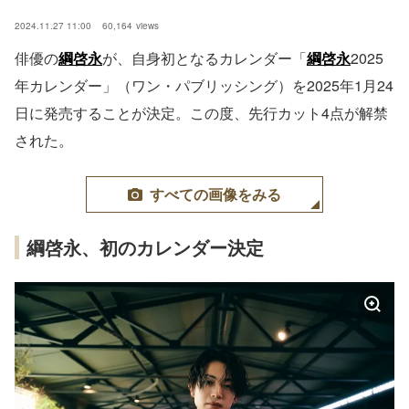
2024.11.27 11:00
60,164
views
俳優の
綱啓永
が、自身初となるカレンダー「
綱啓永
2025
年カレンダー」（ワン・パブリッシング）を2025年1月24
日に発売することが決定。この度、先行カット4点が解禁
された。
すべての画像をみる
綱啓永、初のカレンダー決定