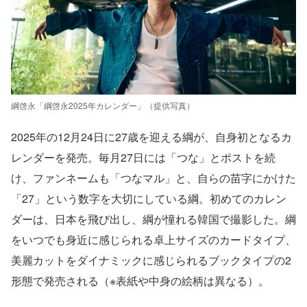
綱啓永「綱啓永2025年カレンダー」（提供写真）
2025年の12月24日に27歳を迎える綱が、自身初となるカ
レンダーを発売。毎月27日には「つな」とポストを続
け、ファンネームも「つなマル」と、自らの苗字にかけた
「27」という数字を大切にしている綱。初めてのカレン
ダーは、日本を飛び出し、綱が憧れる韓国で撮影した。綱
をいつでも身近に感じられる卓上サイズのカードタイプ、
美麗カットをダイナミックに感じられるブックタイプの2
形態で発売される（※表紙や中身の絵柄は異なる）。