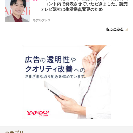
「コント内で発表させていただきました」読売
テレビ退社は生活拠点変更のため
モデルプレス
もっとみる
カテゴリ