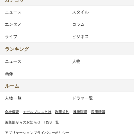
ニュース
スタイル
エンタメ
コラム
ライフ
ビジネス
ランキング
ニュース
人物
画像
ルーム
人物一覧
ドラマ一覧
会社概要
モデルプレスとは
利用規約
推奨環境
採用情報
編集部からのお知らせ
RSS一覧
アプリケーションプライバシーポリシー