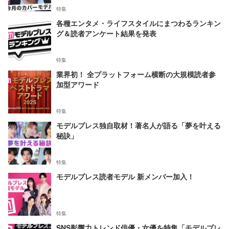
特集
各種エンタメ・ライフスタイルにまつわるランキン
グ＆読者アンケート結果を発表
特集
業界初！ 全プラットフォーム横断の大規模読者参
加型アワード
特集
モデルプレス独自取材！著名人が語る「夢を叶える
秘訣」
特集
モデルプレス読者モデル 新メンバー加入！
特集
SNS影響力トレンド俳優・女優を特集「モデルプレ