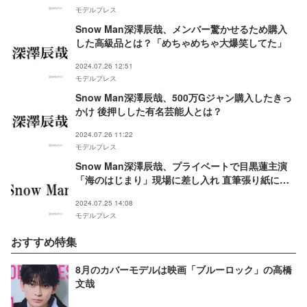
モデルプレス
Snow Man深澤辰哉、メンバー驚かせるため購入
した高級品とは？「めちゃめちゃ大爆笑してた」
2024.07.26 12:51
モデルプレス
Snow Man深澤辰哉、500万Gジャン購入したきっ
かけ 後押しした有名芸能人とは？
2024.07.26 11:22
モデルプレス
Snow Man深澤辰哉、プライベートで目黒蓮主演
「海のはじまり」現場に差し入れ 直筆張り紙にも
注目集まる「さすが」「メンバー思い」の声
2024.07.25 14:08
モデルプレス
おすすめ特集
8月のカバーモデルは映画「ブルーロック」の高橋
文哉