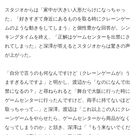
スタジオからは「家中が大きい人形だらけになっちゃっ
た」「好きすぎて身近にあるものを取る時にクレーンゲー
ムのような動きをしてしまう」と個性豊かな回答が。シン
キングタイムを終え、「正解はゲームセンターを出禁にさ
れてしまった」と深澤が答えるとスタジオからは驚きの声
が上がった。
「自分で言うのも何なんですけど（クレーンゲームが）う
ますぎるんですよ」と明かし、渡辺から「なのになんで出
禁になるの？」と尋ねられると「舞台で大阪に行った時に
ゲームセンターに行ったんですけど、両手に持てないほど
取っちゃって…」と深澤。渡辺は「これ以上この人にクレ
ーンゲームをやらせたら、ゲームセンターから商品がなく
なってしまうのか」と頷き、深澤は「『もう来ないでくだ