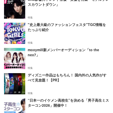
スカウントダウン」
特集
"史上最大級のファッションフェスタ"TGC情報を
たっぷり紹介
特集
moxymill新メンバーオーディション「to the
nex7」
特集
ディズニー作品はもちろん！ 国内外の人気作がす
べて見放題！【PR】
特集
“日本一のイケメン高校生”を決める「男子高生ミス
ターコン2026」開催中！