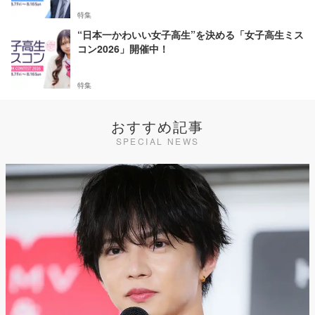
特集
“日本一かわいい女子高生”を決める「女子高生ミス
コン2026」開催中！
特集
おすすめ記事
SPECIAL NEWS