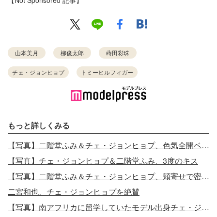
山本美月
柳俊太郎
蒔田彩珠
チェ・ジョンヒョプ
トミーヒルフィガー
もっと詳しくみる
【写真】二階堂ふみ＆チェ・ジョンヒョプ、色気全開ベッドシーン
【写真】チェ・ジョンヒョプ＆二階堂ふみ、3度のキス
【写真】二階堂ふみ＆チェ・ジョンヒョプ、頬寄せで密着ハグ
二宮和也、チェ・ジョンヒョプを絶賛
【写真】南アフリカに留学していたモデル出身チェ・ジョンヒョプとは