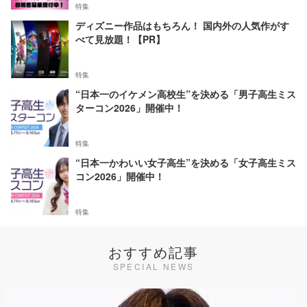
特集
ディズニー作品はもちろん！ 国内外の人気作がす
べて見放題！【PR】
特集
“日本一のイケメン高校生”を決める「男子高生ミス
ターコン2026」開催中！
特集
“日本一かわいい女子高生”を決める「女子高生ミス
コン2026」開催中！
特集
おすすめ記事
SPECIAL NEWS