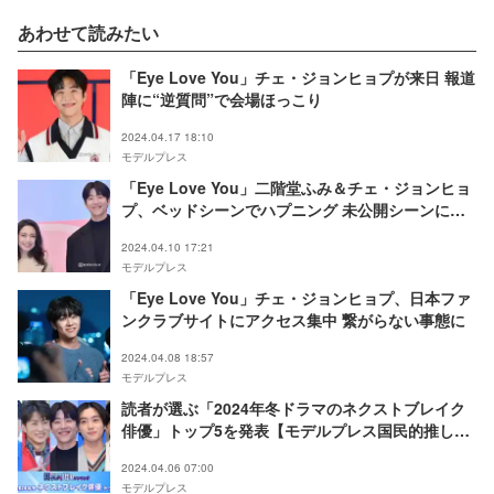
あわせて読みたい
「Eye Love You」チェ・ジョンヒョプが来日 報道
陣に“逆質問”で会場ほっこり
2024.04.17 18:10
モデルプレス
「Eye Love You」二階堂ふみ＆チェ・ジョンヒョ
プ、ベッドシーンでハプニング 未公開シーンにフ
ァン悶絶
2024.04.10 17:21
モデルプレス
「Eye Love You」チェ・ジョンヒョプ、日本ファ
ンクラブサイトにアクセス集中 繋がらない事態に
2024.04.08 18:57
モデルプレス
読者が選ぶ「2024年冬ドラマのネクストブレイク
俳優」トップ5を発表【モデルプレス国民的推しラ
ンキング】
2024.04.06 07:00
モデルプレス