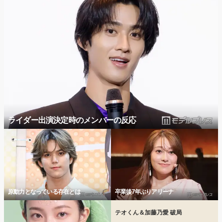
ライダー出演決定時のメンバーの反応
原動力となっている存在とは
卒業後7年ぶりアリーナ
テオくん＆加藤乃愛 破局