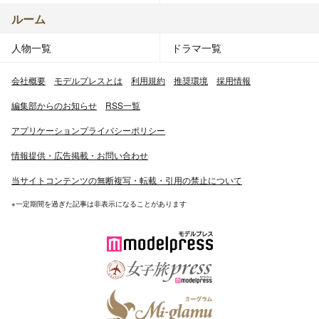
ルーム
人物一覧
ドラマ一覧
会社概要
モデルプレスとは
利用規約
推奨環境
採用情報
編集部からのお知らせ
RSS一覧
アプリケーションプライバシーポリシー
情報提供・広告掲載・お問い合わせ
当サイトコンテンツの無断複写・転載・引用の禁止について
※一定期間を過ぎた記事は非表示になることがあります