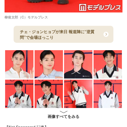
柳俊太郎（C）モデルプレス
チェ・ジョンヒョプが来日 報道陣に“逆質
問”で会場ほっこり
画像すべてをみる
【Not Sponsored 記事】