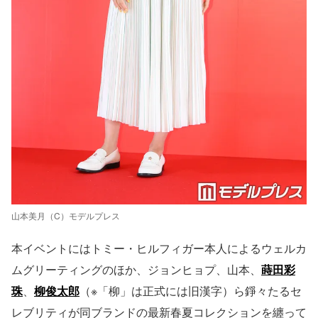
山本美月（C）モデルプレス
本イベントにはトミー・ヒルフィガー本人によるウェルカ
ムグリーティングのほか、ジョンヒョプ、山本、
蒔田彩
珠
、
柳俊太郎
（※「柳」は正式には旧漢字）ら錚々たるセ
レブリティが同ブランドの最新春夏コレクションを纏って