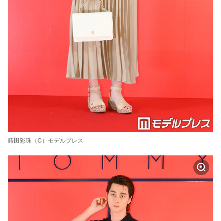
蒔田彩珠（C）モデルプレス