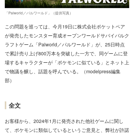
「Palworld／パルワールド」（提供写真）
この問題を巡っては、今月19日に株式会社ポケットペア
が発売したモンスター育成オープンワールドサバイバルク
ラフトゲーム「Palworld／パルワールド」が、25日時点
で累計売り上げ800万本を突破した一方で、同ゲームに登
場するキャラクターが「ポケモンに似ている」とネット上
で物議を醸し、話題を呼んでいる。（modelpress編集
部）
全文
お客様から、2024年1月に発売された他社ゲームに関し
て、ポケモンに類似しているというご意見と、弊社が許諾