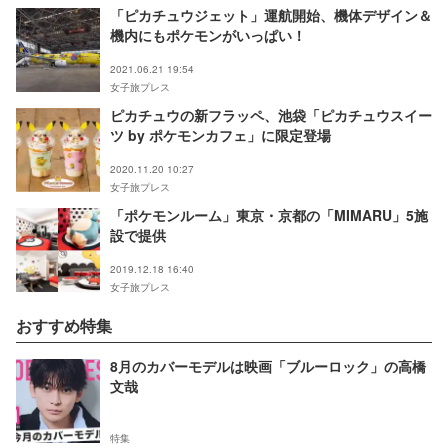
「ピカチュウジェット」運航開始、機体デザイン＆
機内にもポケモンがいっぱい！
2021.06.21 19:54
女子旅プレス
ピカチュウの新フラッペ、池袋「ピカチュウスイー
ツ by ポケモンカフェ」に限定登場
2020.11.20 10:27
女子旅プレス
「ポケモンルーム」東京・京都の「MIMARU」5施
設で提供
2019.12.18 16:40
女子旅プレス
おすすめ特集
8月のカバーモデルは映画「ブルーロック」の高橋
文哉
特集