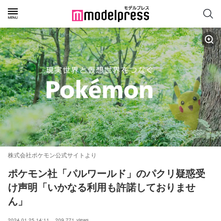
株式会社ポケモン公式サイトより
ポケモン社「パルワールド」のパクリ疑惑受
け声明「いかなる利用も許諾しておりませ
ん」
2024.01.25 14:11
209,771
views