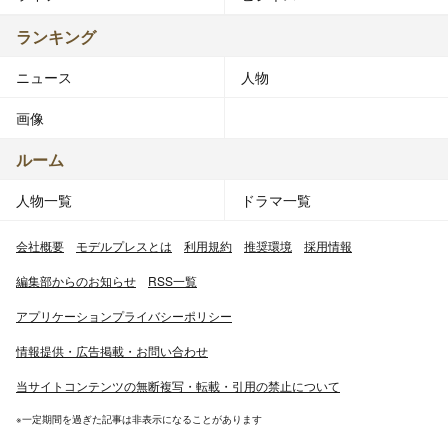
ランキング
ニュース
人物
画像
ルーム
人物一覧
ドラマ一覧
会社概要
モデルプレスとは
利用規約
推奨環境
採用情報
編集部からのお知らせ
RSS一覧
アプリケーションプライバシーポリシー
情報提供・広告掲載・お問い合わせ
当サイトコンテンツの無断複写・転載・引用の禁止について
※一定期間を過ぎた記事は非表示になることがあります