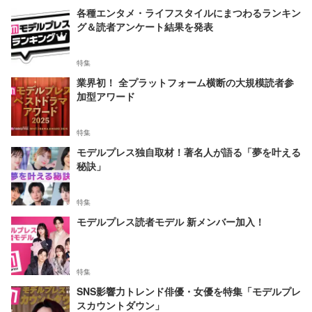
各種エンタメ・ライフスタイルにまつわるランキン
グ＆読者アンケート結果を発表
特集
業界初！ 全プラットフォーム横断の大規模読者参
加型アワード
特集
モデルプレス独自取材！著名人が語る「夢を叶える
秘訣」
特集
モデルプレス読者モデル 新メンバー加入！
特集
SNS影響力トレンド俳優・女優を特集「モデルプレ
スカウントダウン」