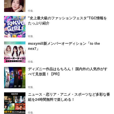
特集
"史上最大級のファッションフェスタ"TGC情報を
たっぷり紹介
特集
moxymill新メンバーオーディション「to the
nex7」
特集
ディズニー作品はもちろん！ 国内外の人気作がす
べて見放題！【PR】
特集
ニュース・恋リア・アニメ・スポーツなど多彩な番
組を24時間無料で楽しめる！
特集