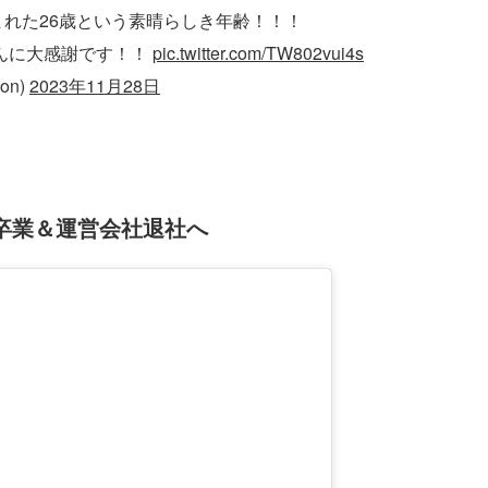
)に囲まれた26歳という素晴らしき年齢！！！
んに大感謝です！！
pic.twitter.com/TW802vui4s
on)
2023年11月28日
プ卒業＆運営会社退社へ