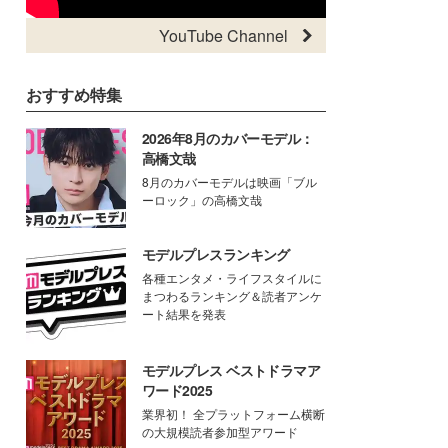
YouTube Channel
おすすめ特集
2026年8月のカバーモデル：
高橋文哉
8月のカバーモデルは映画「ブル
ーロック」の高橋文哉
モデルプレスランキング
各種エンタメ・ライフスタイルに
まつわるランキング＆読者アンケ
ート結果を発表
モデルプレス ベストドラマア
ワード2025
業界初！ 全プラットフォーム横断
の大規模読者参加型アワード