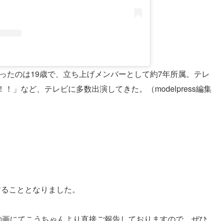
ったのは19歳で、立ち上げメンバーとして約7年所属。テレ
！」など、テレビに多数出演してきた。（modelpress編集
。
業することとなりました。
動画にてこうちゃんより直接ご報告しておりますので、ぜひ