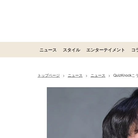
ニュース
スタイル
エンターテイメント
コ
トップページ
ニュース
ニュース
QuizKno
>
>
>