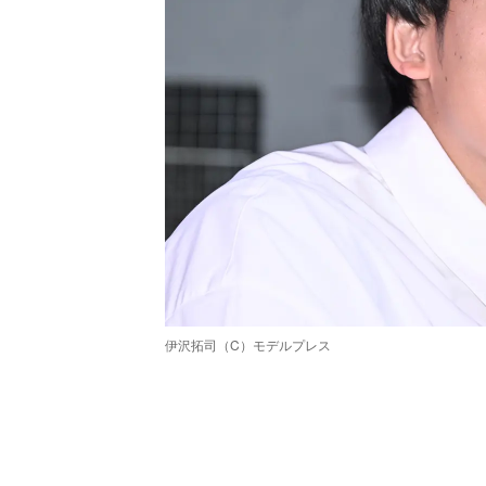
伊沢拓司（C）モデルプレス
/
Unmute