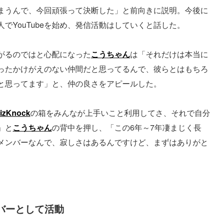
まうんで、今回頑張って決断した」と前向きに説明。今後に
でYouTubeを始め、発信活動はしていくと話した。
がるのではと心配になった
こうちゃん
は「それだけは本当に
ったかけがえのない仲間だと思ってるんで、彼らとはもちろ
と思ってます」と、仲の良さをアピールした。
izKnock
の箱をみんなが上手いこと利用してさ、それで自分
」と
こうちゃん
の背中を押し、「この6年～7年凄まじく長
メンバーなんで、寂しさはあるんですけど、まずはありがと
ンバーとして活動