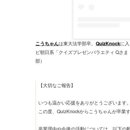
こうちゃん
は東大法学部卒。
QuizKnock
に入
ビ朝日系「クイズプレゼンバラエティ Qさま！
部）
【大切なご報告】
いつも温かい応援をありがとうございます
この度、QuizKnockからこうちゃんが卒
卒業理由や今後の活動については、以下の