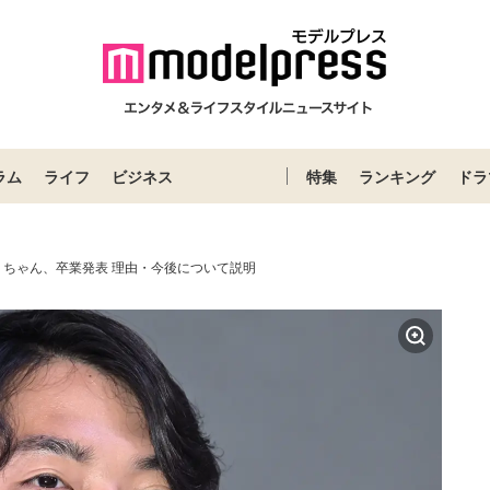
ラム
ライフ
ビジネス
特集
ランキング
ドラ
ckこうちゃん、卒業発表 理由・今後について説明