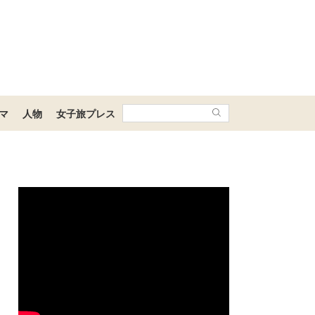
マ
人物
女子旅プレス