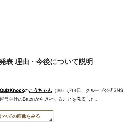
卒業発表 理由・今後について説明
QuizKnock
の
こうちゃん
（26）が14日、グループ公式SNS
運営会社のBatonから退社することを発表した。
すべての画像をみる