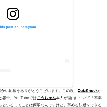
this post on Instagram
温かい応援をありがとうございます。この度、
QuizKnock
か
告。YouTubeでは
こうちゃん
本人が理由について「卒業
っといるってことは簡単なんですけど、辞める決断をできる