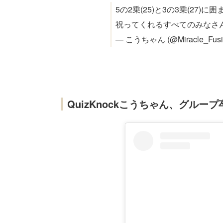
5の2乗(25)と3の3乗(27
祝ってくれるすべてのみなさ
— こうちゃん (@Miracle_Fusi
QuizKnockこうちゃん、グルー