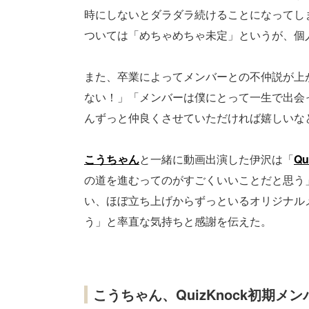
時にしないとダラダラ続けることになってし
ついては「めちゃめちゃ未定」というが、個人
また、卒業によってメンバーとの不仲説が上
ない！」「メンバーは僕にとって一生で出会
んずっと仲良くさせていただければ嬉しいな
こうちゃん
と一緒に動画出演した伊沢は「
Qu
の道を進むってのがすごくいいことだと思う
い、ほぼ立ち上げからずっといるオリジナル
う」と率直な気持ちと感謝を伝えた。
こうちゃん、QuizKnock初期メ