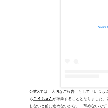
View 
公式Xでは「大切なご報告」として「いつも
ら
こうちゃん
が卒業することとなりました」と報
しないと前に進めないかな」「辞めないでず