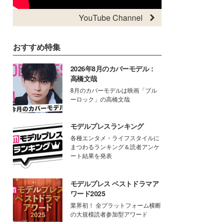
YouTube Channel
おすすめ特集
2026年8月のカバーモデル：
高橋文哉
8月のカバーモデルは映画「ブル
ーロック」の高橋文哉
モデルプレスランキング
各種エンタメ・ライフスタイルに
まつわるランキング＆読者アンケ
ート結果を発表
モデルプレス ベストドラマア
ワード2025
業界初！ 全プラットフォーム横断
の大規模読者参加型アワード