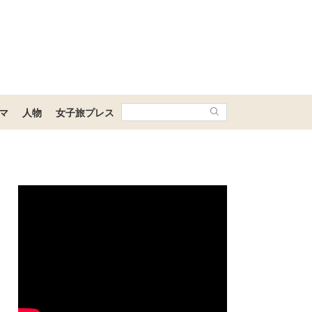
マ
人物
女子旅プレス