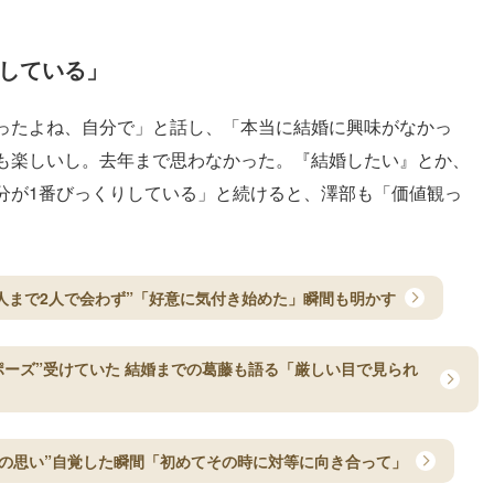
りしている」
ったよね、自分で」と話し、「本当に結婚に興味がなかっ
も楽しいし。去年まで思わなかった。『結婚したい』とか、
分が1番びっくりしている」と続けると、澤部も「価値観っ
人まで2人で会わず”「好意に気付き始めた」瞬間も明かす
ポーズ”受けていた 結婚までの葛藤も語る「厳しい目で見られ
の思い”自覚した瞬間「初めてその時に対等に向き合って」