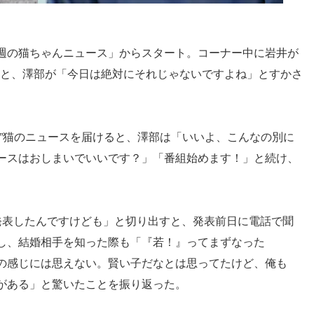
週の猫ちゃんニュース」からスタート。コーナー中に岩井が
N」を歌うと、澤部が「今日は絶対にそれじゃないですよね」とすかさ
る”猫のニュースを届けると、澤部は「いいよ、こんなの別に
ースはおしまいでいいです？」「番組始めます！」と続け、
発表したんですけども」と切り出すと、発表前日に電話で聞
し、結婚相手を知った際も「『若！』ってまずなった
の感じには思えない。賢い子だなとは思ってたけど、俺も
がある」と驚いたことを振り返った。