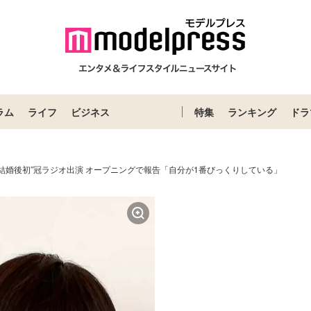
ラム
ライフ
ビジネス
特集
ランキング
ドラ
結婚後初”冠ラジオ出演 オープニングで報告「自分が1番びっくりしている」