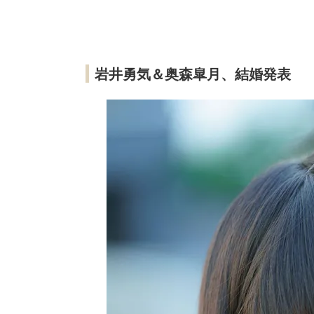
岩井勇気＆奥森皐月、結婚発表