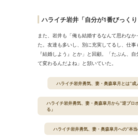
ハライチ岩井「自分が1番びっく
また、岩井も「俺も結婚するなんて思わなか
た。友達も多いし、別に充実してるし、仕事
『結婚しよう』とか」と回顧。「たぶん、自
て変わるんだよね」と頷いていた。
ハライチ岩井勇気、妻・奥森皐月とは“成
ハライチ岩井勇気、妻・奥森皐月から“逆プロ
る」
ハライチ岩井勇気、妻・奥森皐月への“本当