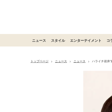
ニュース
スタイル
エンターテイメント
コ
トップページ
ニュース
ニュース
ハライチ岩井“
>
>
>