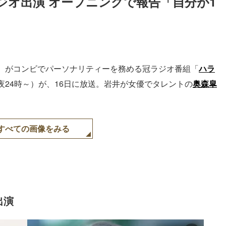
ジオ出演 オープニングで報告「自分が1
）がコンビでパーソナリティーを務める冠ラジオ番組「
ハラ
夜24時～）が、16日に放送。岩井が女優でタレントの
奥森皐
すべての画像をみる
出演