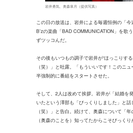
岩井勇気、奥森皐月（提供写真）
この日の放送は、岩井による毎週恒例の「今
B’zの楽曲「BAD COMMUNICATIO
ずツッコんだ。
その後もいつもの調子で岩井が“ほっこりす
（笑）」と吐露。「もういいです！このニュ
半強制的に番組をスタートさせた。
そして、2人は改めて挨拶。岩井が「結婚を
いたという澤部も「びっくりしました」と話
（笑）」と告白。続けて、奥森について「年
（奥森のことを）知ってたからこそびっくり