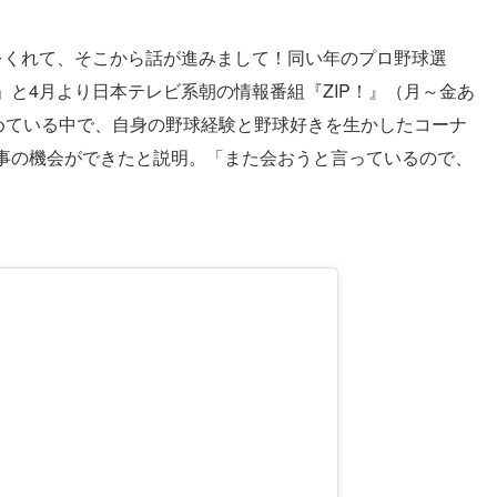
をくれて、そこから話が進みまして！同い年のプロ野球選
と4月より日本テレビ系朝の情報番組『ZIP！』（月～金あ
務めている中で、自身の野球経験と野球好きを生かしたコーナ
事の機会ができたと説明。「また会おうと言っているので、