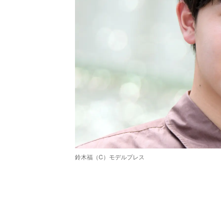
鈴木福（C）モデルプレス
/
Unmute