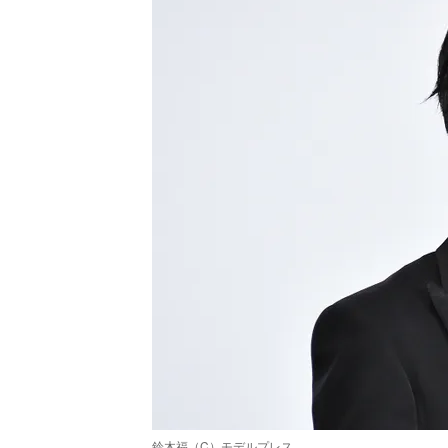
鈴木福（C）モデルプレス