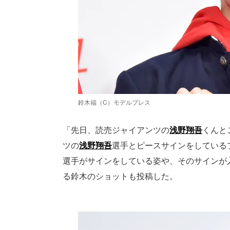
鈴木福（C）モデルプレス
「先日、読売ジャイアンツの
浅野翔吾
くんと
ツの
浅野翔吾
選手とピースサインをしている
選手がサインをしている姿や、そのサインが
る鈴木のショットも投稿した。