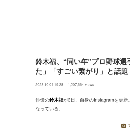
鈴木福、“同い年”プロ野球
た」「すごい繋がり」と話題
2023.10.04 19:28
1,207,664
views
俳優の
鈴木福
が3日、自身のInstagram
なっている。