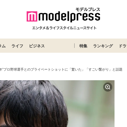
ラム
ライフ
ビジネス
特集
ランキング
ドラ
い年”プロ野球選手とのプライベートショットに「驚いた」「すごい繋がり」と話題