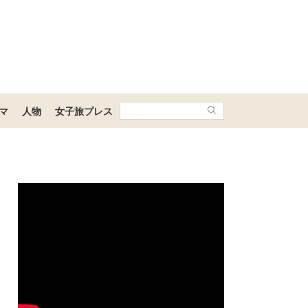
マ
人物
女子旅プレス