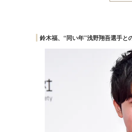
鈴木福、“同い年”浅野翔吾選手と