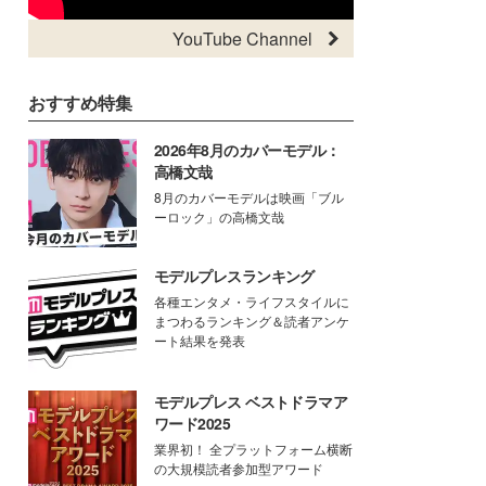
YouTube Channel
おすすめ特集
2026年8月のカバーモデル：
高橋文哉
8月のカバーモデルは映画「ブル
ーロック」の高橋文哉
モデルプレスランキング
各種エンタメ・ライフスタイルに
まつわるランキング＆読者アンケ
ート結果を発表
モデルプレス ベストドラマア
ワード2025
業界初！ 全プラットフォーム横断
の大規模読者参加型アワード