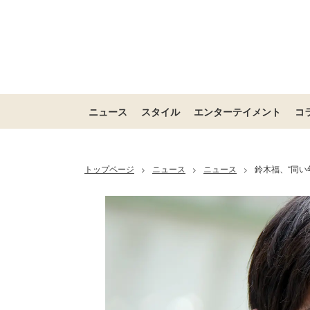
ニュース
スタイル
エンターテイメント
コ
トップページ
ニュース
ニュース
鈴木福、“同
>
>
>