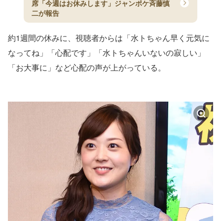
席「今週はお休みします」ジャンポケ斉藤慎
二が報告
約1週間の休みに、視聴者からは「水トちゃん早く元気に
なってね」「心配です」「水トちゃんいないの寂しい」
「お大事に」など心配の声が上がっている。