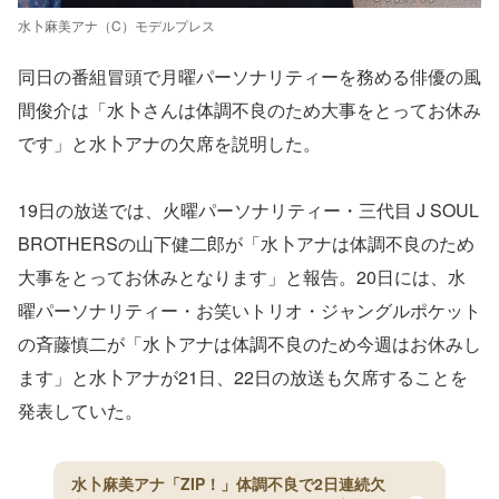
水卜麻美アナ（C）モデルプレス
同日の番組冒頭で月曜パーソナリティーを務める俳優の風
間俊介は「水卜さんは体調不良のため大事をとってお休み
です」と水卜アナの欠席を説明した。
19日の放送では、火曜パーソナリティー・三代目 J SOUL
BROTHERSの山下健二郎が「水卜アナは体調不良のため
大事をとってお休みとなります」と報告。20日には、水
曜パーソナリティー・お笑いトリオ・ジャングルポケット
の斉藤慎二が「水卜アナは体調不良のため今週はお休みし
ます」と水卜アナが21日、22日の放送も欠席することを
発表していた。
水卜麻美アナ「ZIP！」体調不良で2日連続欠