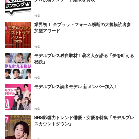
特集
業界初！ 全プラットフォーム横断の大規模読者参
加型アワード
特集
モデルプレス独自取材！著名人が語る「夢を叶える
秘訣」
特集
モデルプレス読者モデル 新メンバー加入！
特集
SNS影響力トレンド俳優・女優を特集「モデルプレ
スカウントダウン」