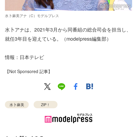
水卜麻美アナ（C）モデルプレス
水卜アナは、2021年3月から同番組の総合司会を担当し、
就任3年目を迎えている。（modelpress編集部）
情報：日本テレビ
【Not Sponsored 記事】
水卜麻美
ZIP！