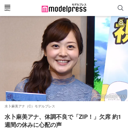
水卜麻美アナ（C）モデルプレス
水卜麻美アナ、体調不良で「ZIP！」欠席 約1
週間の休みに心配の声