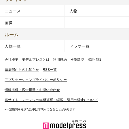
ニュース
人物
画像
ルーム
人物一覧
ドラマ一覧
会社概要
モデルプレスとは
利用規約
推奨環境
採用情報
編集部からのお知らせ
RSS一覧
アプリケーションプライバシーポリシー
情報提供・広告掲載・お問い合わせ
当サイトコンテンツの無断複写・転載・引用の禁止について
※一定期間を過ぎた記事は非表示になることがあります