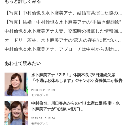
もっと詳しくみる
【写真】中村倫也＆水卜麻美アナ、結婚前共演した際の2ショット
【写真】結婚・中村倫也＆水卜麻美アナの“手描き似顔絵”
中村倫也＆水卜麻美アナ夫妻、交際時の徹底した情報漏洩対策
オードリー若林、水卜麻美アナの“恋人の存在”に気づいていた理由
中村倫也＆水卜麻美アナ、アプローチは中村から 馴れ初め明かす
あわせて読みたい
水卜麻美アナ「ZIP！」体調不良で2日連続欠席
「今週はお休みします」ジャンポケ斉藤慎二が報告
2023.09.20 11:09
モデルプレス
中村倫也、川口春奈からのパリ土産に困惑 妻・水
卜麻美アナが“心強い相方”に
2023.09.15 12:54
モデルプレス