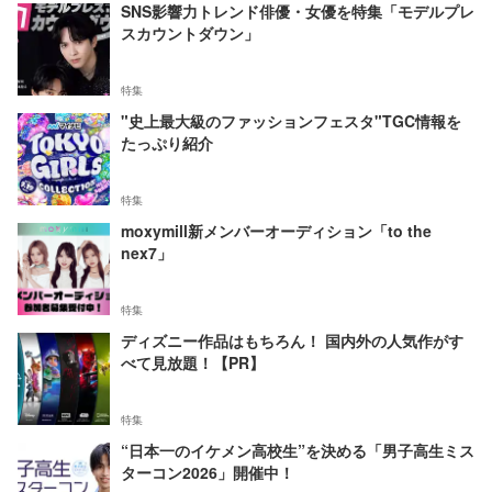
SNS影響力トレンド俳優・女優を特集「モデルプレ
スカウントダウン」
特集
"史上最大級のファッションフェスタ"TGC情報を
たっぷり紹介
特集
moxymill新メンバーオーディション「to the
nex7」
特集
ディズニー作品はもちろん！ 国内外の人気作がす
べて見放題！【PR】
特集
“日本一のイケメン高校生”を決める「男子高生ミス
ターコン2026」開催中！