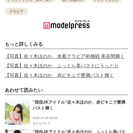
グラビア
もっと詳しくみる
【写真】佐々木ほのか、水着グラビア初挑戦 美谷間輝く
【写真】佐々木ほのか、ふっくら美バストにうっとり
【写真】佐々木ほのか、赤ビキニで豊満バスト輝く
あわせて読みたい
“現役JKアイドル”佐々木ほのか、赤ビキニで豊満
バスト輝く
2023.07.05 00:00
モデルプレス
“現役JKアイドル”佐々木ほのか、ふっくら美バス