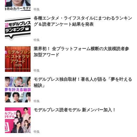
特集
各種エンタメ・ライフスタイルにまつわるランキン
グ＆読者アンケート結果を発表
特集
業界初！ 全プラットフォーム横断の大規模読者参
加型アワード
特集
モデルプレス独自取材！著名人が語る「夢を叶える
秘訣」
特集
モデルプレス読者モデル 新メンバー加入！
特集