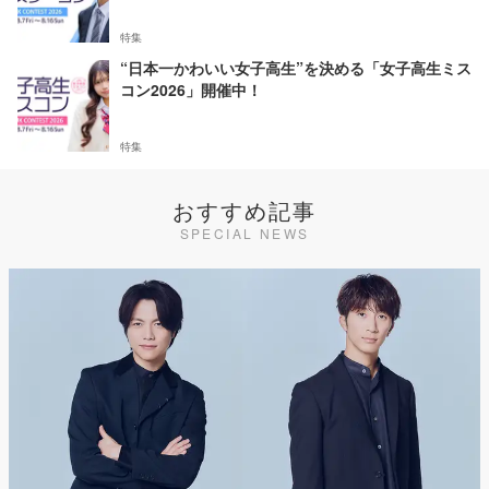
特集
“日本一かわいい女子高生”を決める「女子高生ミス
コン2026」開催中！
特集
おすすめ記事
SPECIAL NEWS