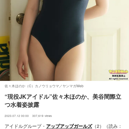
佐々木ほのか（C）カノウリョウマ／ヤンマガWeb
“現役JKアイドル”佐々木ほのか、美谷間際立
つ水着姿披露
2023.07.12 00:00
307,619
views
アイドルグループ・
アップアップガールズ
（2）（読み：