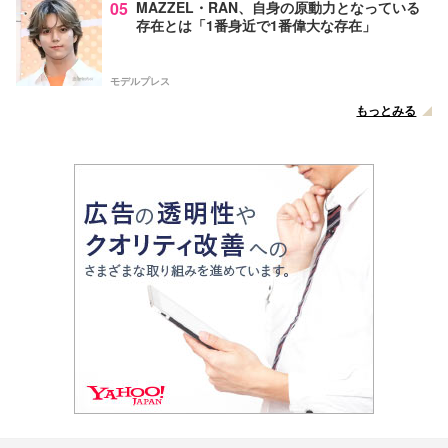
05
MAZZEL・RAN、自身の原動力となっている
存在とは「1番身近で1番偉大な存在」
モデルプレス
もっとみる