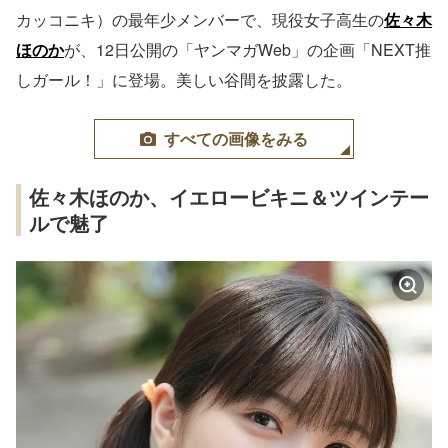
カッコニキ）の最年少メンバーで、現役女子高生の
佐々木
ほのか
が、12日公開の「ヤンマガWeb」の企画「NEXT推
しガール！」に登場。美しい谷間を披露した。
すべての画像をみる
佐々木ほのか、イエロービキニ＆ツインテー
ルで魅了