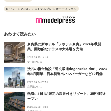
K-1 GIRLS 2023 × ミスモデルプレス オーディション
あわせて読みたい
奈良県に新ホテル「ノボテル奈良」2024年秋開
業、開放的なテラスや大浴場を完備
2023.05.25 14:19
女子旅プレス
渋谷の複合施設「道玄坂通dogenzaka-dori」2023
年8月開業、日本初進出ハンバーガーなど12店舗
2023.05.24 23:51
女子旅プレス
熱海に1日1組限定の温泉付きリゾート、3軒同時オ
ープン
2023.05.23 16:03