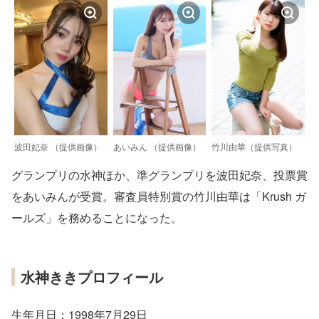
波田妃奈 （提供画像）
あいみん （提供画像）
竹川由華（提供写真）
グランプリの水神ほか、準グランプリを波田妃奈、投票賞
をあいみんが受賞。審査員特別賞の竹川由華は「Krush ガ
ールズ」を務めることになった。
水神ききプロフィール
生年月日：1998年7月29日