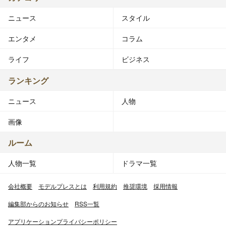
ニュース
スタイル
エンタメ
コラム
ライフ
ビジネス
ランキング
ニュース
人物
画像
ルーム
人物一覧
ドラマ一覧
会社概要
モデルプレスとは
利用規約
推奨環境
採用情報
編集部からのお知らせ
RSS一覧
アプリケーションプライバシーポリシー