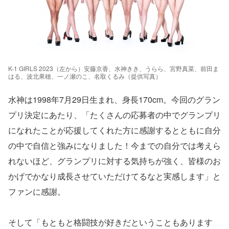
K-1 GIRLS 2023（左から）安藤京香、水神きき、うらら、宮野真菜、前田ま
はる、波北果穂、一ノ瀬のこ、名取くるみ（提供写真）
水神は1998年7月29日生まれ、身長170cm。今回のグラン
プリ決定にあたり、「たくさんの応募者の中でグランプリ
になれたことが応援してくれた方に感謝するとともに自分
の中で自信と強みになりました！今までの自分では考えら
れないほど、グランプリに対する気持ちが強く、皆様のお
かげでかなり成長させていただけてるなと実感します」と
ファンに感謝。
そして「もともと格闘技が好きだということもあります