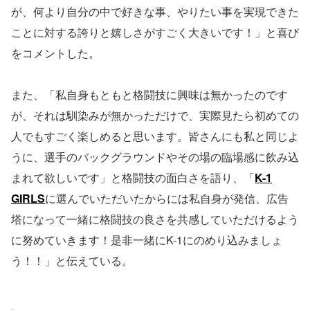
が、何より自分の中で好きな事、やりたい事を実現できた
ことに対する誇りと嬉しさがすごく大きいです！」と喜び
をコメントした。
また、「私自身もともと格闘技に興味は無かったのです
が、それは馴染みが無かっただけで、実際見たら初めての
人でもすごく楽しめると思います。皆さんにも私と同じよ
うに、選手のバックグラウンドやその場の臨場感に飲み込
まれて欲しいです」と格闘技の面白さを語り、「
K-1
GIRLS
に選んでいただいたからには私自身が発信、広告
塔になって一緒に格闘技の良さを共感していただけるよう
に努めていきます！是非一緒にK-1にのめり込みましょ
う！！」と伝えている。