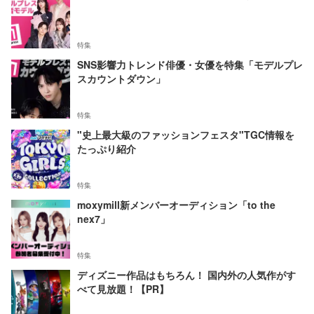
特集
SNS影響力トレンド俳優・女優を特集「モデルプレ
スカウントダウン」
特集
"史上最大級のファッションフェスタ"TGC情報を
たっぷり紹介
特集
moxymill新メンバーオーディション「to the
nex7」
特集
ディズニー作品はもちろん！ 国内外の人気作がす
べて見放題！【PR】