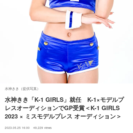
水神きき（提供写真）
水神きき「K-1 GIRLS」就任　K-1×モデルプ
レスオーディションでGP受賞＜K-1 GIRLS 
2023 × ミスモデルプレス オーディション＞
2023.05.25 16:00
49,229
views