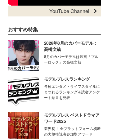
YouTube Channel
おすすめ特集
2026年8月のカバーモデル：
高橋文哉
8月のカバーモデルは映画「ブル
ーロック」の高橋文哉
モデルプレスランキング
各種エンタメ・ライフスタイルに
まつわるランキング＆読者アンケ
ート結果を発表
モデルプレス ベストドラマア
ワード2025
業界初！ 全プラットフォーム横断
の大規模読者参加型アワード