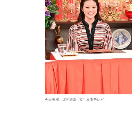
今田美桜、北村匠海（C）日本テレビ
/
Unmute