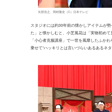
矢部浩之、岡村隆史（C）日本テレビ
スタジオには約30年前の懐かしアイテムが
た」と懐かしむと、小芝風花は「実物初めて
「小心者克服講座」で一世を風靡したふかわ
乗せて“ハッキリとは言いづらいあるあるネ