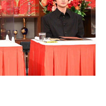
Loaded
:
87.03%