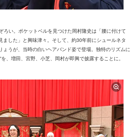
勢ぞろい。ポケットベルを見つけた岡村隆史は「腰に付けて
見ました」と興味津々。そして、約30年前にシュールネタ
りょうが、当時の白いヘアバンド姿で登場。独特のリズムに
タ”を、増田、宮野、小芝、岡村が即興で披露することに。