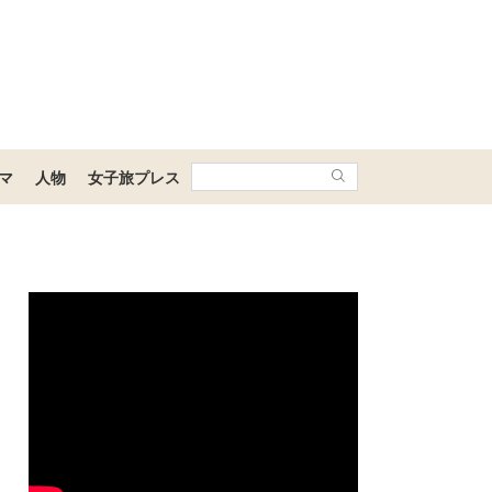
マ
人物
女子旅プレス