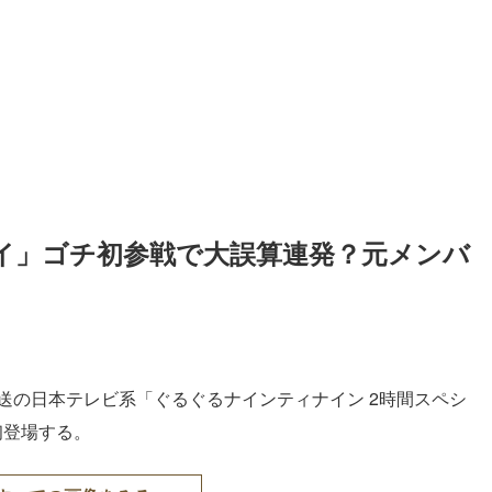
イ」ゴチ初参戦で大誤算連発？元メンバ
放送の日本テレビ系「ぐるぐるナインティナイン 2時間スペシ
初登場する。