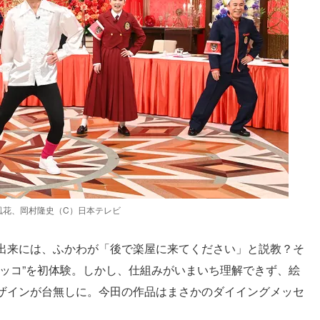
風花、岡村隆史（C）日本テレビ
出来には、ふかわが「後で楽屋に来てください」と説教？そ
ゴッコ”を初体験。しかし、仕組みがいまいち理解できず、絵
ザインが台無しに。今田の作品はまさかのダイイングメッセ