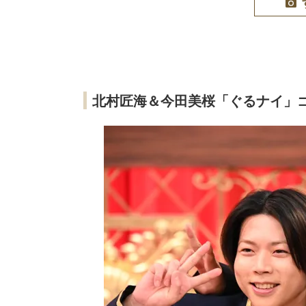
北村匠海＆今田美桜「ぐるナイ」