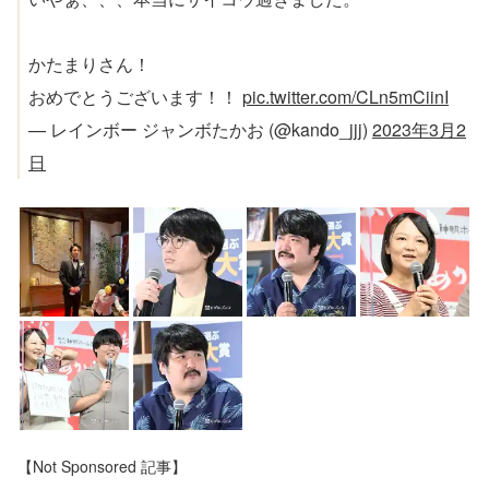
かたまりさん！
おめでとうございます！！
pic.twitter.com/CLn5mCiinI
— レインボー ジャンボたかお (@kando_jjj)
2023年3月2
日
【Not Sponsored 記事】