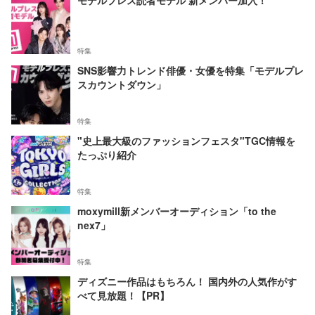
特集
SNS影響力トレンド俳優・女優を特集「モデルプレ
スカウントダウン」
特集
"史上最大級のファッションフェスタ"TGC情報を
たっぷり紹介
特集
moxymill新メンバーオーディション「to the
nex7」
特集
ディズニー作品はもちろん！ 国内外の人気作がす
べて見放題！【PR】