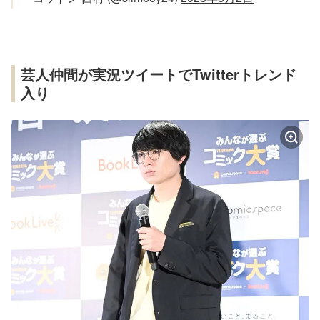
芸人仲間が実況ツイートでTwitterトレンド
入り