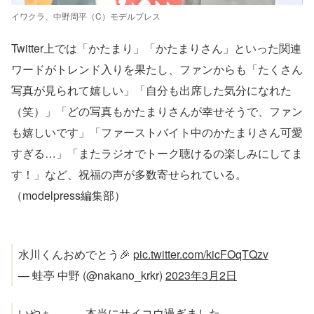
イワクラ、中野周平（C）モデルプレス
Twitter上では「かたまり」「かたまりさん」といった関連
ワードがトレンド入りを果たし、ファンからも「たくさん
写真が見られて嬉しい」「自分も出席した気分になれた
（笑）」「どの写真もかたまりさんが幸せそうで、ファン
も嬉しいです」「ファーストバイト中のかたまりさん可愛
すぎる…」「またラジオでトーク聴けるの楽しみにしてま
す！」など、祝福の声が多数寄せられている。
（modelpress編集部）
水川くんおめでとう🎉
pic.twitter.com/kicFOqTQzv
— 蛙亭 中野 (@nakano_krkr)
2023年3月2日
いやぁ、、、本当にサイコウ過ぎました。