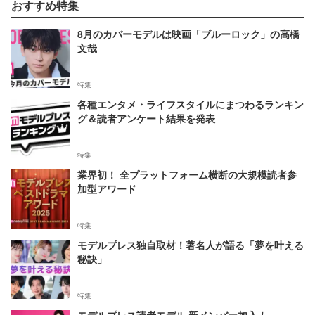
おすすめ特集
8月のカバーモデルは映画「ブルーロック」の高橋
文哉
特集
各種エンタメ・ライフスタイルにまつわるランキン
グ＆読者アンケート結果を発表
特集
業界初！ 全プラットフォーム横断の大規模読者参
加型アワード
特集
モデルプレス独自取材！著名人が語る「夢を叶える
秘訣」
特集
モデルプレス読者モデル 新メンバー加入！