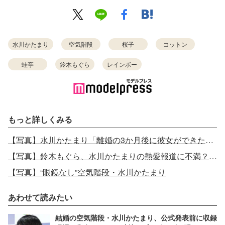
水川かたまり
空気階段
桜子
コットン
蛙亭
鈴木もぐら
レインボー
もっと詳しくみる
【写真】水川かたまり「離婚の3か月後に彼女ができた」鈴木もぐらが暴露
【写真】鈴木もぐら、水川かたまりの熱愛報道に不満？「会わせろって話」
【写真】“眼鏡なし”空気階段・水川かたまり
あわせて読みたい
結婚の空気階段・水川かたまり、公式発表前に収録