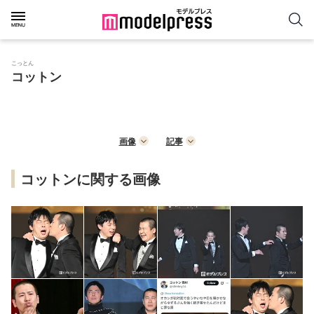
こっとん
コットン
画像
記事
コットンに関する画像