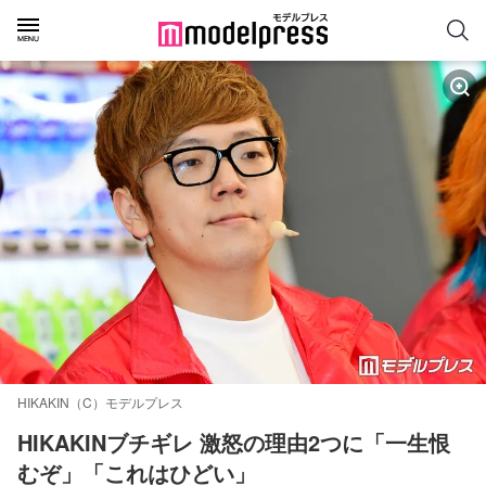
HIKAKIN（C）モデルプレス
HIKAKINブチギレ 激怒の理由2つに「一生恨
むぞ」「これはひどい」