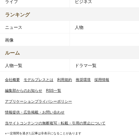
ライフ
ビジネス
ランキング
ニュース
人物
画像
ルーム
人物一覧
ドラマ一覧
会社概要
モデルプレスとは
利用規約
推奨環境
採用情報
編集部からのお知らせ
RSS一覧
アプリケーションプライバシーポリシー
情報提供・広告掲載・お問い合わせ
当サイトコンテンツの無断複写・転載・引用の禁止について
※一定期間を過ぎた記事は非表示になることがあります