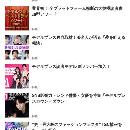
業界初！ 全プラットフォーム横断の大規模読者参
加型アワード
特集
モデルプレス独自取材！著名人が語る「夢を叶える
秘訣」
特集
モデルプレス読者モデル 新メンバー加入！
特集
SNS影響力トレンド俳優・女優を特集「モデルプレ
スカウントダウン」
特集
"史上最大級のファッションフェスタ"TGC情報を
たっぷり紹介