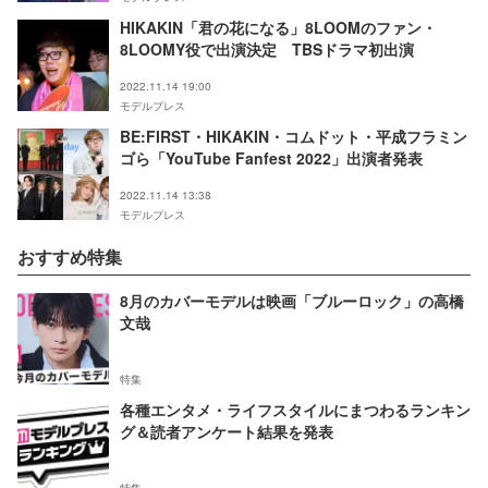
HIKAKIN「君の花になる」8LOOMのファン・
8LOOMY役で出演決定 TBSドラマ初出演
2022.11.14 19:00
モデルプレス
BE:FIRST・HIKAKIN・コムドット・平成フラミン
ゴら「YouTube Fanfest 2022」出演者発表
2022.11.14 13:38
モデルプレス
おすすめ特集
8月のカバーモデルは映画「ブルーロック」の高橋
文哉
特集
各種エンタメ・ライフスタイルにまつわるランキン
グ＆読者アンケート結果を発表
特集