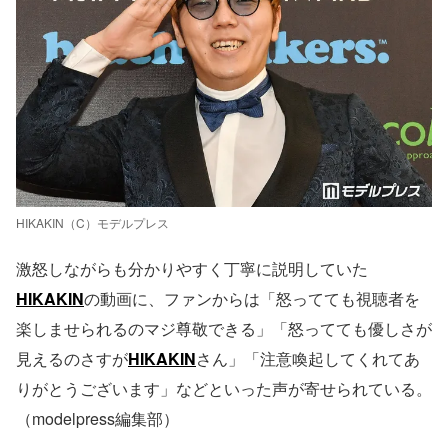
HIKAKIN（C）モデルプレス
激怒しながらも分かりやすく丁寧に説明していた
HIKAKIN
の動画に、ファンからは「怒ってても視聴者を
楽しませられるのマジ尊敬できる」「怒ってても優しさが
見えるのさすが
HIKAKIN
さん」「注意喚起してくれてあ
りがとうございます」などといった声が寄せられている。
（modelpress編集部）