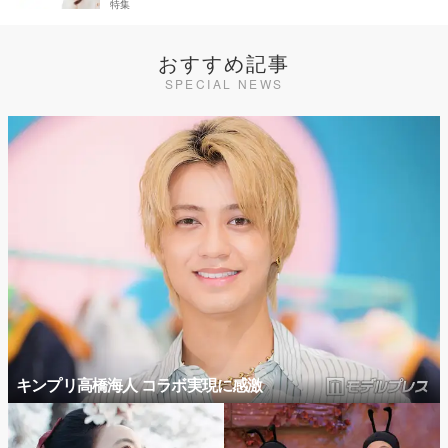
特集
おすすめ記事
SPECIAL NEWS
キンプリ高橋海人 コラボ実現に感激