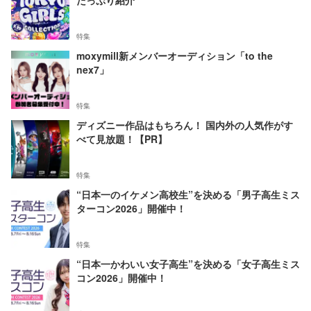
特集
moxymill新メンバーオーディション「to the
nex7」
特集
ディズニー作品はもちろん！ 国内外の人気作がす
べて見放題！【PR】
特集
“日本一のイケメン高校生”を決める「男子高生ミス
ターコン2026」開催中！
特集
“日本一かわいい女子高生”を決める「女子高生ミス
コン2026」開催中！