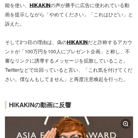
能を使い、
HIKAKIN
の声が勝手に広告に使われている動
画を提示しながら「やめてください」「これはひどい」と
訴えた。
そして2つ目の理由は、偽の
HIKAKIN
だと詐称するアカウ
ントが「100万円を100人にプレゼント企画」と称し、不
審なリンクに誘導するメッセージを拡散していること。
Twitterなどで出回っていると言い、「これ気を付けてくだ
さい。僕なんもしてません」と再度注意喚起を行った。
HIKAKINの動画に反響