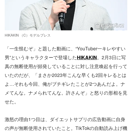
HIKAKIN （C）モデルプレス
「一生恨むぞ」と題した動画に、“YouTuber一キレやすい
男”というキャラクターで登場した
HIKAKIN
。2月3日に写
真の無断使用が頻発していることに対し注意喚起を行って
いたのだが、「まさか2023年こんな早くも2回キレるとは
よ…それも今回、俺がブチギレたことが2つあんだよ。ナ
メてんな。ナメられてんな。許さんぞ」と怒りの形相を見
せた。
激怒の理由1つ目は、ダイエットサプリの広告動画に自身
の声が無断使用されていたこと。TikTokの自動読み上げ機