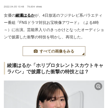
2022.04.05 10:48
79,604
views
女優の
綾瀬はるか
が、4日放送のフジテレビ系バラエティ
ー番組『FNSドラマ対抗お宝映像アワード』（よる8時
～）に出演。芸能界入りのきっかけとなったオーディショ
ンで披露した衝撃の特技を明かし、再現した。
すべての画像をみる
綾瀬はるか「ホリプロタレントスカウトキャ
ラバン」で披露した衝撃の特技とは？