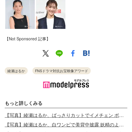
【Not Sponsored 記事】
綾瀬はるか
FNSドラマ対抗お宝映像アワード
もっと詳しくみる
【写真】綾瀬はるか、ばっさりカットでイメチェン ボブヘアで登場「首元が寒い」
【写真】綾瀬はるか、白ワンピで美背中披露 妖精のような姿にスタッフ涙