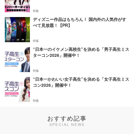
特集
ディズニー作品はもちろん！ 国内外の人気作がす
べて見放題！【PR】
特集
“日本一のイケメン高校生”を決める「男子高生ミス
ターコン2026」開催中！
特集
“日本一かわいい女子高生”を決める「女子高生ミス
コン2026」開催中！
特集
おすすめ記事
SPECIAL NEWS