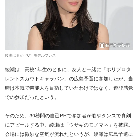
綾瀬はるか（C）モデルプレス
綾瀬は、高校1年生のときに、友人と一緒に「ホリプロタ
レントスカウトキャラバン」の広島予選に参加したが、当
時は本気で芸能人を目指していたわけではなく、遊び感覚
での参加だったという。
そのため、30秒間の自己PRで参加者が歌やダンスで真剣
にアピールする中、綾瀬は「ウサギのモノマネ」を披露。
会場には微妙な空気が流れたというが、綾瀬は広島予選に