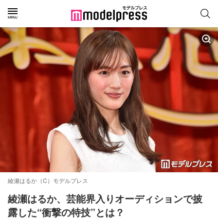
綾瀬はるか（C）モデルプレス
綾瀬はるか、芸能界入りオーディションで披
露した“衝撃の特技”とは？