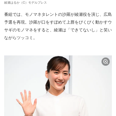
綾瀬はるか（C）モデルプレス
番組では、モノマネタレントの沙羅が綾瀬役を演じ、広島
予選を再現。沙羅が口をすぼめて上唇をぴくぴく動かすウ
サギのモノマネをすると、綾瀬は「できてないし」と笑い
ながらツッコミ。