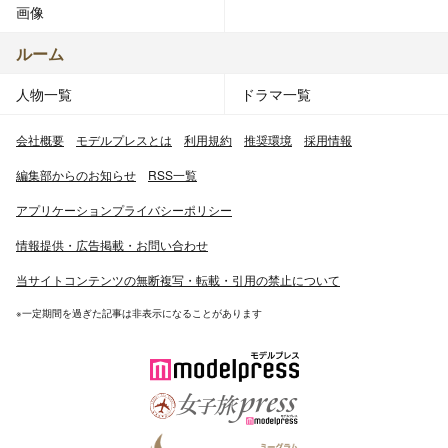
画像
ルーム
人物一覧
ドラマ一覧
会社概要
モデルプレスとは
利用規約
推奨環境
採用情報
編集部からのお知らせ
RSS一覧
アプリケーションプライバシーポリシー
情報提供・広告掲載・お問い合わせ
当サイトコンテンツの無断複写・転載・引用の禁止について
※一定期間を過ぎた記事は非表示になることがあります