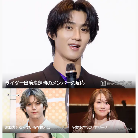
ライダー出演決定時のメンバーの反応
原動力となっている存在とは
卒業後7年ぶりアリーナ