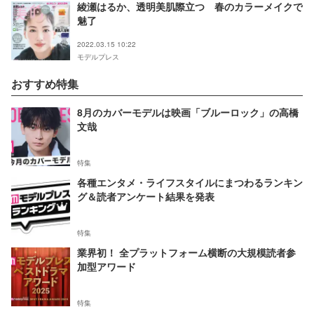
綾瀬はるか、透明美肌際立つ 春のカラーメイクで
魅了
2022.03.15 10:22
モデルプレス
おすすめ特集
8月のカバーモデルは映画「ブルーロック」の高橋
文哉
特集
各種エンタメ・ライフスタイルにまつわるランキン
グ＆読者アンケート結果を発表
特集
業界初！ 全プラットフォーム横断の大規模読者参
加型アワード
特集