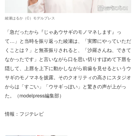
綾瀬はるか（C）モデルプレス
「急だったから『じゃあウサギのモノマネします』っ
て…」と当時を振り返った綾瀬は、「実際にやっていただ
くことは？」と無茶振りされると、「沙羅さんね、できて
なかったです」と言いながら口を思い切りすぼめて下唇を
隠して、上唇を上下に動かしながら前歯を見せるというウ
サギのモノマネを披露。そのクオリティの高さにスタジオ
からは「すごい」「ウサギっぽい」と驚きの声が上がっ
た。（modelpress編集部）
情報：フジテレビ