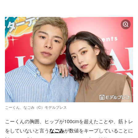
こーくん、なごみ（C）モデルプレス
こーくんの胸囲、ヒップが100cmを超えたことや、筋トレ
をしていないと言う
なごみ
が数値をキープしていることに