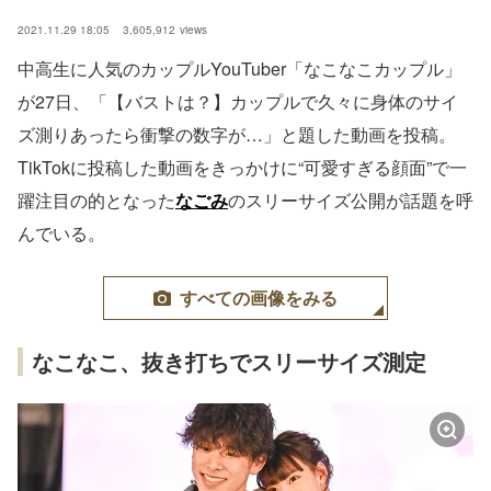
2021.11.29 18:05
3,605,912
views
中高生に人気のカップルYouTuber「なこなこカップル」
が27日、「【バストは？】カップルで久々に身体のサイ
ズ測りあったら衝撃の数字が…」と題した動画を投稿。
TikTokに投稿した動画をきっかけに“可愛すぎる顔面”で一
躍注目の的となった
なごみ
のスリーサイズ公開が話題を呼
んでいる。
すべての画像をみる
なこなこ、抜き打ちでスリーサイズ測定