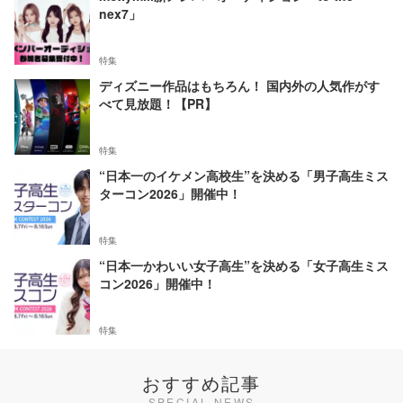
nex7」
特集
ディズニー作品はもちろん！ 国内外の人気作がす
べて見放題！【PR】
特集
“日本一のイケメン高校生”を決める「男子高生ミス
ターコン2026」開催中！
特集
“日本一かわいい女子高生”を決める「女子高生ミス
コン2026」開催中！
特集
おすすめ記事
SPECIAL NEWS