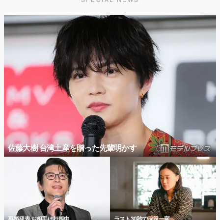
佐藤大樹 台湾土産を贈った先輩明かす
再婚発表 お相手は妊娠中
ラスト30秒で状況一変