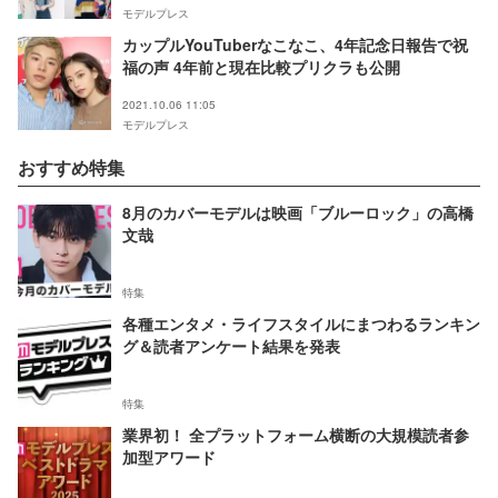
モデルプレス
カップルYouTuberなこなこ、4年記念日報告で祝
福の声 4年前と現在比較プリクラも公開
2021.10.06 11:05
モデルプレス
おすすめ特集
8月のカバーモデルは映画「ブルーロック」の高橋
文哉
特集
各種エンタメ・ライフスタイルにまつわるランキン
グ＆読者アンケート結果を発表
特集
業界初！ 全プラットフォーム横断の大規模読者参
加型アワード