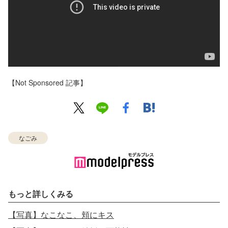
【Not Sponsored 記事】
なごみ
もっと詳しくみる
【写真】なこなこ、頬にキス