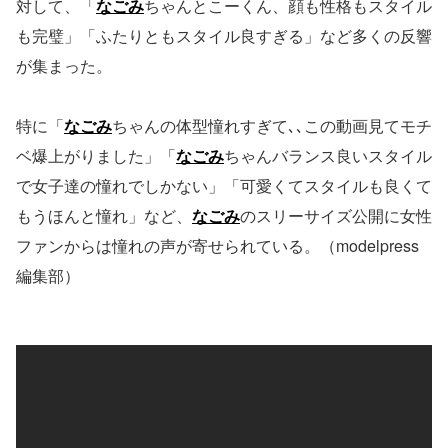
対して、「
なごみ
ちゃんとこーくん、顔も性格もスタイル
も完璧」「ふたりともスタイル良すぎる」など多くの反響
が集まった。
特に「
なごみ
ちゃんの体型憧れすぎて､､この動画見てモチ
ベ爆上がりました」「
なごみ
ちゃんバランス良いスタイル
で女子達の憧れでしかない」「可愛くてスタイルも良くて
もうほんと憧れ」など、
なごみ
のスリーサイズ公開に女性
ファンからは憧れの声が寄せられている。（modelpress
編集部）