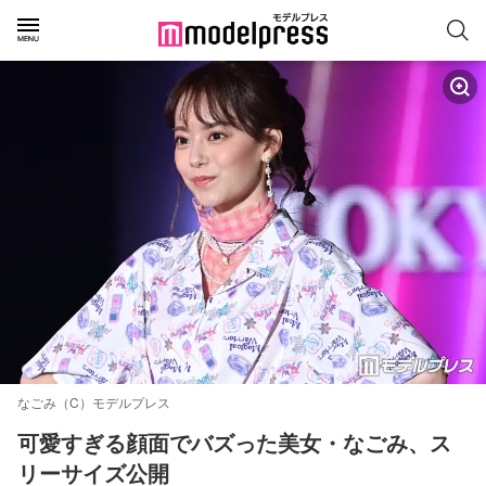
なごみ（C）モデルプレス
可愛すぎる顔面でバズった美女・なごみ、ス
リーサイズ公開