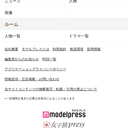
ニュース
人物
画像
ルーム
人物一覧
ドラマ一覧
会社概要
モデルプレスとは
利用規約
推奨環境
採用情報
編集部からのお知らせ
RSS一覧
アプリケーションプライバシーポリシー
情報提供・広告掲載・お問い合わせ
当サイトコンテンツの無断複写・転載・引用の禁止について
※一定期間を過ぎた記事は非表示になることがあります