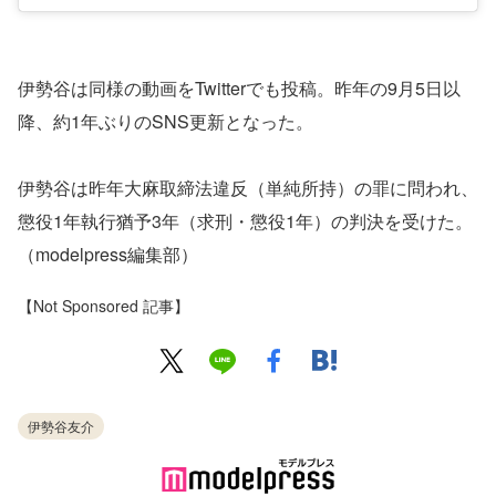
伊勢谷は同様の動画をTwitterでも投稿。昨年の9月5日以
降、約1年ぶりのSNS更新となった。
伊勢谷は昨年大麻取締法違反（単純所持）の罪に問われ、
懲役1年執行猶予3年（求刑・懲役1年）の判決を受けた。
（modelpress編集部）
【Not Sponsored 記事】
伊勢谷友介