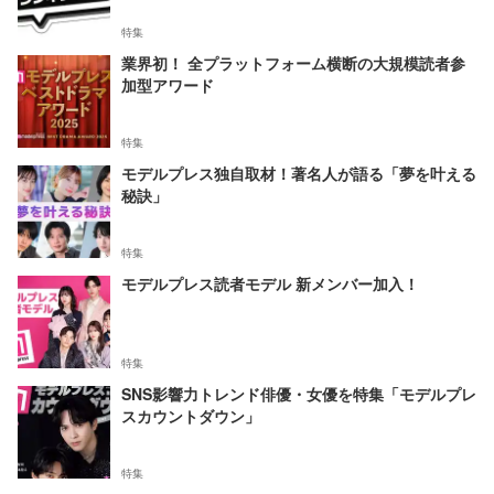
特集
業界初！ 全プラットフォーム横断の大規模読者参
加型アワード
特集
モデルプレス独自取材！著名人が語る「夢を叶える
秘訣」
特集
モデルプレス読者モデル 新メンバー加入！
特集
SNS影響力トレンド俳優・女優を特集「モデルプレ
スカウントダウン」
特集