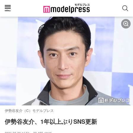
伊勢谷友介（C）モデルプレス
伊勢谷友介、1年以上ぶりSNS更新
2021.09.30 11:51
39,455
views