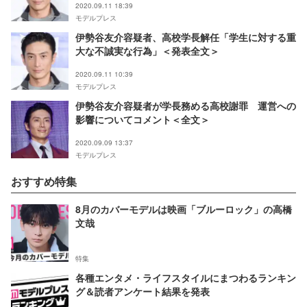
2020.09.11 18:39
モデルプレス
伊勢谷友介容疑者、高校学長解任「学生に対する重
大な不誠実な行為」＜発表全文＞
2020.09.11 10:39
モデルプレス
伊勢谷友介容疑者が学長務める高校謝罪 運営への
影響についてコメント＜全文＞
2020.09.09 13:37
モデルプレス
おすすめ特集
8月のカバーモデルは映画「ブルーロック」の高橋
文哉
特集
各種エンタメ・ライフスタイルにまつわるランキン
グ＆読者アンケート結果を発表