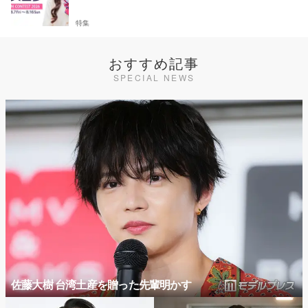
特集
おすすめ記事
SPECIAL NEWS
佐藤大樹 台湾土産を贈った先輩明かす