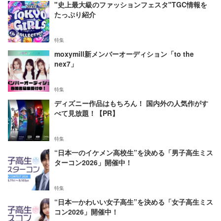
"史上最大級のファッションフェスタ"TGC情報を
たっぷり紹介
特集
moxymill新メンバーオーディション「to the
nex7」
特集
ディズニー作品はもちろん！ 国内外の人気作がす
べて見放題！【PR】
特集
“日本一のイケメン高校生”を決める「男子高生ミス
ターコン2026」開催中！
特集
“日本一かわいい女子高生”を決める「女子高生ミス
コン2026」開催中！