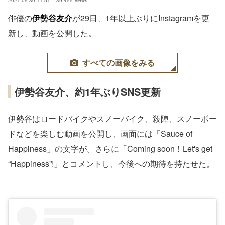
俳優の
伊勢谷友介
が29日、1年以上ぶりにInstagramを更
新し、動画を公開した。
すべての画像をみる
伊勢谷友介、約1年ぶりSNS更新
伊勢谷はロードバイクやスノーバイク、殺陣、スノーボー
ドなどを楽しむ動画を公開し、画面には「Sauce of
Happiness」の文字が。さらに「Coming soon！Let's get
“Happiness”!」とコメントし、今後への期待を持たせた。