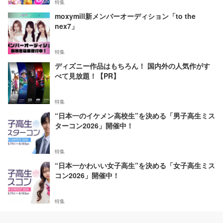
特集
moxymill新メンバーオーディション「to the
nex7」
特集
ディズニー作品はもちろん！ 国内外の人気作がす
べて見放題！【PR】
特集
“日本一のイケメン高校生”を決める「男子高生ミス
ターコン2026」開催中！
特集
“日本一かわいい女子高生”を決める「女子高生ミス
コン2026」開催中！
特集