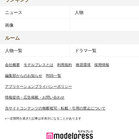
ニュース
人物
画像
ルーム
人物一覧
ドラマ一覧
会社概要
モデルプレスとは
利用規約
推奨環境
採用情報
編集部からのお知らせ
RSS一覧
アプリケーションプライバシーポリシー
情報提供・広告掲載・お問い合わせ
当サイトコンテンツの無断複写・転載・引用の禁止について
※一定期間を過ぎた記事は非表示になることがあります