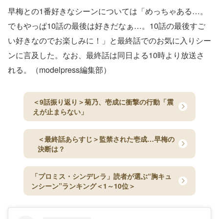
早梅との1番好きなシーンについては「めっちゃある…。
でもやっぱ10話の最後は好きだなぁ…。10話の最後すご
い好きなのでお楽しみに！」と最終話でのお気に入りシー
ンに言及した。なお、最終話は同日よる10時より放送さ
れる。（modelpress編集部）
＜9話振り返り＞菊乃、壱成に衝撃の行動「震
えが止まらない」
＜最終話あらすじ＞監禁された壱成…早梅の
決断は？
「プロミス・シンデレラ」読者が選ぶ“胸キュ
ンシーン”ランキング＜1～10位＞