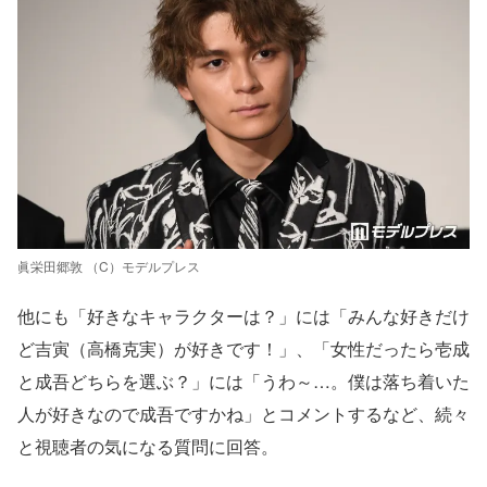
眞栄田郷敦 （C）モデルプレス
他にも「好きなキャラクターは？」には「みんな好きだけ
ど吉寅（高橋克実）が好きです！」、「女性だったら壱成
と成吾どちらを選ぶ？」には「うわ～…。僕は落ち着いた
人が好きなので成吾ですかね」とコメントするなど、続々
と視聴者の気になる質問に回答。