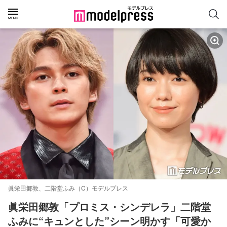
眞栄田郷敦、二階堂ふみ（C）モデルプレス
眞栄田郷敦「プロミス・シンデレラ」二階堂
ふみに“キュンとした”シーン明かす「可愛か