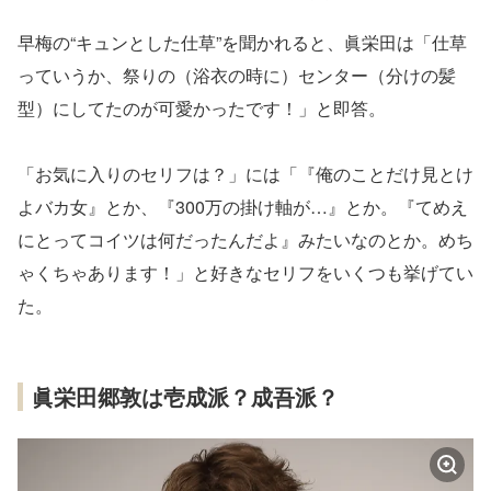
早梅の“キュンとした仕草”を聞かれると、眞栄田は「仕草
っていうか、祭りの（浴衣の時に）センター（分けの髪
型）にしてたのが可愛かったです！」と即答。
「お気に入りのセリフは？」には「『俺のことだけ見とけ
よバカ女』とか、『300万の掛け軸が…』とか。『てめえ
にとってコイツは何だったんだよ』みたいなのとか。めち
ゃくちゃあります！」と好きなセリフをいくつも挙げてい
た。
眞栄田郷敦は壱成派？成吾派？