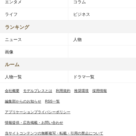
エンタメ
コラム
ライフ
ビジネス
ランキング
ニュース
人物
画像
ルーム
人物一覧
ドラマ一覧
会社概要
モデルプレスとは
利用規約
推奨環境
採用情報
編集部からのお知らせ
RSS一覧
アプリケーションプライバシーポリシー
情報提供・広告掲載・お問い合わせ
当サイトコンテンツの無断複写・転載・引用の禁止について