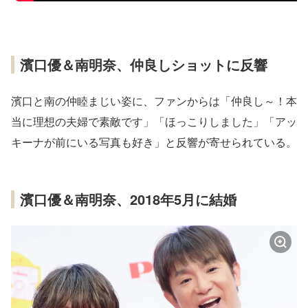
濱口優＆南明奈、仲良しショットに反響
濱口と南の仲睦まじい姿に、ファンからは「仲良し～！本
当に理想の夫婦で素敵です」「ほっこりしました」「アッ
キーナが前にいる写真も好き」と反響が寄せられている。
濱口優＆南明奈、2018年5月に結婚