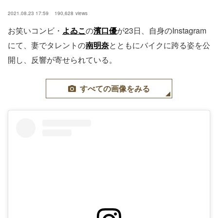
2021.08.23 17:59
190,628
views
お笑いコンビ・
よゐこ
の
濱口優
が23日、自身のInstagram
にて、妻でタレントの
南明奈
とともにバイクに跨る姿を公
開し、反響が寄せられている。
すべての画像をみる