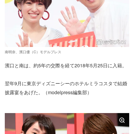
南明奈、濱口優（C）モデルプレス
濱口と南は、約5年の交際を経て2018年5月25日に入籍。
翌年9月に東京ディズニーシーのホテルミラコスタで結婚
披露宴をあげた。（modelpress編集部）