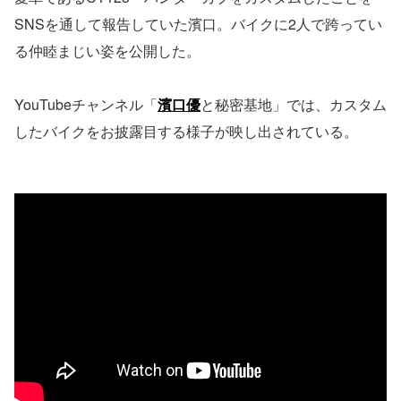
SNSを通して報告していた濱口。バイクに2人で跨ってい
る仲睦まじい姿を公開した。
YouTubeチャンネル「
濱口優
と秘密基地」では、カスタム
したバイクをお披露目する様子が映し出されている。