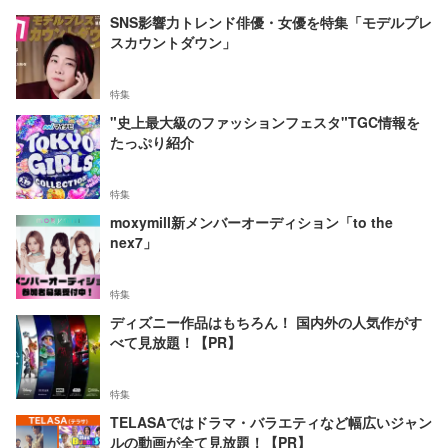
SNS影響力トレンド俳優・女優を特集「モデルプレ
スカウントダウン」
特集
"史上最大級のファッションフェスタ"TGC情報を
たっぷり紹介
特集
moxymill新メンバーオーディション「to the
nex7」
特集
ディズニー作品はもちろん！ 国内外の人気作がす
べて見放題！【PR】
特集
TELASAではドラマ・バラエティなど幅広いジャン
ルの動画が全て見放題！【PR】