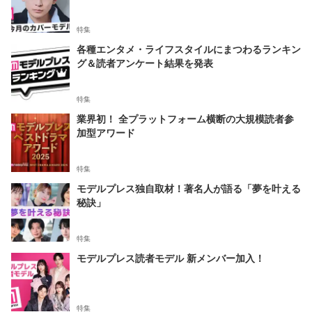
特集
各種エンタメ・ライフスタイルにまつわるランキン
グ＆読者アンケート結果を発表
特集
業界初！ 全プラットフォーム横断の大規模読者参
加型アワード
特集
モデルプレス独自取材！著名人が語る「夢を叶える
秘訣」
特集
モデルプレス読者モデル 新メンバー加入！
特集