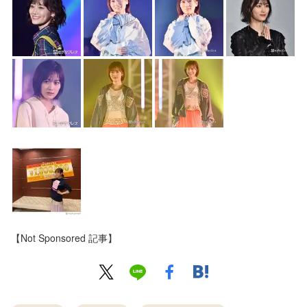
【Not Sponsored 記事】