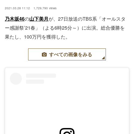
2021.03.28 11:12
1,729,790
views
乃木坂46
の
山下美月
が、27日放送のTBS系「オールスタ
ー感謝祭’21春」（よる6時25分～）に出演。総合優勝を
果たし、100万円を獲得した。
すべての画像をみる