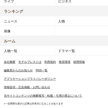
ライフ
ビジネス
ランキング
ニュース
人物
画像
ルーム
人物一覧
ドラマ一覧
会社概要
モデルプレスとは
利用規約
推奨環境
採用情報
編集部からのお知らせ
RSS一覧
アプリケーションプライバシーポリシー
情報提供・広告掲載・お問い合わせ
当サイトコンテンツの無断複写・転載・引用の禁止について
※一定期間を過ぎた記事は非表示になることがあります