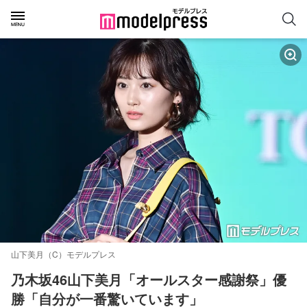
山下美月（C）モデルプレス
乃木坂46山下美月「オールスター感謝祭」優
勝「自分が一番驚いています」