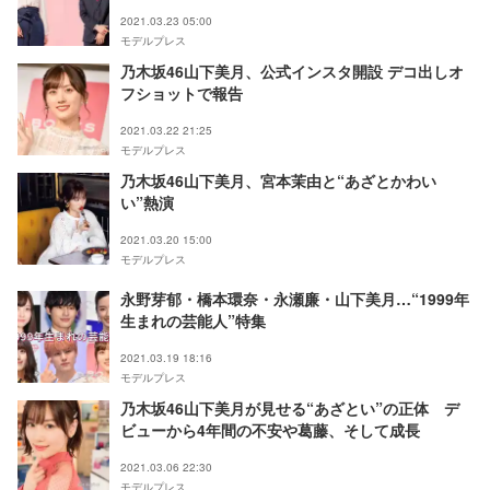
2021.03.23 05:00
モデルプレス
乃木坂46山下美月、公式インスタ開設 デコ出しオ
フショットで報告
2021.03.22 21:25
モデルプレス
乃木坂46山下美月、宮本茉由と“あざとかわい
い”熱演
2021.03.20 15:00
モデルプレス
永野芽郁・橋本環奈・永瀬廉・山下美月…“1999年
生まれの芸能人”特集
2021.03.19 18:16
モデルプレス
乃木坂46山下美月が見せる“あざとい”の正体 デ
ビューから4年間の不安や葛藤、そして成長
2021.03.06 22:30
モデルプレス