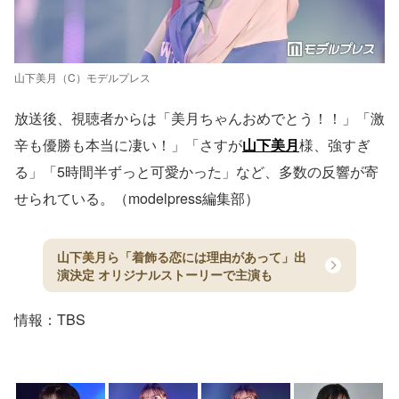
山下美月（C）モデルプレス
放送後、視聴者からは「美月ちゃんおめでとう！！」「激
辛も優勝も本当に凄い！」「さすが
山下美月
様、強すぎ
る」「5時間半ずっと可愛かった」など、多数の反響が寄
せられている。（modelpress編集部）
山下美月ら「着飾る恋には理由があって」出
演決定 オリジナルストーリーで主演も
情報：TBS