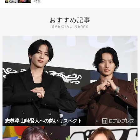
特集
おすすめ記事
SPECIAL NEWS
志尊淳 山崎賢人への熱いリスペクト