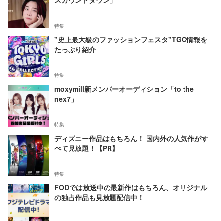
スカウントダウン」
特集
"史上最大級のファッションフェスタ"TGC情報を
たっぷり紹介
特集
moxymill新メンバーオーディション「to the
nex7」
特集
ディズニー作品はもちろん！ 国内外の人気作がす
べて見放題！【PR】
特集
FODでは放送中の最新作はもちろん、オリジナル
の独占作品も見放題配信中！