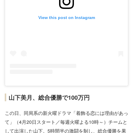
View this post on Instagram
山下美月、総合優勝で100万円
この日、同局系の新火曜ドラマ「着飾る恋には理由があっ
て」（4月20日スタート／毎週火曜よる10時～）チームと
して出演した山下。5時間半の激闘を制し、総合優勝を果