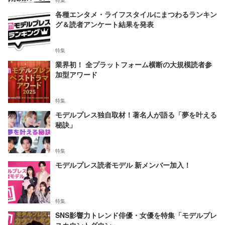
特集
各種エンタメ・ライフスタイルにまつわるランキン
グ＆読者アンケート結果を発表
特集
業界初！ 全プラットフォーム横断の大規模読者参
加型アワード
特集
モデルプレス独自取材！著名人が語る「夢を叶える
秘訣」
特集
モデルプレス読者モデル 新メンバー加入！
特集
SNS影響力トレンド俳優・女優を特集「モデルプレ