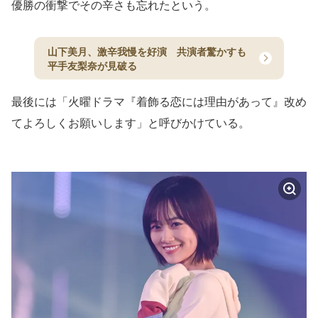
優勝の衝撃でその辛さも忘れたという。
山下美月、激辛我慢を好演 共演者驚かすも
平手友梨奈が見破る
最後には「火曜ドラマ『着飾る恋には理由があって』改め
てよろしくお願いします」と呼びかけている。