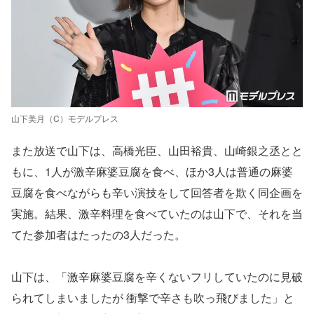
山下美月（C）モデルプレス
また放送で山下は、高橋光臣、山田裕貴、山崎銀之丞とと
もに、1人が激辛麻婆豆腐を食べ、ほか3人は普通の麻婆
豆腐を食べながらも辛い演技をして回答者を欺く同企画を
実施。結果、激辛料理を食べていたのは山下で、それを当
てた参加者はたったの3人だった。
山下は、「激辛麻婆豆腐を辛くないフリしていたのに見破
られてしまいましたが 衝撃で辛さも吹っ飛びました」と