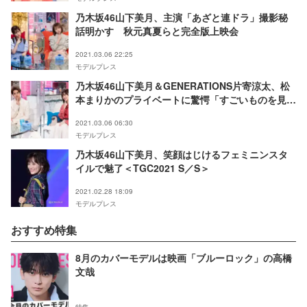
乃木坂46山下美月、主演「あざと連ドラ」撮影秘
話明かす 秋元真夏らと完全版上映会
2021.03.06 22:25
モデルプレス
乃木坂46山下美月＆GENERATIONS片寄涼太、松
本まりかのプライベートに驚愕「すごいものを見
た」
2021.03.06 06:30
モデルプレス
乃木坂46山下美月、笑顔はじけるフェミニンスタ
イルで魅了＜TGC2021 S／S＞
2021.02.28 18:09
モデルプレス
おすすめ特集
8月のカバーモデルは映画「ブルーロック」の高橋
文哉