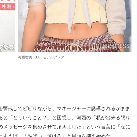
河西智美（C）モデルプレス
を警戒してビビりながら、マネージャーに誘導されるがまま
ると「どういうこと？」と困惑し、河西の「私が出来る限り
のメッセージを集めさせて頂きました」という言葉に「なに
と思えば、「やばい…泣ける」と目頭を抑え始めた。