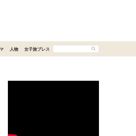
マ
人物
女子旅プレス