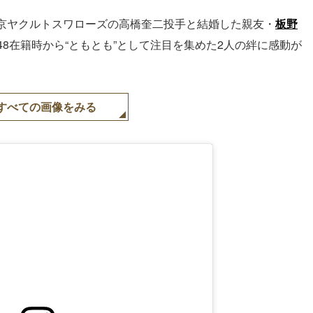
、東京ヤクルトスワローズの高橋奎二投手と結婚した親友・
板野
48在籍時から“ともとも”として注目を集めた2人の絆に感動が
すべての画像をみる