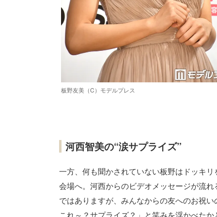
板野友美（C）モデルプレス
河西智美の“涙サプライズ”
一方、何も聞かされていない板野はドッキリ
会場へ。河西からのビデオメッセージが流れ
ではありますが、みんなからの友へのお祝い
これ～？サプライズ？」と笑みを浮かべたか