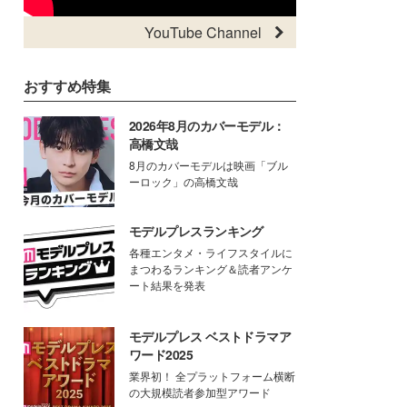
YouTube Channel
おすすめ特集
2026年8月のカバーモデル：
高橋文哉
8月のカバーモデルは映画「ブル
ーロック」の高橋文哉
モデルプレスランキング
各種エンタメ・ライフスタイルに
まつわるランキング＆読者アンケ
ート結果を発表
モデルプレス ベストドラマア
ワード2025
業界初！ 全プラットフォーム横断
の大規模読者参加型アワード