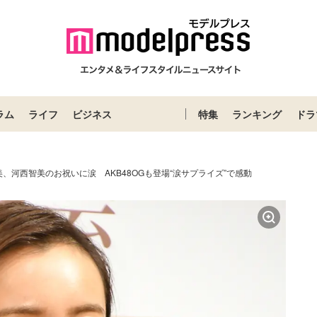
ラム
ライフ
ビジネス
特集
ランキング
ドラ
、河西智美のお祝いに涙 AKB48OGも登場“涙サプライズ”で感動