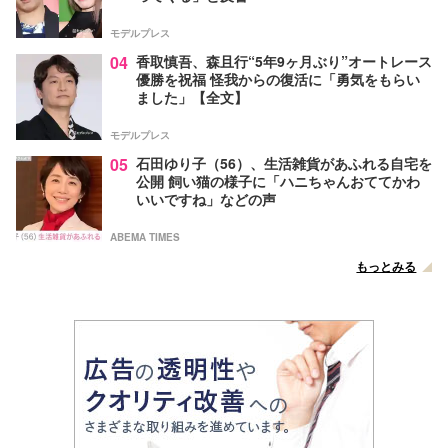
モデルプレス
04
香取慎吾、森且行“5年9ヶ月ぶり”オートレース
優勝を祝福 怪我からの復活に「勇気をもらい
ました」【全文】
モデルプレス
05
石田ゆり子（56）、生活雑貨があふれる自宅を
公開 飼い猫の様子に「ハニちゃんおててかわ
いいですね」などの声
ABEMA TIMES
もっとみる