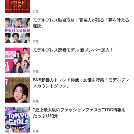
特集
モデルプレス独自取材！著名人が語る「夢を叶える
秘訣」
特集
モデルプレス読者モデル 新メンバー加入！
特集
SNS影響力トレンド俳優・女優を特集「モデルプレ
スカウントダウン」
特集
"史上最大級のファッションフェスタ"TGC情報を
たっぷり紹介
特集