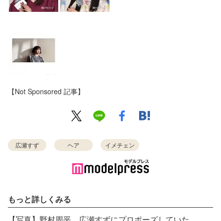
【Not Sponsored 記事】
広瀬すず
ヘア
イメチェン
もっと詳しくみる
【写真】野村周平、広瀬すずにプロポーズしていた