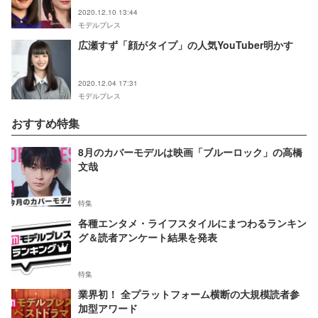
2020.12.10 13:44
モデルプレス
広瀬すず「顔がタイプ」の人気YouTuber明かす
2020.12.04 17:31
モデルプレス
おすすめ特集
8月のカバーモデルは映画「ブルーロック」の高橋
文哉
特集
各種エンタメ・ライフスタイルにまつわるランキン
グ＆読者アンケート結果を発表
特集
業界初！ 全プラットフォーム横断の大規模読者参
加型アワード