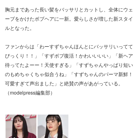
胸元まであった長い髪をバッサリとカットし、全体にウェ
ーブをかけたボブヘアに一新。愛らしさが増した新スタイ
ルとなった。
ファンからは「わーすずちゃんほんとにバッサリいってて
びっくり！！」「すずボブ復活！かわいいいい」「新ヘア
待ってたよーー！天使すぎる」「すずちゃんやっぱり短い
のもめちゃくちゃ似合うね」「すずちゃんのパーマ新鮮！
可愛すぎて声出ました」と絶賛の声があがっている。
（modelpress編集部）