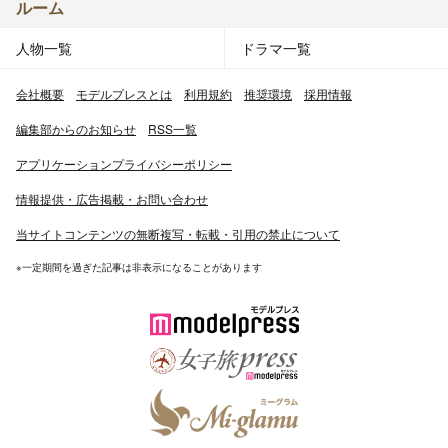
ルーム
人物一覧
ドラマ一覧
会社概要
モデルプレスとは
利用規約
推奨環境
採用情報
編集部からのお知らせ
RSS一覧
アプリケーションプライバシーポリシー
情報提供・広告掲載・お問い合わせ
当サイトコンテンツの無断複写・転載・引用の禁止について
※一定期間を過ぎた記事は非表示になることがあります