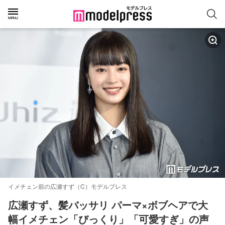
イメチェン前の広瀬すず（C）モデルプレス
広瀬すず、髪バッサリ パーマ×ボブヘアで大
幅イメチェン「びっくり」「可愛すぎ」の声