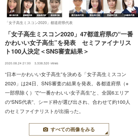
「女子高生ミスコン2020」都道府県代表
「女子高生ミスコン2020」47都道府県の“一番
かわいい女子高生”を発表　セミファイナリス
ト100人決定＜SNS審査結果＞
2020.08.24 21:00
3,538,520
views
“日本一かわいい女子高生”を決める「女子高生ミスコン
2020」は24日、SNS審査の結果を発表。各都道府県（※
一部県除く）で“一番かわいい女子高生”と、全国6エリア
の“SNS代表”、シード枠が選び出され、合わせて約100人
のセミファイナリストが出揃った。
すべての画像をみる