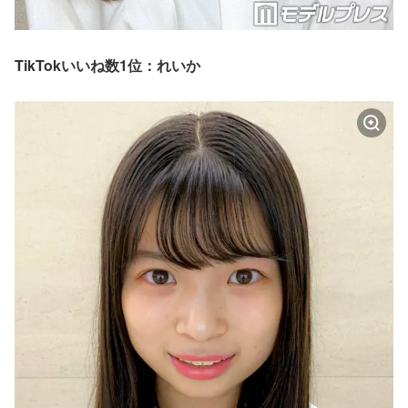
TikTokいいね数1位：れいか