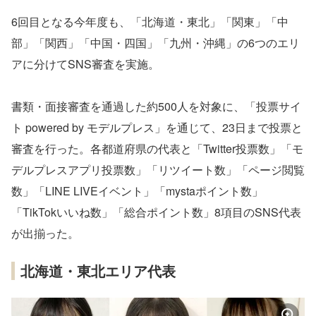
6回目となる今年度も、「北海道・東北」「関東」「中
部」「関西」「中国・四国」「九州・沖縄」の6つのエリ
アに分けてSNS審査を実施。
書類・面接審査を通過した約500人を対象に、「投票サイ
ト powered by モデルプレス」を通じて、23日まで投票と
審査を行った。各都道府県の代表と「Twitter投票数」「モ
デルプレスアプリ投票数」「リツイート数」「ページ閲覧
数」「LINE LIVEイベント」「mystaポイント数」
「TikTokいいね数」「総合ポイント数」8項目のSNS代表
が出揃った。
北海道・東北エリア代表