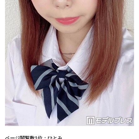
ページ閲覧数1位：ひとみ