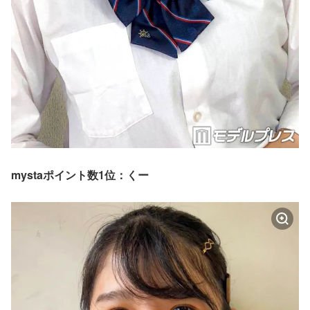
mystaポイント数1位：くー